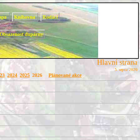
apa
Knihovna
Rodáci
Obsazenost dupárny
Hlavní strana
5. srpna 2026
23
2024
2025
2026
Plánované akce