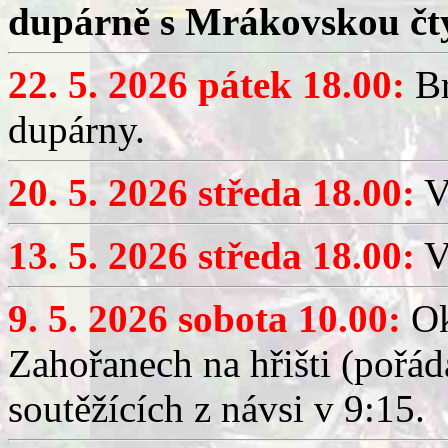
dupárně s Mrákovskou čt
22. 5. 2026 pátek 18.00:
Br
dupárny.
20. 5. 2026 středa 18.00:
V
13. 5. 2026 středa 18.00:
V
9. 5. 2026 sobota 10.00:
Ok
Zahořanech na hřišti (pořá
soutěžících z návsi v 9:15.