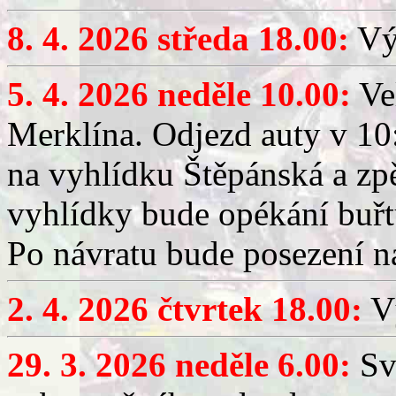
8. 4. 2026 středa 18.00:
Výč
5. 4. 2026 neděle 10.00:
Ve
Merklína. Odjezd auty v 10:
na vyhlídku Štěpánská a zp
vyhlídky bude opékání buřt
Po návratu bude posezení n
2. 4. 2026 čtvrtek 18.00:
Vý
29. 3. 2026 neděle 6.00:
Sv