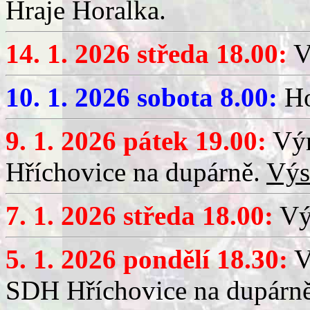
Hraje Horalka.
14. 1. 2026 středa 18.00:
V
10. 1. 2026 sobota 8.00:
Ho
9. 1. 2026 pátek 19.00:
Výr
Hříchovice na dupárně.
Výs
7. 1. 2026 středa 18.00:
Výč
5. 1. 2026 pondělí 18.30:
V
SDH Hříchovice na dupárn