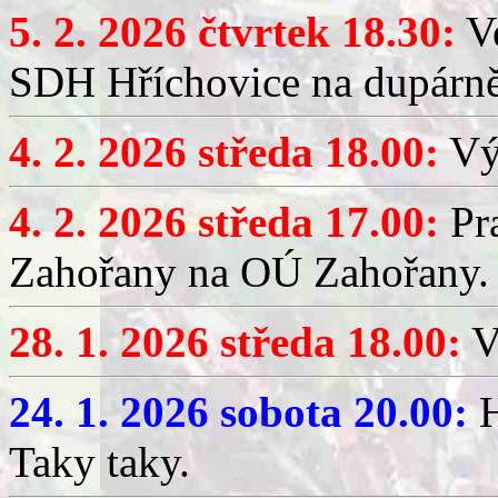
5. 2. 2026 čtvrtek 18.30:
Ve
SDH Hříchovice na dupárn
4. 2. 2026 středa 18.00:
Výč
4. 2. 2026 středa 17.00:
Pr
Zahořany na OÚ Zahořany.
28. 1. 2026 středa 18.00:
V
24. 1. 2026 sobota 20.00:
H
Taky taky.