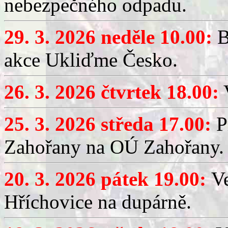
nebezpečného odpadu.
29. 3. 2026 neděle 10.00:
B
akce Ukliďme Česko.
26. 3. 2026 čtvrtek 18.00:
V
25. 3. 2026 středa 17.00:
P
Zahořany na OÚ Zahořany.
20. 3. 2026 pátek 19.00:
V
Hříchovice na dupárně.