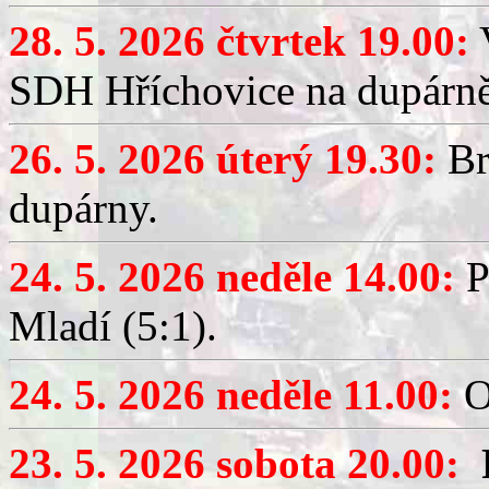
28. 5. 2026 čtvrtek 19.00:
V
SDH Hříchovice na dupárně
26. 5. 2026 úterý 19.30:
Br
dupárny.
24. 5. 2026 neděle 14.00:
P
Mladí (5:1).
24. 5. 2026 neděle 11.00:
O
23. 5. 2026 sobota 20.00: