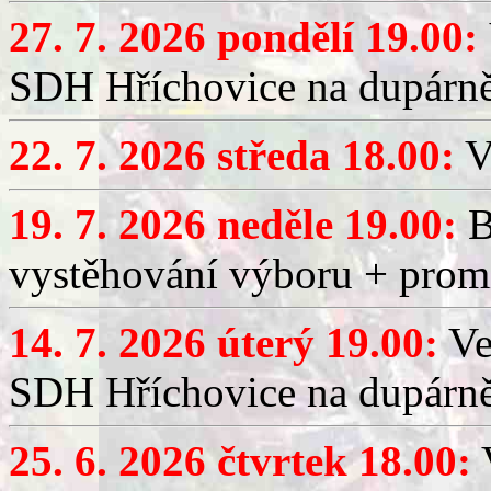
27. 7. 2026 pondělí 19.00:
SDH Hříchovice na dupárně
22. 7. 2026 středa 18.00:
V
19. 7. 2026 neděle 19.00:
B
vystěhování výboru + promí
14. 7. 2026 úterý 19.00:
Ve
SDH Hříchovice na dupárně
25. 6. 2026 čtvrtek 18.00:
V