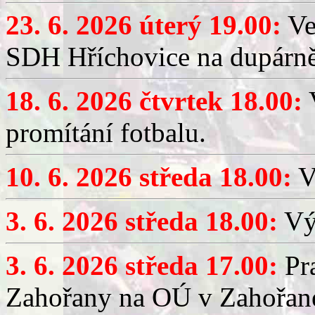
23. 6. 2026 úterý 19.00:
Ve
SDH Hříchovice na dupárně
18. 6. 2026 čtvrtek 18.00:
V
promítání fotbalu.
10. 6. 2026 středa 18.00:
V
3. 6. 2026 středa 18.00:
Výč
3. 6. 2026 středa 17.00:
Pra
Zahořany na OÚ v Zahořan