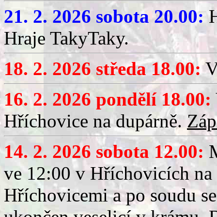
21. 2. 2026 sobota 20.00:
H
Hraje TakyTaky.
18. 2. 2026 středa 18.00:
V
16. 2. 2026 pondělí 18.00:
Hříchovice na dupárně.
Záp
14. 2. 2026 sobota 12.00:
ve 12:00 v Hříchovicích na
Hříchovicemi a po soudu se
ukončen veselicí v krámu.