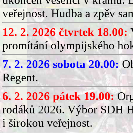
veřejnost. Hudba a zpěv sa
12. 2. 2026 čtvrtek 18.00:
V
promítání olympijského hok
7. 2. 2026 sobota 20.00:
Ob
Regent.
6. 2. 2026 pátek 19.00:
Org
rodáků 2026. Výbor SDH Hř
i širokou veřejnost.