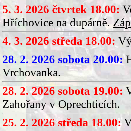
5. 3. 2026 čtvrtek 18.00:
Ve
Hříchovice na dupárně.
Záp
4. 3. 2026 středa 18.00:
Výč
28. 2. 2026 sobota 20.00:
H
Vrchovanka.
28. 2. 2026 sobota 19.00:
V
Zahořany v Oprechticích.
25. 2. 2026 středa 18.00:
V