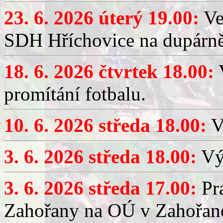
23. 6. 2026 úterý 19.00:
Ve
SDH Hříchovice na dupárně
18. 6. 2026 čtvrtek 18.00:
V
promítání fotbalu.
10. 6. 2026 středa 18.00:
V
3. 6. 2026 středa 18.00:
Výč
3. 6. 2026 středa 17.00:
Pra
Zahořany na OÚ v Zahořan