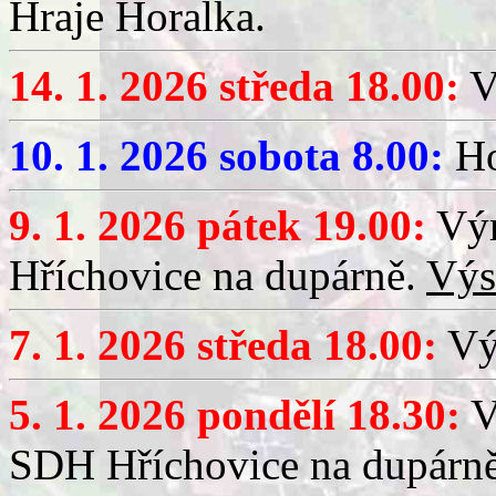
Hraje Horalka.
14. 1. 2026 středa 18.00:
V
10. 1. 2026 sobota 8.00:
Ho
9. 1. 2026 pátek 19.00:
Výr
Hříchovice na dupárně.
Výs
7. 1. 2026 středa 18.00:
Výč
5. 1. 2026 pondělí 18.30:
V
SDH Hříchovice na dupárn