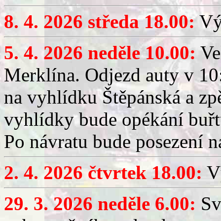
8. 4. 2026 středa 18.00:
Výč
5. 4. 2026 neděle 10.00:
Ve
Merklína. Odjezd auty v 10:
na vyhlídku Štěpánská a zp
vyhlídky bude opékání buřt
Po návratu bude posezení n
2. 4. 2026 čtvrtek 18.00:
Vý
29. 3. 2026 neděle 6.00:
Sv