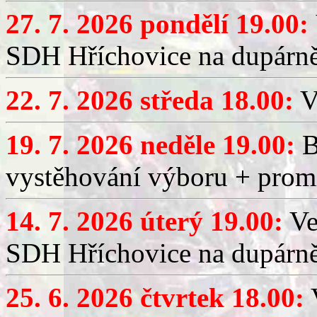
27. 7. 2026 pondělí 19.00:
SDH Hříchovice na dupárně
22. 7. 2026 středa 18.00:
V
19. 7. 2026 neděle 19.00:
B
vystěhování výboru + promí
14. 7. 2026 úterý 19.00:
Ve
SDH Hříchovice na dupárně
25. 6. 2026 čtvrtek 18.00:
V