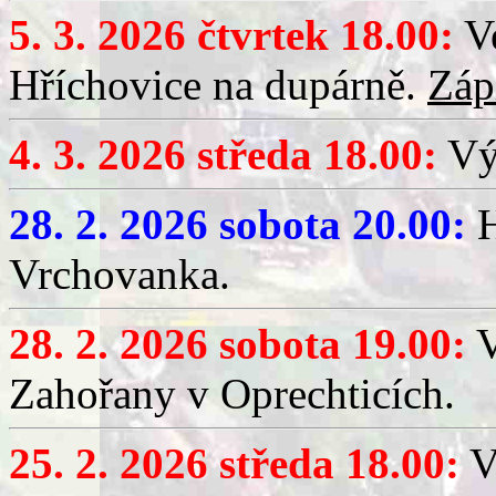
5. 3. 2026 čtvrtek 18.00:
Ve
Hříchovice na dupárně.
Záp
4. 3. 2026 středa 18.00:
Výč
28. 2. 2026 sobota 20.00:
H
Vrchovanka.
28. 2. 2026 sobota 19.00:
V
Zahořany v Oprechticích.
25. 2. 2026 středa 18.00:
V