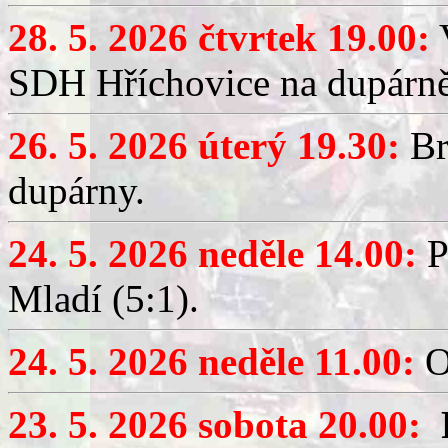
28. 5. 2026 čtvrtek 19.00:
V
SDH Hříchovice na dupárně
26. 5. 2026 úterý 19.30:
Br
dupárny.
24. 5. 2026 neděle 14.00:
P
Mladí (5:1).
24. 5. 2026 neděle 11.00:
O
23. 5. 2026 sobota 20.00: