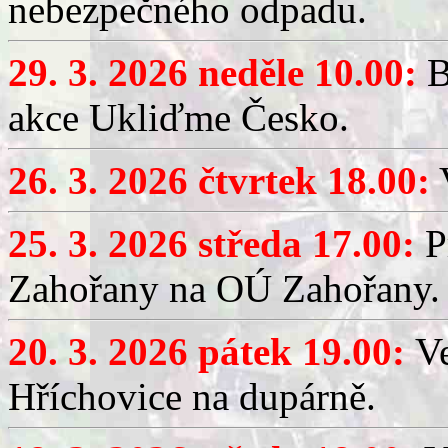
nebezpečného odpadu.
29. 3. 2026 neděle 10.00:
B
akce Ukliďme Česko.
26. 3. 2026 čtvrtek 18.00:
V
25. 3. 2026 středa 17.00:
P
Zahořany na OÚ Zahořany.
20. 3. 2026 pátek 19.00:
V
Hříchovice na dupárně.