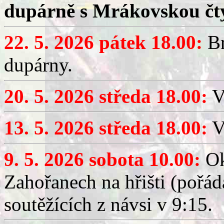
dupárně s Mrákovskou čt
22. 5. 2026 pátek 18.00:
Br
dupárny.
20. 5. 2026 středa 18.00:
V
13. 5. 2026 středa 18.00:
V
9. 5. 2026 sobota 10.00:
Ok
Zahořanech na hřišti (pořá
soutěžících z návsi v 9:15.