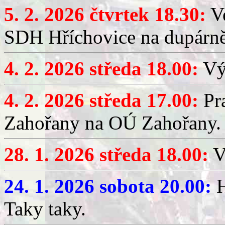
5. 2. 2026 čtvrtek 18.30:
Ve
SDH Hříchovice na dupárn
4. 2. 2026 středa 18.00:
Výč
4. 2. 2026 středa 17.00:
Pr
Zahořany na OÚ Zahořany.
28. 1. 2026 středa 18.00:
V
24. 1. 2026 sobota 20.00:
H
Taky taky.