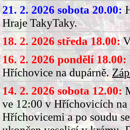
21. 2. 2026 sobota 20.00:
H
Hraje TakyTaky.
18. 2. 2026 středa 18.00:
V
16. 2. 2026 pondělí 18.00:
Hříchovice na dupárně.
Záp
14. 2. 2026 sobota 12.00:
ve 12:00 v Hříchovicích na
Hříchovicemi a po soudu se
ukončen veselicí v krámu.