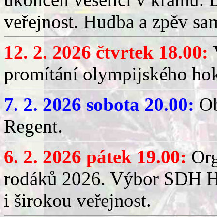
veřejnost. Hudba a zpěv sa
12. 2. 2026 čtvrtek 18.00:
V
promítání olympijského hok
7. 2. 2026 sobota 20.00:
Ob
Regent.
6. 2. 2026 pátek 19.00:
Org
rodáků 2026. Výbor SDH Hř
i širokou veřejnost.