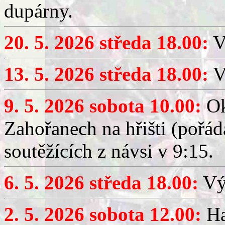
dupárny.
20. 5. 2026 středa 18.00:
V
13. 5. 2026 středa 18.00:
V
9. 5. 2026 sobota 10.00:
Ok
Zahořanech na hřišti (pořá
soutěžících z návsi v 9:15.
6. 5. 2026 středa 18.00:
Výč
2. 5. 2026 sobota 12.00:
Ha