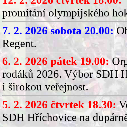
promítání olympijského hok
7. 2. 2026 sobota 20.00:
Ob
Regent.
6. 2. 2026 pátek 19.00:
Org
rodáků 2026. Výbor SDH Hř
i širokou veřejnost.
5. 2. 2026 čtvrtek 18.30:
Ve
SDH Hříchovice na dupárn