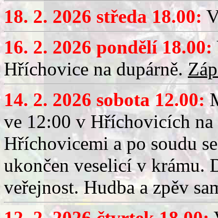
18. 2. 2026 středa 18.00:
V
16. 2. 2026 pondělí 18.00:
Hříchovice na dupárně.
Záp
14. 2. 2026 sobota 12.00:
ve 12:00 v Hříchovicích na
Hříchovicemi a po soudu se
ukončen veselicí v krámu.
veřejnost. Hudba a zpěv sa
12. 2. 2026 čtvrtek 18.00:
V