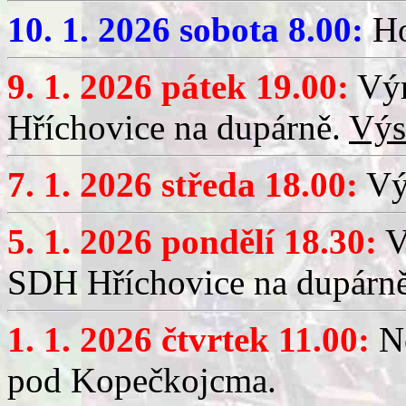
10. 1. 2026 sobota 8.00:
Ho
9. 1. 2026 pátek 19.00:
Výr
Hříchovice na dupárně.
Výs
7. 1. 2026 středa 18.00:
Výč
5. 1. 2026 pondělí 18.30:
V
SDH Hříchovice na dupárn
1. 1. 2026 čtvrtek 11.00:
No
pod Kopečkojcma.