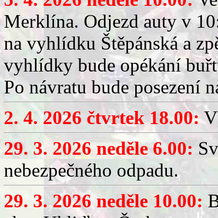
Merklína. Odjezd auty v 10:
na vyhlídku Štěpánská a zp
vyhlídky bude opékání buřt
Po návratu bude posezení n
2. 4. 2026 čtvrtek 18.00:
Vý
29. 3. 2026 neděle 6.00:
Sv
nebezpečného odpadu.
29. 3. 2026 neděle 10.00:
B