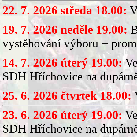
22. 7. 2026 středa 18.00:
V
19. 7. 2026 neděle 19.00:
B
vystěhování výboru + promí
14. 7. 2026 úterý 19.00:
Ve
SDH Hříchovice na dupárně
25. 6. 2026 čtvrtek 18.00:
V
23. 6. 2026 úterý 19.00:
Ve
SDH Hříchovice na dupárně