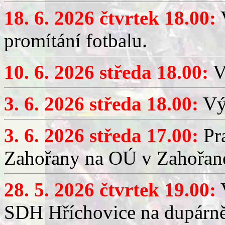
18. 6. 2026 čtvrtek 18.00:
V
promítání fotbalu.
10. 6. 2026 středa 18.00:
V
3. 6. 2026 středa 18.00:
Výč
3. 6. 2026 středa 17.00:
Pra
Zahořany na OÚ v Zahořan
28. 5. 2026 čtvrtek 19.00:
V
SDH Hříchovice na dupárně