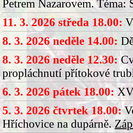
Petrem Nazarovem. Téma: Si
11. 3. 2026 středa 18.00:
V
8. 3. 2026 neděle 14.00:
Dět
8. 3. 2026 neděle 12.30:
Cv
propláchnutí přítokové trub
6. 3. 2026 pátek 18.00:
XV.
5. 3. 2026 čtvrtek 18.00:
Ve
Hříchovice na dupárně.
Záp