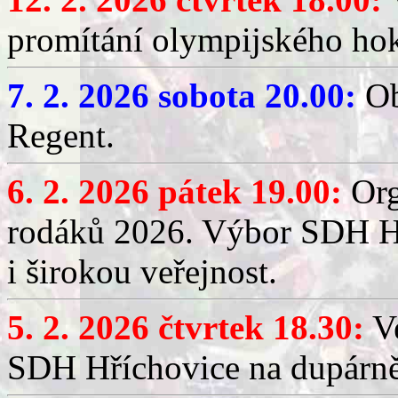
promítání olympijského hok
7. 2. 2026 sobota 20.00:
Ob
Regent.
6. 2. 2026 pátek 19.00:
Org
rodáků 2026. Výbor SDH Hř
i širokou veřejnost.
5. 2. 2026 čtvrtek 18.30:
Ve
SDH Hříchovice na dupárn