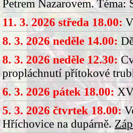
Petrem Nazarovem. Téma: Si
11. 3. 2026 středa 18.00:
V
8. 3. 2026 neděle 14.00:
Dět
8. 3. 2026 neděle 12.30:
Cv
propláchnutí přítokové trub
6. 3. 2026 pátek 18.00:
XV.
5. 3. 2026 čtvrtek 18.00:
Ve
Hříchovice na dupárně.
Záp