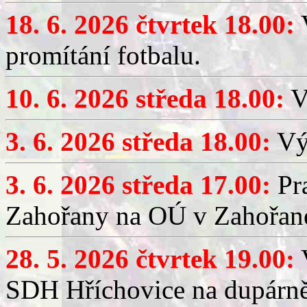
18. 6. 2026 čtvrtek 18.00:
V
promítání fotbalu.
10. 6. 2026 středa 18.00:
V
3. 6. 2026 středa 18.00:
Výč
3. 6. 2026 středa 17.00:
Pra
Zahořany na OÚ v Zahořan
28. 5. 2026 čtvrtek 19.00:
V
SDH Hříchovice na dupárně