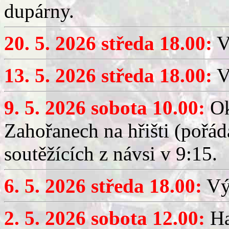
dupárny.
20. 5. 2026 středa 18.00:
V
13. 5. 2026 středa 18.00:
V
9. 5. 2026 sobota 10.00:
Ok
Zahořanech na hřišti (pořá
soutěžících z návsi v 9:15.
6. 5. 2026 středa 18.00:
Výč
2. 5. 2026 sobota 12.00:
Ha