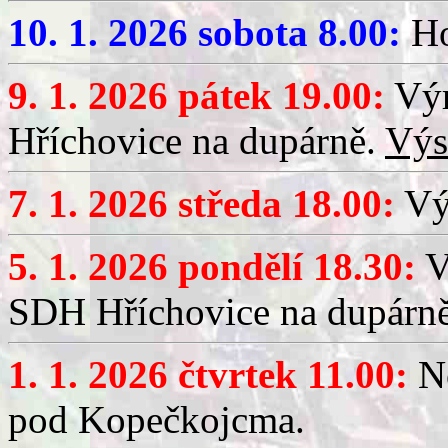
10. 1. 2026 sobota 8.00:
Ho
9. 1. 2026 pátek 19.00:
Výr
Hříchovice na dupárně.
Výs
7. 1. 2026 středa 18.00:
Výč
5. 1. 2026 pondělí 18.30:
V
SDH Hříchovice na dupárn
1. 1. 2026 čtvrtek 11.00:
No
pod Kopečkojcma.