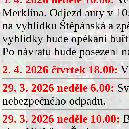
Merklína. Odjezd auty v 10:
na vyhlídku Štěpánská a zp
vyhlídky bude opékání buřt
Po návratu bude posezení n
2. 4. 2026 čtvrtek 18.00:
Vý
29. 3. 2026 neděle 6.00:
Sv
nebezpečného odpadu.
29. 3. 2026 neděle 10.00:
B