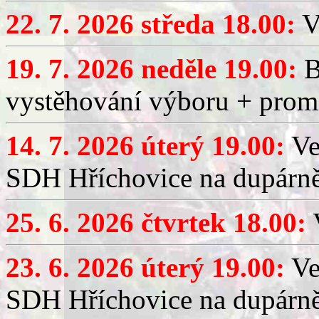
22. 7. 2026 středa 18.00:
V
19. 7. 2026 neděle 19.00:
B
vystěhování výboru + promí
14. 7. 2026 úterý 19.00:
Ve
SDH Hříchovice na dupárně
25. 6. 2026 čtvrtek 18.00:
V
23. 6. 2026 úterý 19.00:
Ve
SDH Hříchovice na dupárně