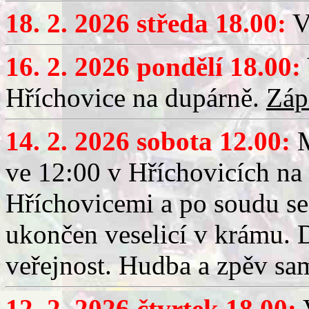
18. 2. 2026 středa 18.00:
V
16. 2. 2026 pondělí 18.00:
Hříchovice na dupárně.
Záp
14. 2. 2026 sobota 12.00:
ve 12:00 v Hříchovicích na
Hříchovicemi a po soudu se
ukončen veselicí v krámu.
veřejnost. Hudba a zpěv sa
12. 2. 2026 čtvrtek 18.00:
V