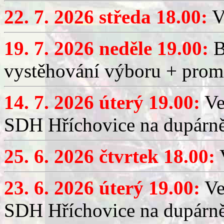
22. 7. 2026 středa 18.00:
V
19. 7. 2026 neděle 19.00:
B
vystěhování výboru + promí
14. 7. 2026 úterý 19.00:
Ve
SDH Hříchovice na dupárně
25. 6. 2026 čtvrtek 18.00:
V
23. 6. 2026 úterý 19.00:
Ve
SDH Hříchovice na dupárně