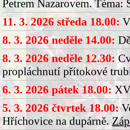
Petrem Nazarovem. Téma: Si
11. 3. 2026 středa 18.00:
V
8. 3. 2026 neděle 14.00:
Dět
8. 3. 2026 neděle 12.30:
Cv
propláchnutí přítokové trub
6. 3. 2026 pátek 18.00:
XV.
5. 3. 2026 čtvrtek 18.00:
Ve
Hříchovice na dupárně.
Záp