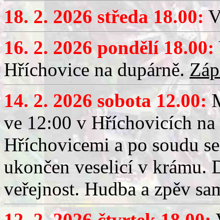
18. 2. 2026 středa 18.00:
V
16. 2. 2026 pondělí 18.00:
Hříchovice na dupárně.
Záp
14. 2. 2026 sobota 12.00:
ve 12:00 v Hříchovicích na
Hříchovicemi a po soudu se
ukončen veselicí v krámu.
veřejnost. Hudba a zpěv sa
12. 2. 2026 čtvrtek 18.00:
V