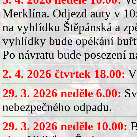
Merklína. Odjezd auty v 10:
na vyhlídku Štěpánská a zp
vyhlídky bude opékání buřt
Po návratu bude posezení n
2. 4. 2026 čtvrtek 18.00:
Vý
29. 3. 2026 neděle 6.00:
Sv
nebezpečného odpadu.
29. 3. 2026 neděle 10.00:
B