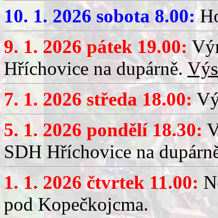
10. 1. 2026 sobota 8.00:
Ho
9. 1. 2026 pátek 19.00:
Výr
Hříchovice na dupárně.
Výs
7. 1. 2026 středa 18.00:
Výč
5. 1. 2026 pondělí 18.30:
V
SDH Hříchovice na dupárn
1. 1. 2026 čtvrtek 11.00:
No
pod Kopečkojcma.