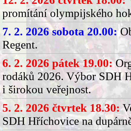
promítání olympijského hok
7. 2. 2026 sobota 20.00:
Ob
Regent.
6. 2. 2026 pátek 19.00:
Org
rodáků 2026. Výbor SDH Hř
i širokou veřejnost.
5. 2. 2026 čtvrtek 18.30:
Ve
SDH Hříchovice na dupárn