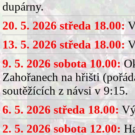
dupárny.
20. 5. 2026 středa 18.00:
V
13. 5. 2026 středa 18.00:
V
9. 5. 2026 sobota 10.00:
Ok
Zahořanech na hřišti (pořá
soutěžících z návsi v 9:15.
6. 5. 2026 středa 18.00:
Výč
2. 5. 2026 sobota 12.00:
Ha