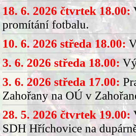
18. 6. 2026 čtvrtek 18.00:
V
promítání fotbalu.
10. 6. 2026 středa 18.00:
V
3. 6. 2026 středa 18.00:
Výč
3. 6. 2026 středa 17.00:
Pra
Zahořany na OÚ v Zahořan
28. 5. 2026 čtvrtek 19.00:
V
SDH Hříchovice na dupárně