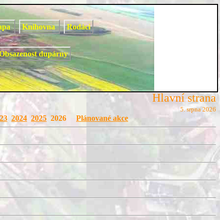
apa
Knihovna
Rodáci
Obsazenost dupárny
Hlavní strana
5. srpna 2026
23
2024
2025
2026
Plánované akce