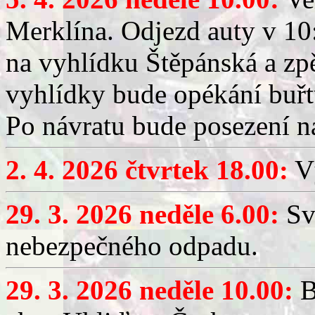
Merklína. Odjezd auty v 10:
na vyhlídku Štěpánská a zp
vyhlídky bude opékání buřt
Po návratu bude posezení n
2. 4. 2026 čtvrtek 18.00:
Vý
29. 3. 2026 neděle 6.00:
Sv
nebezpečného odpadu.
29. 3. 2026 neděle 10.00:
B