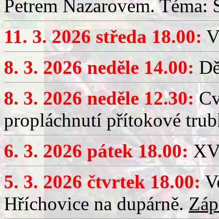
Petrem Nazarovem. Téma: Si
11. 3. 2026 středa 18.00:
V
8. 3. 2026 neděle 14.00:
Dět
8. 3. 2026 neděle 12.30:
Cv
propláchnutí přítokové trub
6. 3. 2026 pátek 18.00:
XV.
5. 3. 2026 čtvrtek 18.00:
Ve
Hříchovice na dupárně.
Záp