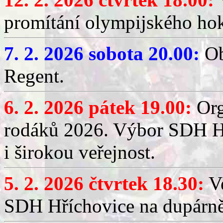
promítání olympijského hok
7. 2. 2026 sobota 20.00:
Ob
Regent.
6. 2. 2026 pátek 19.00:
Org
rodáků 2026. Výbor SDH Hř
i širokou veřejnost.
5. 2. 2026 čtvrtek 18.30:
Ve
SDH Hříchovice na dupárn