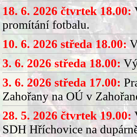
18. 6. 2026 čtvrtek 18.00:
V
promítání fotbalu.
10. 6. 2026 středa 18.00:
V
3. 6. 2026 středa 18.00:
Výč
3. 6. 2026 středa 17.00:
Pra
Zahořany na OÚ v Zahořan
28. 5. 2026 čtvrtek 19.00:
V
SDH Hříchovice na dupárně