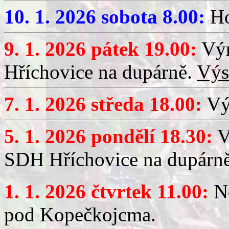
10. 1. 2026 sobota 8.00:
Ho
9. 1. 2026 pátek 19.00:
Výr
Hříchovice na dupárně.
Výs
7. 1. 2026 středa 18.00:
Výč
5. 1. 2026 pondělí 18.30:
V
SDH Hříchovice na dupárn
1. 1. 2026 čtvrtek 11.00:
No
pod Kopečkojcma.