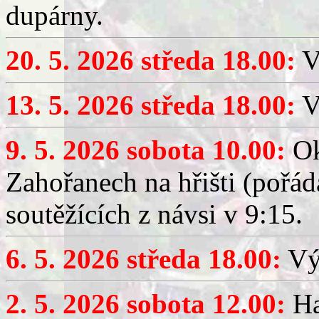
dupárny.
20. 5. 2026 středa 18.00:
V
13. 5. 2026 středa 18.00:
V
9. 5. 2026 sobota 10.00:
Ok
Zahořanech na hřišti (pořá
soutěžících z návsi v 9:15.
6. 5. 2026 středa 18.00:
Výč
2. 5. 2026 sobota 12.00:
Ha