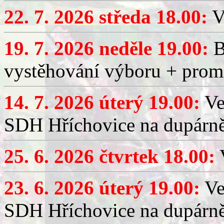
22. 7. 2026 středa 18.00:
V
19. 7. 2026 neděle 19.00:
B
vystěhování výboru + promí
14. 7. 2026 úterý 19.00:
Ve
SDH Hříchovice na dupárně
25. 6. 2026 čtvrtek 18.00:
V
23. 6. 2026 úterý 19.00:
Ve
SDH Hříchovice na dupárně