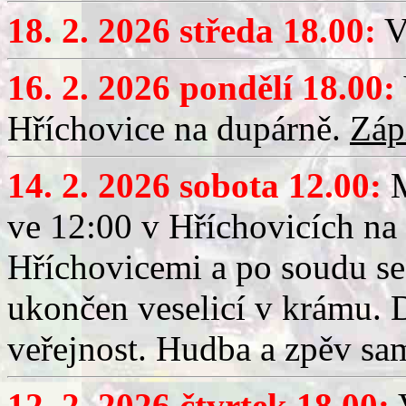
18. 2. 2026 středa 18.00:
V
16. 2. 2026 pondělí 18.00:
Hříchovice na dupárně.
Záp
14. 2. 2026 sobota 12.00:
ve 12:00 v Hříchovicích na
Hříchovicemi a po soudu se
ukončen veselicí v krámu.
veřejnost. Hudba a zpěv sa
12. 2. 2026 čtvrtek 18.00:
V