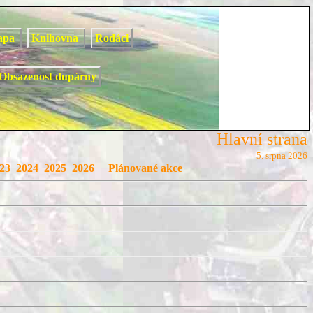
apa
Knihovna
Rodáci
Obsazenost dupárny
Hlavní strana
5. srpna 2026
23
2024
2025
2026
Plánované akce