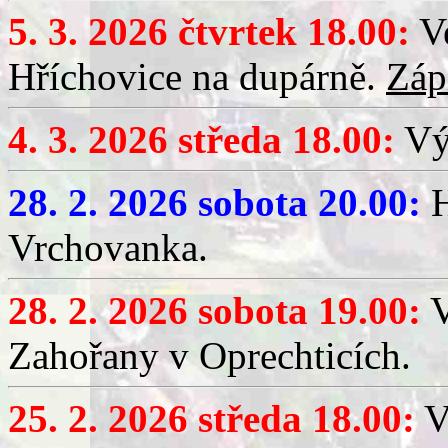
5. 3. 2026 čtvrtek 18.00:
Ve
Hříchovice na dupárně.
Záp
4. 3. 2026 středa 18.00:
Výč
28. 2. 2026 sobota 20.00:
H
Vrchovanka.
28. 2. 2026 sobota 19.00:
V
Zahořany v Oprechticích.
25. 2. 2026 středa 18.00:
V