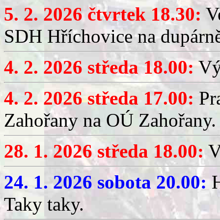
5. 2. 2026 čtvrtek 18.30:
Ve
SDH Hříchovice na dupárn
4. 2. 2026 středa 18.00:
Výč
4. 2. 2026 středa 17.00:
Pr
Zahořany na OÚ Zahořany.
28. 1. 2026 středa 18.00:
V
24. 1. 2026 sobota 20.00:
H
Taky taky.