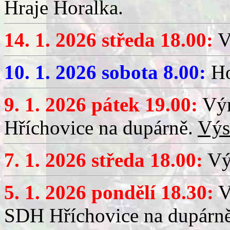
Hraje Horalka.
14. 1. 2026 středa 18.00:
V
10. 1. 2026 sobota 8.00:
Ho
9. 1. 2026 pátek 19.00:
Výr
Hříchovice na dupárně.
Výs
7. 1. 2026 středa 18.00:
Výč
5. 1. 2026 pondělí 18.30:
V
SDH Hříchovice na dupárn