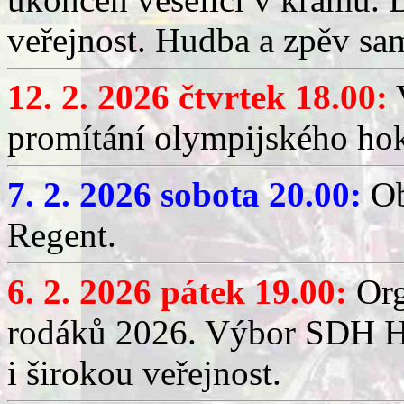
veřejnost. Hudba a zpěv sa
12. 2. 2026 čtvrtek 18.00:
V
promítání olympijského hok
7. 2. 2026 sobota 20.00:
Ob
Regent.
6. 2. 2026 pátek 19.00:
Org
rodáků 2026. Výbor SDH Hř
i širokou veřejnost.