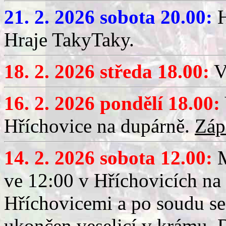
21. 2. 2026 sobota 20.00:
H
Hraje TakyTaky.
18. 2. 2026 středa 18.00:
V
16. 2. 2026 pondělí 18.00:
Hříchovice na dupárně.
Záp
14. 2. 2026 sobota 12.00:
ve 12:00 v Hříchovicích na
Hříchovicemi a po soudu se
ukončen veselicí v krámu.