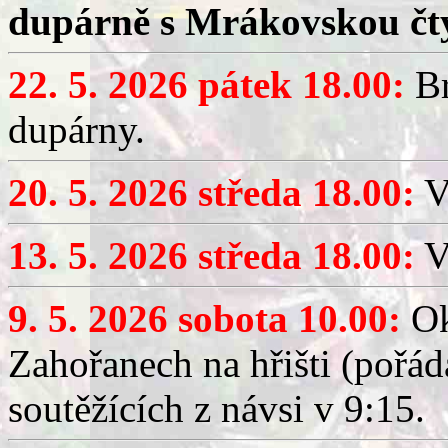
dupárně s Mrákovskou čt
22. 5. 2026 pátek 18.00:
Br
dupárny.
20. 5. 2026 středa 18.00:
V
13. 5. 2026 středa 18.00:
V
9. 5. 2026 sobota 10.00:
Ok
Zahořanech na hřišti (pořá
soutěžících z návsi v 9:15.