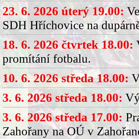
23. 6. 2026 úterý 19.00:
Ve
SDH Hříchovice na dupárně
18. 6. 2026 čtvrtek 18.00:
V
promítání fotbalu.
10. 6. 2026 středa 18.00:
V
3. 6. 2026 středa 18.00:
Výč
3. 6. 2026 středa 17.00:
Pra
Zahořany na OÚ v Zahořan