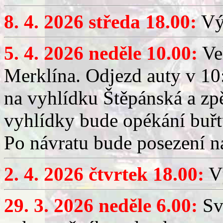
8. 4. 2026 středa 18.00:
Výč
5. 4. 2026 neděle 10.00:
Ve
Merklína. Odjezd auty v 10:
na vyhlídku Štěpánská a zp
vyhlídky bude opékání buřt
Po návratu bude posezení n
2. 4. 2026 čtvrtek 18.00:
Vý
29. 3. 2026 neděle 6.00:
Sv