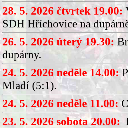
28. 5. 2026 čtvrtek 19.00:
V
SDH Hříchovice na dupárně
26. 5. 2026 úterý 19.30:
Br
dupárny.
24. 5. 2026 neděle 14.00:
P
Mladí (5:1).
24. 5. 2026 neděle 11.00:
O
23. 5. 2026 sobota 20.00: