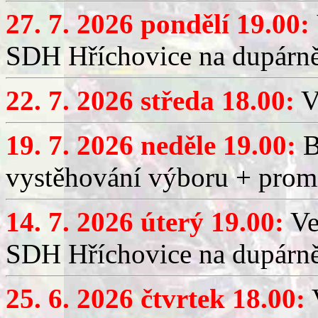
27. 7. 2026 pondělí 19.00:
SDH Hříchovice na dupárně
22. 7. 2026 středa 18.00:
V
19. 7. 2026 neděle 19.00:
B
vystěhování výboru + promí
14. 7. 2026 úterý 19.00:
Ve
SDH Hříchovice na dupárně
25. 6. 2026 čtvrtek 18.00:
V