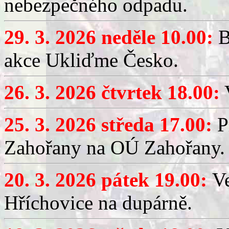
nebezpečného odpadu.
29. 3. 2026 neděle 10.00:
B
akce Ukliďme Česko.
26. 3. 2026 čtvrtek 18.00:
V
25. 3. 2026 středa 17.00:
P
Zahořany na OÚ Zahořany.
20. 3. 2026 pátek 19.00:
V
Hříchovice na dupárně.