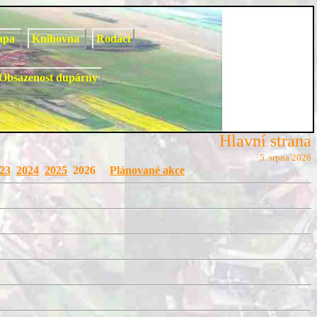
apa
Knihovna
Rodáci
Obsazenost dupárny
Hlavní strana
5. srpna 2026
23
2024
2025
2026
Plánované akce