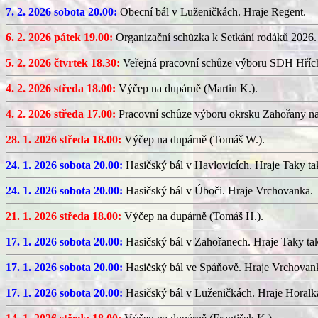
7. 2. 2026 sobota 20.00:
Obecní bál v Luženičkách. Hraje Regent.
6. 2. 2026 pátek 19.00:
Organizační schůzka k Setkání rodáků 2026.
5. 2. 2026 čtvrtek 18.30:
Veřejná pracovní schůze výboru SDH Hříc
4. 2. 2026 středa 18.00:
Výčep na dupárně (Martin K.).
4. 2. 2026 středa 17.00:
Pracovní schůze výboru okrsku Zahořany n
28. 1. 2026 středa 18.00:
Výčep na dupárně (Tomáš W.).
24. 1. 2026 sobota 20.00:
Hasičský bál v Havlovicích. Hraje Taky ta
24. 1. 2026 sobota 20.00:
Hasičský bál v Úboči. Hraje Vrchovanka.
21. 1. 2026 středa 18.00:
Výčep na dupárně (Tomáš H.).
17. 1. 2026 sobota 20.00:
Hasičský bál v Zahořanech. Hraje Taky ta
17. 1. 2026 sobota 20.00:
Hasičský bál ve Spáňově. Hraje Vrchovan
17. 1. 2026 sobota 20.00:
Hasičský bál v Luženičkách. Hraje Horalk