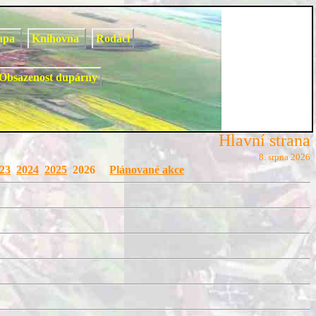
apa
Knihovna
Rodáci
Obsazenost dupárny
Hlavní strana
8. srpna 2026
23
2024
2025
2026
Plánované akce