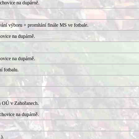
chovice na dupárně.
ání výboru + promítání finále MS ve fotbale.
ovice na dupárně.
ovice na dupárně.
í fotbalu.
a OÚ v Zahořanech.
hovice na dupárně.
).