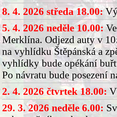
8. 4. 2026 středa 18.00:
Výč
5. 4. 2026 neděle 10.00:
Ve
Merklína. Odjezd auty v 10:
na vyhlídku Štěpánská a zp
vyhlídky bude opékání buřt
Po návratu bude posezení n
2. 4. 2026 čtvrtek 18.00:
Vý
29. 3. 2026 neděle 6.00:
Sv