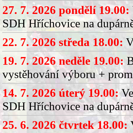
27. 7. 2026 pondělí 19.00:
SDH Hříchovice na dupárně
22. 7. 2026 středa 18.00:
V
19. 7. 2026 neděle 19.00:
B
vystěhování výboru + promí
14. 7. 2026 úterý 19.00:
Ve
SDH Hříchovice na dupárně
25. 6. 2026 čtvrtek 18.00:
V