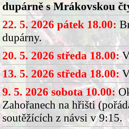
dupárně s Mrákovskou čt
22. 5. 2026 pátek 18.00:
Br
dupárny.
20. 5. 2026 středa 18.00:
V
13. 5. 2026 středa 18.00:
V
9. 5. 2026 sobota 10.00:
Ok
Zahořanech na hřišti (pořá
soutěžících z návsi v 9:15.