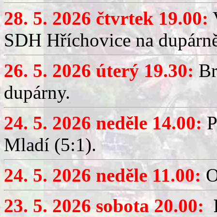
28. 5. 2026 čtvrtek 19.00:
V
SDH Hříchovice na dupárně
26. 5. 2026 úterý 19.30:
Br
dupárny.
24. 5. 2026 neděle 14.00:
P
Mladí (5:1).
24. 5. 2026 neděle 11.00:
O
23. 5. 2026 sobota 20.00: