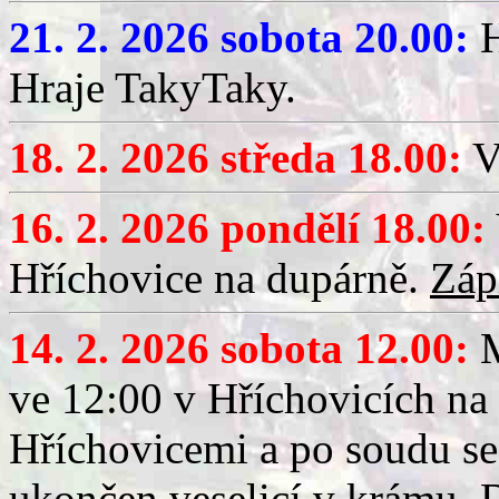
21. 2. 2026 sobota 20.00:
H
Hraje TakyTaky.
18. 2. 2026 středa 18.00:
V
16. 2. 2026 pondělí 18.00:
Hříchovice na dupárně.
Záp
14. 2. 2026 sobota 12.00:
ve 12:00 v Hříchovicích na
Hříchovicemi a po soudu se
ukončen veselicí v krámu.