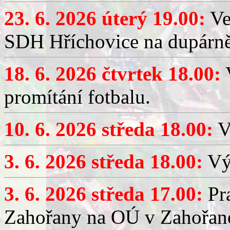
23. 6. 2026 úterý 19.00:
Ve
SDH Hříchovice na dupárně
18. 6. 2026 čtvrtek 18.00:
V
promítání fotbalu.
10. 6. 2026 středa 18.00:
V
3. 6. 2026 středa 18.00:
Výč
3. 6. 2026 středa 17.00:
Pra
Zahořany na OÚ v Zahořan