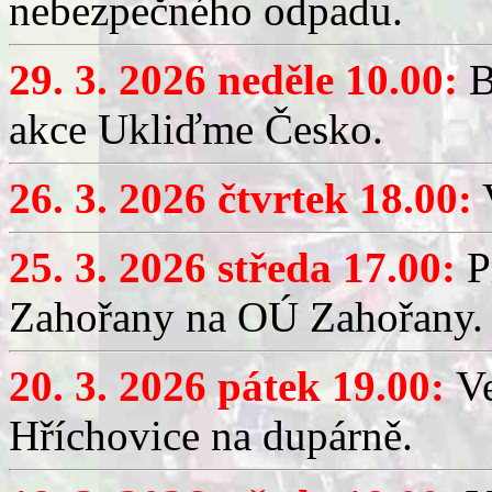
nebezpečného odpadu.
29. 3. 2026 neděle 10.00:
B
akce Ukliďme Česko.
26. 3. 2026 čtvrtek 18.00:
V
25. 3. 2026 středa 17.00:
P
Zahořany na OÚ Zahořany.
20. 3. 2026 pátek 19.00:
V
Hříchovice na dupárně.