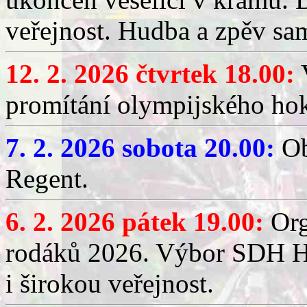
veřejnost. Hudba a zpěv sa
12. 2. 2026 čtvrtek 18.00:
V
promítání olympijského hok
7. 2. 2026 sobota 20.00:
Ob
Regent.
6. 2. 2026 pátek 19.00:
Org
rodáků 2026. Výbor SDH Hř
i širokou veřejnost.