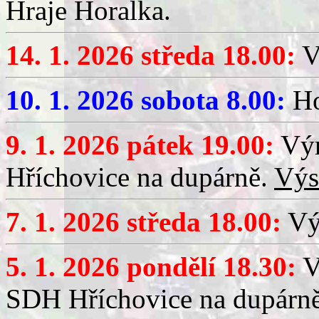
Hraje Horalka.
14. 1. 2026 středa 18.00:
V
10. 1. 2026 sobota 8.00:
Ho
9. 1. 2026 pátek 19.00:
Výr
Hříchovice na dupárně.
Výs
7. 1. 2026 středa 18.00:
Výč
5. 1. 2026 pondělí 18.30:
V
SDH Hříchovice na dupárn