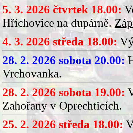
5. 3. 2026 čtvrtek 18.00:
Ve
Hříchovice na dupárně.
Záp
4. 3. 2026 středa 18.00:
Výč
28. 2. 2026 sobota 20.00:
H
Vrchovanka.
28. 2. 2026 sobota 19.00:
V
Zahořany v Oprechticích.
25. 2. 2026 středa 18.00:
V