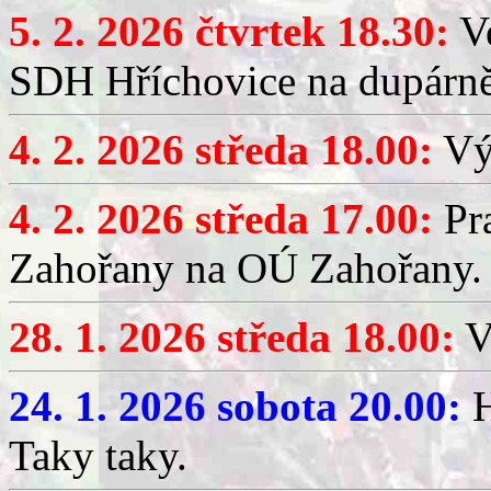
5. 2. 2026 čtvrtek 18.30:
Ve
SDH Hříchovice na dupárn
4. 2. 2026 středa 18.00:
Výč
4. 2. 2026 středa 17.00:
Pr
Zahořany na OÚ Zahořany.
28. 1. 2026 středa 18.00:
V
24. 1. 2026 sobota 20.00:
H
Taky taky.