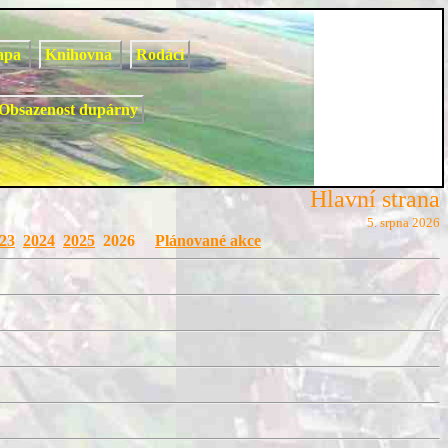
apa
Knihovna
Rodáci
Obsazenost dupárny
Hlavní strana
5. srpna 2026
23
2024
2025
2026
Plánované akce