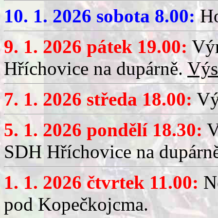
10. 1. 2026 sobota 8.00:
Ho
9. 1. 2026 pátek 19.00:
Výr
Hříchovice na dupárně.
Výs
7. 1. 2026 středa 18.00:
Výč
5. 1. 2026 pondělí 18.30:
V
SDH Hříchovice na dupárn
1. 1. 2026 čtvrtek 11.00:
No
pod Kopečkojcma.