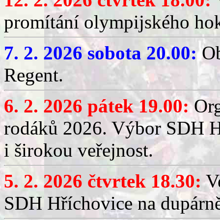
promítání olympijského hok
7. 2. 2026 sobota 20.00:
Ob
Regent.
6. 2. 2026 pátek 19.00:
Org
rodáků 2026. Výbor SDH Hř
i širokou veřejnost.
5. 2. 2026 čtvrtek 18.30:
Ve
SDH Hříchovice na dupárn