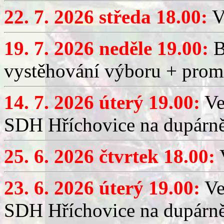
22. 7. 2026 středa 18.00:
V
19. 7. 2026 neděle 19.00:
B
vystěhování výboru + promí
14. 7. 2026 úterý 19.00:
Ve
SDH Hříchovice na dupárně
25. 6. 2026 čtvrtek 18.00:
V
23. 6. 2026 úterý 19.00:
Ve
SDH Hříchovice na dupárně