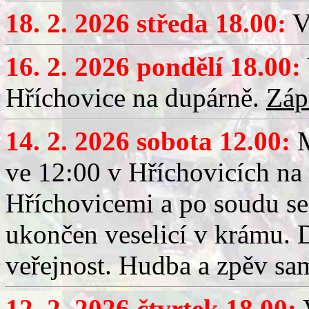
18. 2. 2026 středa 18.00:
V
16. 2. 2026 pondělí 18.00:
Hříchovice na dupárně.
Záp
14. 2. 2026 sobota 12.00:
ve 12:00 v Hříchovicích na
Hříchovicemi a po soudu se
ukončen veselicí v krámu.
veřejnost. Hudba a zpěv sa
12. 2. 2026 čtvrtek 18.00:
V