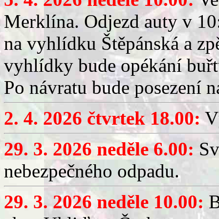
Merklína. Odjezd auty v 10:
na vyhlídku Štěpánská a zp
vyhlídky bude opékání buřt
Po návratu bude posezení n
2. 4. 2026 čtvrtek 18.00:
Vý
29. 3. 2026 neděle 6.00:
Sv
nebezpečného odpadu.
29. 3. 2026 neděle 10.00:
B