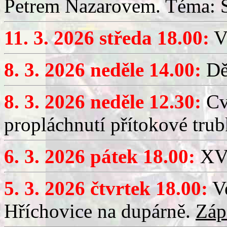
Petrem Nazarovem. Téma: Si
11. 3. 2026 středa 18.00:
V
8. 3. 2026 neděle 14.00:
Dět
8. 3. 2026 neděle 12.30:
Cv
propláchnutí přítokové trub
6. 3. 2026 pátek 18.00:
XV.
5. 3. 2026 čtvrtek 18.00:
Ve
Hříchovice na dupárně.
Záp