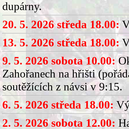
dupárny.
20. 5. 2026 středa 18.00:
V
13. 5. 2026 středa 18.00:
V
9. 5. 2026 sobota 10.00:
Ok
Zahořanech na hřišti (pořá
soutěžících z návsi v 9:15.
6. 5. 2026 středa 18.00:
Výč
2. 5. 2026 sobota 12.00:
Ha