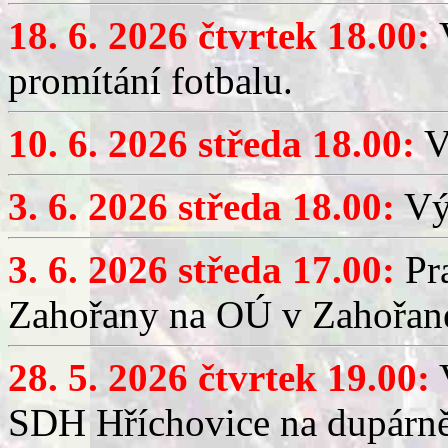
18. 6. 2026 čtvrtek 18.00:
V
promítání fotbalu.
10. 6. 2026 středa 18.00:
V
3. 6. 2026 středa 18.00:
Výč
3. 6. 2026 středa 17.00:
Pra
Zahořany na OÚ v Zahořan
28. 5. 2026 čtvrtek 19.00:
V
SDH Hříchovice na dupárně