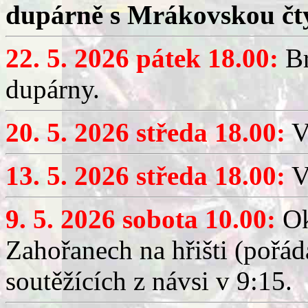
dupárně s Mrákovskou čt
22. 5. 2026 pátek 18.00:
Br
dupárny.
20. 5. 2026 středa 18.00:
V
13. 5. 2026 středa 18.00:
V
9. 5. 2026 sobota 10.00:
Ok
Zahořanech na hřišti (pořá
soutěžících z návsi v 9:15.