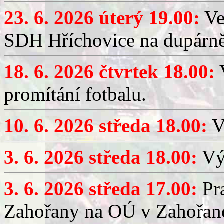
23. 6. 2026 úterý 19.00:
Ve
SDH Hříchovice na dupárně
18. 6. 2026 čtvrtek 18.00:
V
promítání fotbalu.
10. 6. 2026 středa 18.00:
V
3. 6. 2026 středa 18.00:
Výč
3. 6. 2026 středa 17.00:
Pra
Zahořany na OÚ v Zahořan