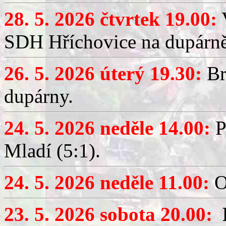
28. 5. 2026 čtvrtek 19.00:
V
SDH Hříchovice na dupárně
26. 5. 2026 úterý 19.30:
Br
dupárny.
24. 5. 2026 neděle 14.00:
P
Mladí (5:1).
24. 5. 2026 neděle 11.00:
O
23. 5. 2026 sobota 20.00: