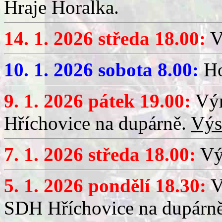
Hraje Horalka.
14. 1. 2026 středa 18.00:
V
10. 1. 2026 sobota 8.00:
Ho
9. 1. 2026 pátek 19.00:
Výr
Hříchovice na dupárně.
Výs
7. 1. 2026 středa 18.00:
Výč
5. 1. 2026 pondělí 18.30:
V
SDH Hříchovice na dupárn