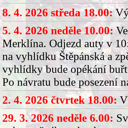
8. 4. 2026 středa 18.00:
Výč
5. 4. 2026 neděle 10.00:
Ve
Merklína. Odjezd auty v 10:
na vyhlídku Štěpánská a zp
vyhlídky bude opékání buřt
Po návratu bude posezení n
2. 4. 2026 čtvrtek 18.00:
Vý
29. 3. 2026 neděle 6.00:
Sv