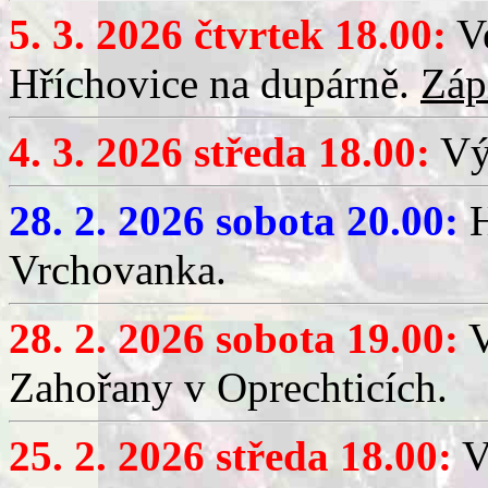
5. 3. 2026 čtvrtek 18.00:
Ve
Hříchovice na dupárně.
Záp
4. 3. 2026 středa 18.00:
Výč
28. 2. 2026 sobota 20.00:
H
Vrchovanka.
28. 2. 2026 sobota 19.00:
V
Zahořany v Oprechticích.
25. 2. 2026 středa 18.00:
V