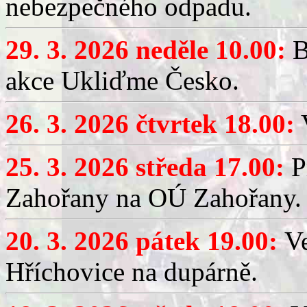
nebezpečného odpadu.
29. 3. 2026 neděle 10.00:
B
akce Ukliďme Česko.
26. 3. 2026 čtvrtek 18.00:
V
25. 3. 2026 středa 17.00:
P
Zahořany na OÚ Zahořany.
20. 3. 2026 pátek 19.00:
V
Hříchovice na dupárně.