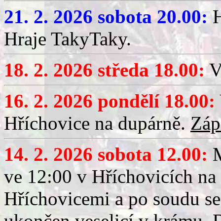
21. 2. 2026 sobota 20.00:
H
Hraje TakyTaky.
18. 2. 2026 středa 18.00:
V
16. 2. 2026 pondělí 18.00:
Hříchovice na dupárně.
Záp
14. 2. 2026 sobota 12.00:
ve 12:00 v Hříchovicích na
Hříchovicemi a po soudu se
ukončen veselicí v krámu.