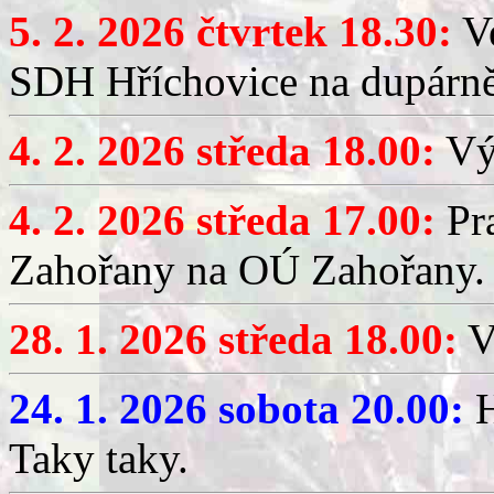
5. 2. 2026 čtvrtek 18.30:
Ve
SDH Hříchovice na dupárn
4. 2. 2026 středa 18.00:
Výč
4. 2. 2026 středa 17.00:
Pr
Zahořany na OÚ Zahořany.
28. 1. 2026 středa 18.00:
V
24. 1. 2026 sobota 20.00:
H
Taky taky.