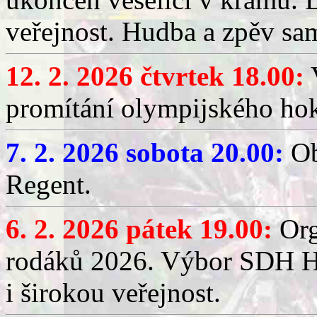
veřejnost. Hudba a zpěv sa
12. 2. 2026 čtvrtek 18.00:
V
promítání olympijského hok
7. 2. 2026 sobota 20.00:
Ob
Regent.
6. 2. 2026 pátek 19.00:
Org
rodáků 2026. Výbor SDH Hř
i širokou veřejnost.