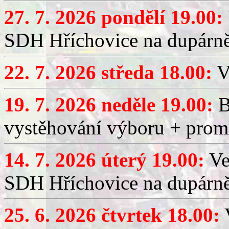
27. 7. 2026 pondělí 19.00:
SDH Hříchovice na dupárně
22. 7. 2026 středa 18.00:
V
19. 7. 2026 neděle 19.00:
B
vystěhování výboru + promí
14. 7. 2026 úterý 19.00:
Ve
SDH Hříchovice na dupárně
25. 6. 2026 čtvrtek 18.00:
V