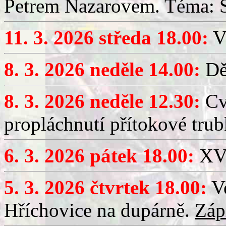
Petrem Nazarovem. Téma: Si
11. 3. 2026 středa 18.00:
V
8. 3. 2026 neděle 14.00:
Dět
8. 3. 2026 neděle 12.30:
Cv
propláchnutí přítokové trub
6. 3. 2026 pátek 18.00:
XV.
5. 3. 2026 čtvrtek 18.00:
Ve
Hříchovice na dupárně.
Záp