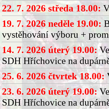
22. 7. 2026 středa 18.00:
V
19. 7. 2026 neděle 19.00:
B
vystěhování výboru + promí
14. 7. 2026 úterý 19.00:
Ve
SDH Hříchovice na dupárně
25. 6. 2026 čtvrtek 18.00:
V
23. 6. 2026 úterý 19.00:
Ve
SDH Hříchovice na dupárně