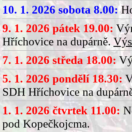
10. 1. 2026 sobota 8.00:
Ho
9. 1. 2026 pátek 19.00:
Výr
Hříchovice na dupárně.
Výs
7. 1. 2026 středa 18.00:
Výč
5. 1. 2026 pondělí 18.30:
V
SDH Hříchovice na dupárn
1. 1. 2026 čtvrtek 11.00:
No
pod Kopečkojcma.