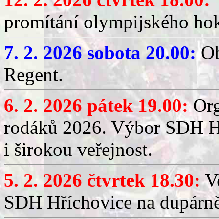
promítání olympijského hok
7. 2. 2026 sobota 20.00:
Ob
Regent.
6. 2. 2026 pátek 19.00:
Org
rodáků 2026. Výbor SDH Hř
i širokou veřejnost.
5. 2. 2026 čtvrtek 18.30:
Ve
SDH Hříchovice na dupárn