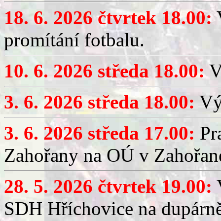
18. 6. 2026 čtvrtek 18.00:
V
promítání fotbalu.
10. 6. 2026 středa 18.00:
V
3. 6. 2026 středa 18.00:
Výč
3. 6. 2026 středa 17.00:
Pra
Zahořany na OÚ v Zahořan
28. 5. 2026 čtvrtek 19.00:
V
SDH Hříchovice na dupárně