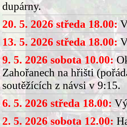
dupárny.
20. 5. 2026 středa 18.00:
V
13. 5. 2026 středa 18.00:
V
9. 5. 2026 sobota 10.00:
Ok
Zahořanech na hřišti (pořá
soutěžících z návsi v 9:15.
6. 5. 2026 středa 18.00:
Výč
2. 5. 2026 sobota 12.00:
Ha