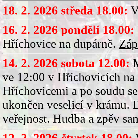
18. 2. 2026 středa 18.00:
V
16. 2. 2026 pondělí 18.00:
Hříchovice na dupárně.
Záp
14. 2. 2026 sobota 12.00:
ve 12:00 v Hříchovicích na
Hříchovicemi a po soudu se
ukončen veselicí v krámu.
veřejnost. Hudba a zpěv sa
12. 2. 2026 čtvrtek 18.00:
V