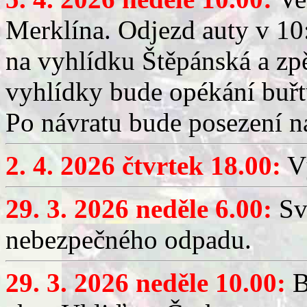
Merklína. Odjezd auty v 10:
na vyhlídku Štěpánská a zp
vyhlídky bude opékání buřt
Po návratu bude posezení n
2. 4. 2026 čtvrtek 18.00:
Vý
29. 3. 2026 neděle 6.00:
Sv
nebezpečného odpadu.
29. 3. 2026 neděle 10.00:
B