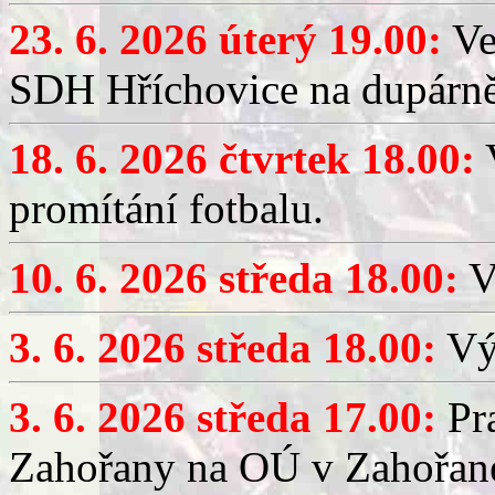
23. 6. 2026 úterý 19.00:
Ve
SDH Hříchovice na dupárně
18. 6. 2026 čtvrtek 18.00:
V
promítání fotbalu.
10. 6. 2026 středa 18.00:
V
3. 6. 2026 středa 18.00:
Výč
3. 6. 2026 středa 17.00:
Pra
Zahořany na OÚ v Zahořan