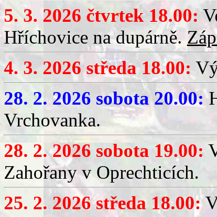
5. 3. 2026 čtvrtek 18.00:
Ve
Hříchovice na dupárně.
Záp
4. 3. 2026 středa 18.00:
Výč
28. 2. 2026 sobota 20.00:
H
Vrchovanka.
28. 2. 2026 sobota 19.00:
V
Zahořany v Oprechticích.
25. 2. 2026 středa 18.00:
V