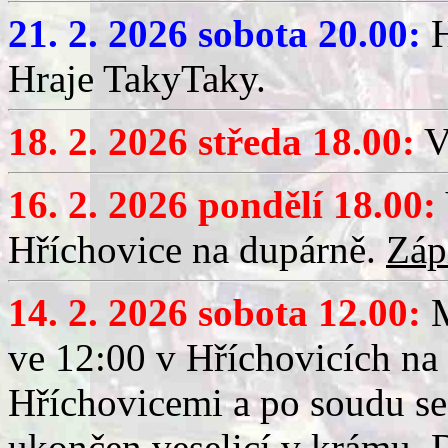
21. 2. 2026 sobota 20.00:
H
Hraje TakyTaky.
18. 2. 2026 středa 18.00:
V
16. 2. 2026 pondělí 18.00:
Hříchovice na dupárně.
Záp
14. 2. 2026 sobota 12.00:
ve 12:00 v Hříchovicích na
Hříchovicemi a po soudu se
ukončen veselicí v krámu.