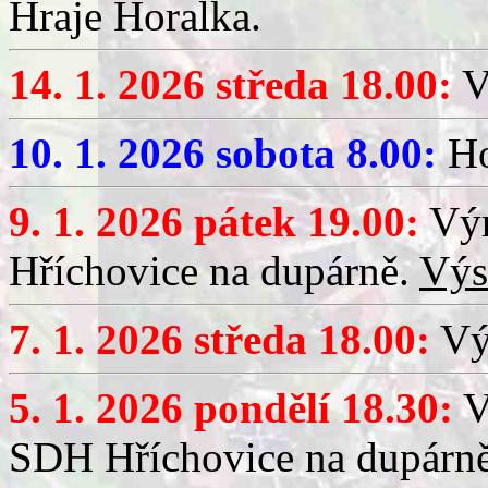
Hraje Horalka.
14. 1. 2026 středa 18.00:
V
10. 1. 2026 sobota 8.00:
Ho
9. 1. 2026 pátek 19.00:
Výr
Hříchovice na dupárně.
Výs
7. 1. 2026 středa 18.00:
Výč
5. 1. 2026 pondělí 18.30:
V
SDH Hříchovice na dupárn