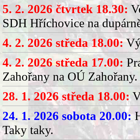
5. 2. 2026 čtvrtek 18.30:
Ve
SDH Hříchovice na dupárn
4. 2. 2026 středa 18.00:
Výč
4. 2. 2026 středa 17.00:
Pr
Zahořany na OÚ Zahořany.
28. 1. 2026 středa 18.00:
V
24. 1. 2026 sobota 20.00:
H
Taky taky.