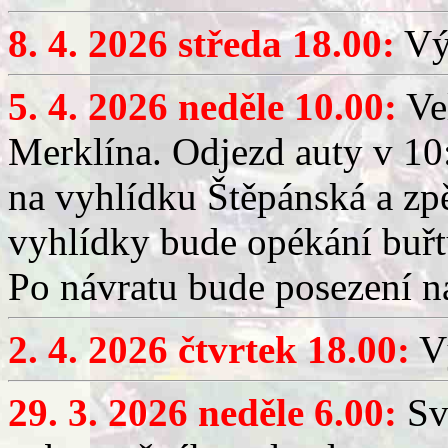
8. 4. 2026 středa 18.00:
Výč
5. 4. 2026 neděle 10.00:
Ve
Merklína. Odjezd auty v 10:
na vyhlídku Štěpánská a zp
vyhlídky bude opékání buřt
Po návratu bude posezení n
2. 4. 2026 čtvrtek 18.00:
Vý
29. 3. 2026 neděle 6.00:
Sv