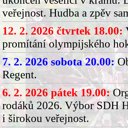
veřejnost. Hudba a zpěv sa
12. 2. 2026 čtvrtek 18.00:
V
promítání olympijského hok
7. 2. 2026 sobota 20.00:
Ob
Regent.
6. 2. 2026 pátek 19.00:
Org
rodáků 2026. Výbor SDH Hř
i širokou veřejnost.