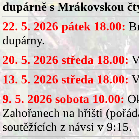
dupárně s Mrákovskou čt
22. 5. 2026 pátek 18.00:
Br
dupárny.
20. 5. 2026 středa 18.00:
V
13. 5. 2026 středa 18.00:
V
9. 5. 2026 sobota 10.00:
Ok
Zahořanech na hřišti (pořá
soutěžících z návsi v 9:15.