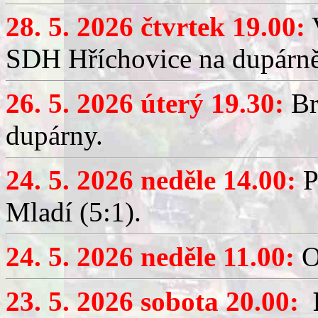
28. 5. 2026 čtvrtek 19.00:
V
SDH Hříchovice na dupárně
26. 5. 2026 úterý 19.30:
Br
dupárny.
24. 5. 2026 neděle 14.00:
P
Mladí (5:1).
24. 5. 2026 neděle 11.00:
O
23. 5. 2026 sobota 20.00: