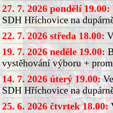
27. 7. 2026 pondělí 19.00:
SDH Hříchovice na dupárně
22. 7. 2026 středa 18.00:
V
19. 7. 2026 neděle 19.00:
B
vystěhování výboru + promí
14. 7. 2026 úterý 19.00:
Ve
SDH Hříchovice na dupárně
25. 6. 2026 čtvrtek 18.00:
V