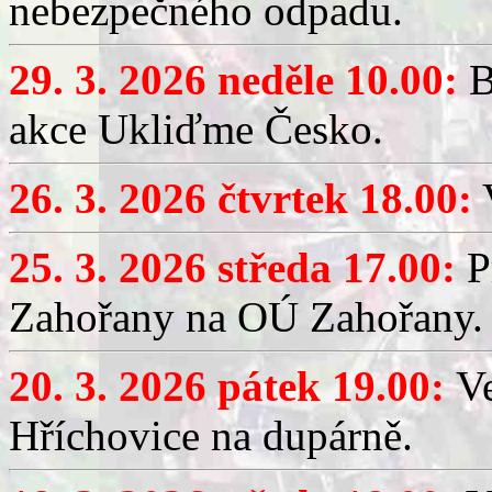
nebezpečného odpadu.
29. 3. 2026 neděle 10.00:
B
akce Ukliďme Česko.
26. 3. 2026 čtvrtek 18.00:
V
25. 3. 2026 středa 17.00:
P
Zahořany na OÚ Zahořany.
20. 3. 2026 pátek 19.00:
V
Hříchovice na dupárně.