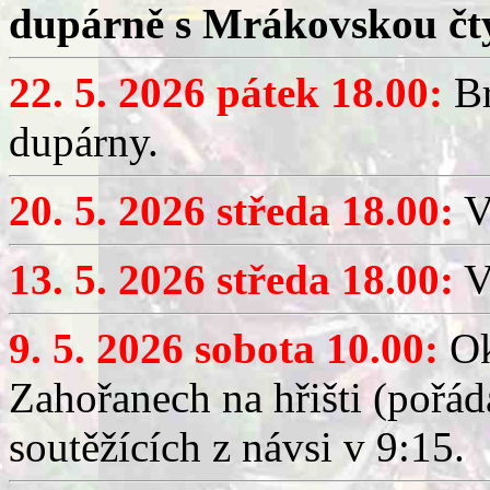
dupárně s Mrákovskou čt
22. 5. 2026 pátek 18.00:
Br
dupárny.
20. 5. 2026 středa 18.00:
V
13. 5. 2026 středa 18.00:
V
9. 5. 2026 sobota 10.00:
Ok
Zahořanech na hřišti (pořá
soutěžících z návsi v 9:15.