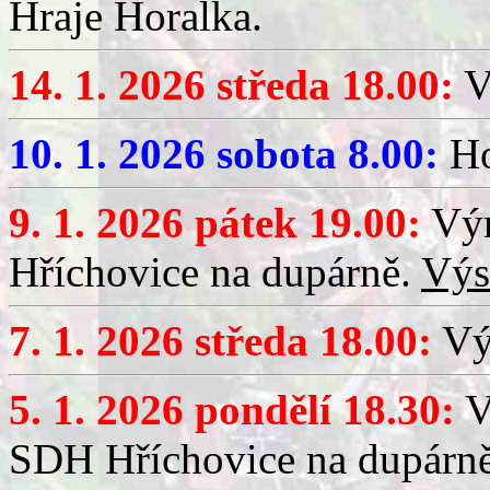
Hraje Horalka.
14. 1. 2026 středa 18.00:
V
10. 1. 2026 sobota 8.00:
Ho
9. 1. 2026 pátek 19.00:
Výr
Hříchovice na dupárně.
Výs
7. 1. 2026 středa 18.00:
Výč
5. 1. 2026 pondělí 18.30:
V
SDH Hříchovice na dupárn