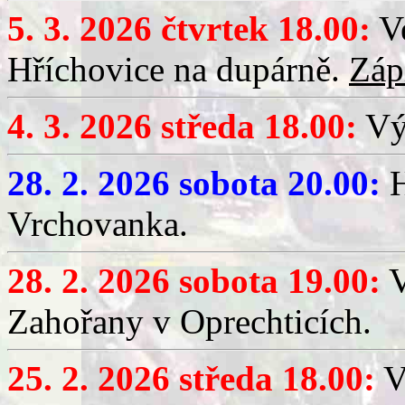
5. 3. 2026 čtvrtek 18.00:
Ve
Hříchovice na dupárně.
Záp
4. 3. 2026 středa 18.00:
Výč
28. 2. 2026 sobota 20.00:
H
Vrchovanka.
28. 2. 2026 sobota 19.00:
V
Zahořany v Oprechticích.
25. 2. 2026 středa 18.00:
V