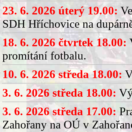
23. 6. 2026 úterý 19.00:
Ve
SDH Hříchovice na dupárně
18. 6. 2026 čtvrtek 18.00:
V
promítání fotbalu.
10. 6. 2026 středa 18.00:
V
3. 6. 2026 středa 18.00:
Výč
3. 6. 2026 středa 17.00:
Pra
Zahořany na OÚ v Zahořan