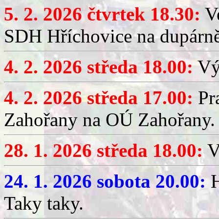
5. 2. 2026 čtvrtek 18.30:
Ve
SDH Hříchovice na dupárn
4. 2. 2026 středa 18.00:
Výč
4. 2. 2026 středa 17.00:
Pr
Zahořany na OÚ Zahořany.
28. 1. 2026 středa 18.00:
V
24. 1. 2026 sobota 20.00:
H
Taky taky.