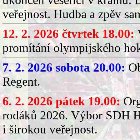
veřejnost. Hudba a zpěv sa
12. 2. 2026 čtvrtek 18.00:
V
promítání olympijského hok
7. 2. 2026 sobota 20.00:
Ob
Regent.
6. 2. 2026 pátek 19.00:
Org
rodáků 2026. Výbor SDH Hř
i širokou veřejnost.