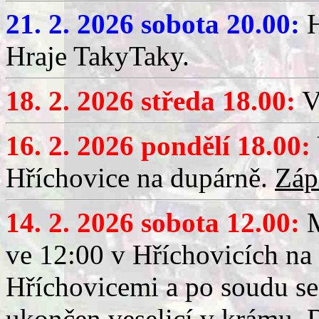
21. 2. 2026 sobota 20.00:
H
Hraje TakyTaky.
18. 2. 2026 středa 18.00:
V
16. 2. 2026 pondělí 18.00:
Hříchovice na dupárně.
Záp
14. 2. 2026 sobota 12.00:
ve 12:00 v Hříchovicích na
Hříchovicemi a po soudu se
ukončen veselicí v krámu.