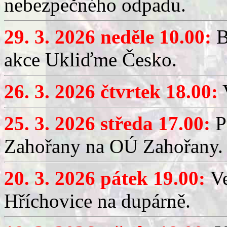
nebezpečného odpadu.
29. 3. 2026 neděle 10.00:
B
akce Ukliďme Česko.
26. 3. 2026 čtvrtek 18.00:
V
25. 3. 2026 středa 17.00:
P
Zahořany na OÚ Zahořany.
20. 3. 2026 pátek 19.00:
V
Hříchovice na dupárně.