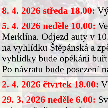
8. 4. 2026 středa 18.00:
Výč
5. 4. 2026 neděle 10.00:
Ve
Merklína. Odjezd auty v 10:
na vyhlídku Štěpánská a zp
vyhlídky bude opékání buřt
Po návratu bude posezení n
2. 4. 2026 čtvrtek 18.00:
Vý
29. 3. 2026 neděle 6.00:
Sv