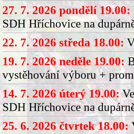
27. 7. 2026 pondělí 19.00:
SDH Hříchovice na dupárně
22. 7. 2026 středa 18.00:
V
19. 7. 2026 neděle 19.00:
B
vystěhování výboru + promí
14. 7. 2026 úterý 19.00:
Ve
SDH Hříchovice na dupárně
25. 6. 2026 čtvrtek 18.00:
V