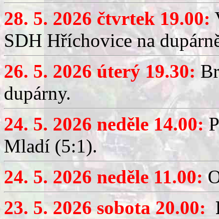
28. 5. 2026 čtvrtek 19.00:
V
SDH Hříchovice na dupárně
26. 5. 2026 úterý 19.30:
Br
dupárny.
24. 5. 2026 neděle 14.00:
P
Mladí (5:1).
24. 5. 2026 neděle 11.00:
O
23. 5. 2026 sobota 20.00: