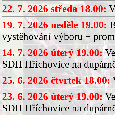
22. 7. 2026 středa 18.00:
V
19. 7. 2026 neděle 19.00:
B
vystěhování výboru + promí
14. 7. 2026 úterý 19.00:
Ve
SDH Hříchovice na dupárně
25. 6. 2026 čtvrtek 18.00:
V
23. 6. 2026 úterý 19.00:
Ve
SDH Hříchovice na dupárně