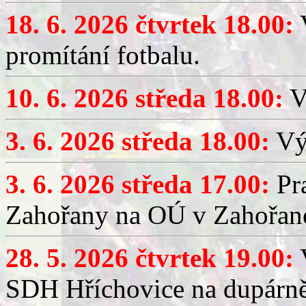
18. 6. 2026 čtvrtek 18.00:
V
promítání fotbalu.
10. 6. 2026 středa 18.00:
V
3. 6. 2026 středa 18.00:
Výč
3. 6. 2026 středa 17.00:
Pra
Zahořany na OÚ v Zahořan
28. 5. 2026 čtvrtek 19.00:
V
SDH Hříchovice na dupárně