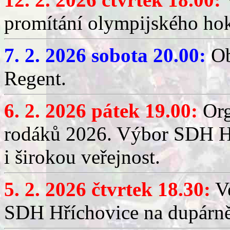
promítání olympijského hok
7. 2. 2026 sobota 20.00:
Ob
Regent.
6. 2. 2026 pátek 19.00:
Org
rodáků 2026. Výbor SDH Hř
i širokou veřejnost.
5. 2. 2026 čtvrtek 18.30:
Ve
SDH Hříchovice na dupárn