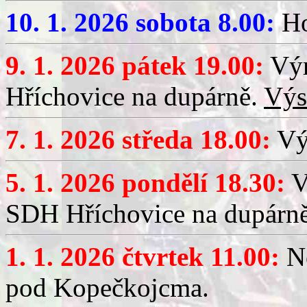
10. 1. 2026 sobota 8.00:
Ho
9. 1. 2026 pátek 19.00:
Výr
Hříchovice na dupárně.
Výs
7. 1. 2026 středa 18.00:
Výč
5. 1. 2026 pondělí 18.30:
V
SDH Hříchovice na dupárn
1. 1. 2026 čtvrtek 11.00:
No
pod Kopečkojcma.