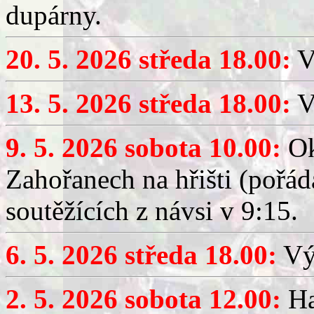
dupárny.
20. 5. 2026 středa 18.00:
V
13. 5. 2026 středa 18.00:
V
9. 5. 2026 sobota 10.00:
Ok
Zahořanech na hřišti (pořá
soutěžících z návsi v 9:15.
6. 5. 2026 středa 18.00:
Výč
2. 5. 2026 sobota 12.00:
Ha