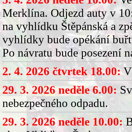
Merklína. Odjezd auty v 10:
na vyhlídku Štěpánská a zp
vyhlídky bude opékání buřt
Po návratu bude posezení n
2. 4. 2026 čtvrtek 18.00:
Vý
29. 3. 2026 neděle 6.00:
Sv
nebezpečného odpadu.
29. 3. 2026 neděle 10.00:
B