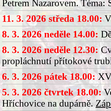
Petrem Nazarovem. Téma: Si
11. 3. 2026 středa 18.00:
V
8. 3. 2026 neděle 14.00:
Dět
8. 3. 2026 neděle 12.30:
Cv
propláchnutí přítokové trub
6. 3. 2026 pátek 18.00:
XV.
5. 3. 2026 čtvrtek 18.00:
Ve
Hříchovice na dupárně.
Záp