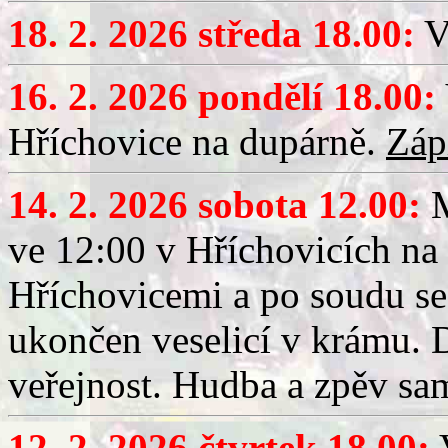
18. 2. 2026 středa 18.00:
V
16. 2. 2026 pondělí 18.00:
Hříchovice na dupárně.
Záp
14. 2. 2026 sobota 12.00:
ve 12:00 v Hříchovicích na
Hříchovicemi a po soudu se
ukončen veselicí v krámu.
veřejnost. Hudba a zpěv sa
12. 2. 2026 čtvrtek 18.00:
V