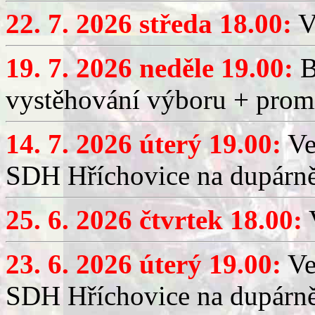
22. 7. 2026 středa 18.00:
V
19. 7. 2026 neděle 19.00:
B
vystěhování výboru + promí
14. 7. 2026 úterý 19.00:
Ve
SDH Hříchovice na dupárně
25. 6. 2026 čtvrtek 18.00:
V
23. 6. 2026 úterý 19.00:
Ve
SDH Hříchovice na dupárně