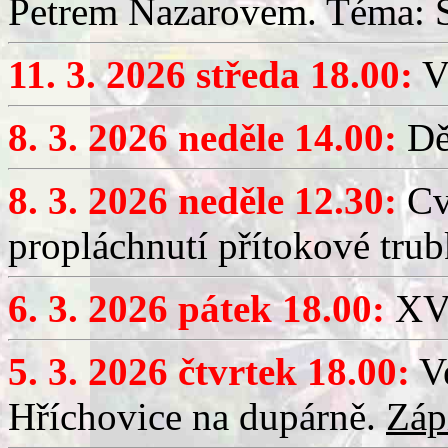
Petrem Nazarovem. Téma: Si
11. 3. 2026 středa 18.00:
V
8. 3. 2026 neděle 14.00:
Dět
8. 3. 2026 neděle 12.30:
Cv
propláchnutí přítokové trub
6. 3. 2026 pátek 18.00:
XV.
5. 3. 2026 čtvrtek 18.00:
Ve
Hříchovice na dupárně.
Záp