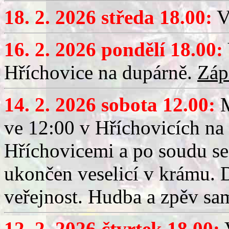
18. 2. 2026 středa 18.00:
V
16. 2. 2026 pondělí 18.00:
Hříchovice na dupárně.
Záp
14. 2. 2026 sobota 12.00:
ve 12:00 v Hříchovicích na
Hříchovicemi a po soudu se
ukončen veselicí v krámu.
veřejnost. Hudba a zpěv sa
12. 2. 2026 čtvrtek 18.00:
V