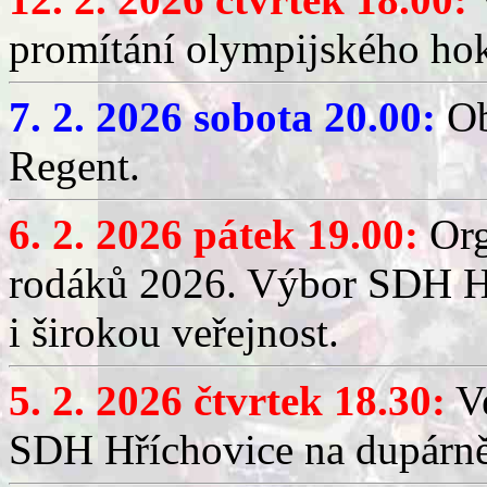
promítání olympijského hok
7. 2. 2026 sobota 20.00:
Ob
Regent.
6. 2. 2026 pátek 19.00:
Org
rodáků 2026. Výbor SDH Hř
i širokou veřejnost.
5. 2. 2026 čtvrtek 18.30:
Ve
SDH Hříchovice na dupárn