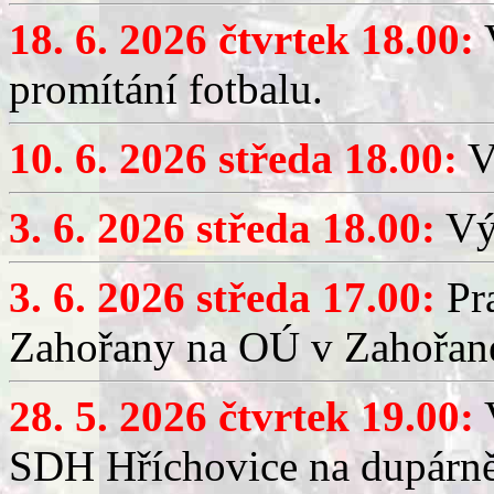
18. 6. 2026 čtvrtek 18.00:
V
promítání fotbalu.
10. 6. 2026 středa 18.00:
V
3. 6. 2026 středa 18.00:
Výč
3. 6. 2026 středa 17.00:
Pra
Zahořany na OÚ v Zahořan
28. 5. 2026 čtvrtek 19.00:
V
SDH Hříchovice na dupárně