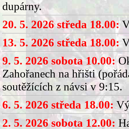
dupárny.
20. 5. 2026 středa 18.00:
V
13. 5. 2026 středa 18.00:
V
9. 5. 2026 sobota 10.00:
Ok
Zahořanech na hřišti (pořá
soutěžících z návsi v 9:15.
6. 5. 2026 středa 18.00:
Výč
2. 5. 2026 sobota 12.00:
Ha