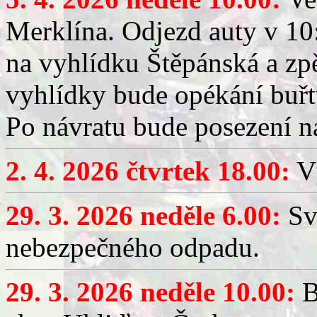
Merklína. Odjezd auty v 10:
na vyhlídku Štěpánská a zp
vyhlídky bude opékání buřt
Po návratu bude posezení n
2. 4. 2026 čtvrtek 18.00:
Vý
29. 3. 2026 neděle 6.00:
Sv
nebezpečného odpadu.
29. 3. 2026 neděle 10.00:
B