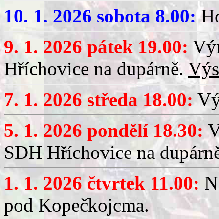
10. 1. 2026 sobota 8.00:
Ho
9. 1. 2026 pátek 19.00:
Výr
Hříchovice na dupárně.
Výs
7. 1. 2026 středa 18.00:
Výč
5. 1. 2026 pondělí 18.30:
V
SDH Hříchovice na dupárn
1. 1. 2026 čtvrtek 11.00:
No
pod Kopečkojcma.