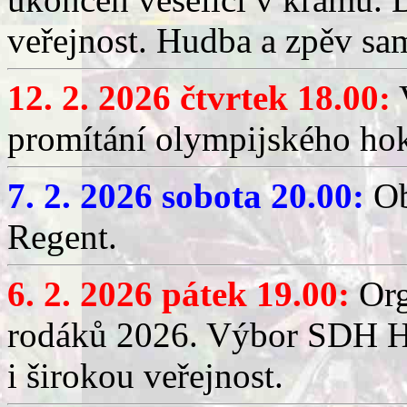
veřejnost. Hudba a zpěv sa
12. 2. 2026 čtvrtek 18.00:
V
promítání olympijského hok
7. 2. 2026 sobota 20.00:
Ob
Regent.
6. 2. 2026 pátek 19.00:
Org
rodáků 2026. Výbor SDH Hř
i širokou veřejnost.