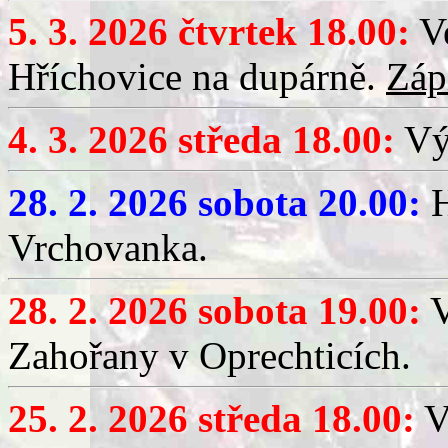
5. 3. 2026 čtvrtek 18.00:
Ve
Hříchovice na dupárně.
Záp
4. 3. 2026 středa 18.00:
Výč
28. 2. 2026 sobota 20.00:
H
Vrchovanka.
28. 2. 2026 sobota 19.00:
V
Zahořany v Oprechticích.
25. 2. 2026 středa 18.00:
V