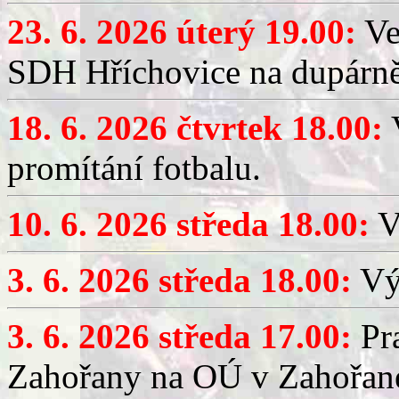
23. 6. 2026 úterý 19.00:
Ve
SDH Hříchovice na dupárně
18. 6. 2026 čtvrtek 18.00:
V
promítání fotbalu.
10. 6. 2026 středa 18.00:
V
3. 6. 2026 středa 18.00:
Výč
3. 6. 2026 středa 17.00:
Pra
Zahořany na OÚ v Zahořan