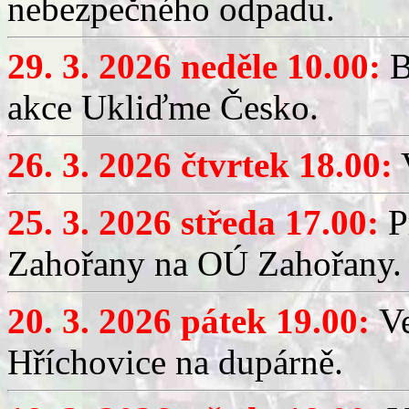
nebezpečného odpadu.
29. 3. 2026 neděle 10.00:
B
akce Ukliďme Česko.
26. 3. 2026 čtvrtek 18.00:
V
25. 3. 2026 středa 17.00:
P
Zahořany na OÚ Zahořany.
20. 3. 2026 pátek 19.00:
V
Hříchovice na dupárně.