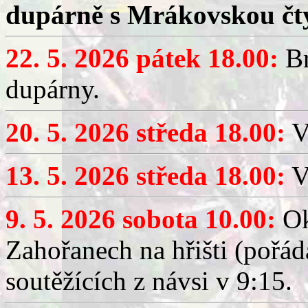
dupárně s Mrákovskou čt
22. 5. 2026 pátek 18.00:
Br
dupárny.
20. 5. 2026 středa 18.00:
V
13. 5. 2026 středa 18.00:
V
9. 5. 2026 sobota 10.00:
Ok
Zahořanech na hřišti (pořá
soutěžících z návsi v 9:15.