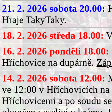
21. 2. 2026 sobota 20.00:
H
Hraje TakyTaky.
18. 2. 2026 středa 18.00:
V
16. 2. 2026 pondělí 18.00:
Hříchovice na dupárně.
Záp
14. 2. 2026 sobota 12.00:
ve 12:00 v Hříchovicích na
Hříchovicemi a po soudu se
ukončen veselicí v krámu.