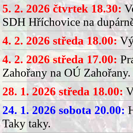
5. 2. 2026 čtvrtek 18.30:
Ve
SDH Hříchovice na dupárn
4. 2. 2026 středa 18.00:
Výč
4. 2. 2026 středa 17.00:
Pr
Zahořany na OÚ Zahořany.
28. 1. 2026 středa 18.00:
V
24. 1. 2026 sobota 20.00:
H
Taky taky.