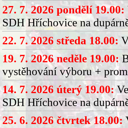
27. 7. 2026 pondělí 19.00:
SDH Hříchovice na dupárně
22. 7. 2026 středa 18.00:
V
19. 7. 2026 neděle 19.00:
B
vystěhování výboru + promí
14. 7. 2026 úterý 19.00:
Ve
SDH Hříchovice na dupárně
25. 6. 2026 čtvrtek 18.00:
V