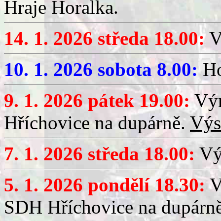
Hraje Horalka.
14. 1. 2026 středa 18.00:
V
10. 1. 2026 sobota 8.00:
Ho
9. 1. 2026 pátek 19.00:
Výr
Hříchovice na dupárně.
Výs
7. 1. 2026 středa 18.00:
Výč
5. 1. 2026 pondělí 18.30:
V
SDH Hříchovice na dupárn