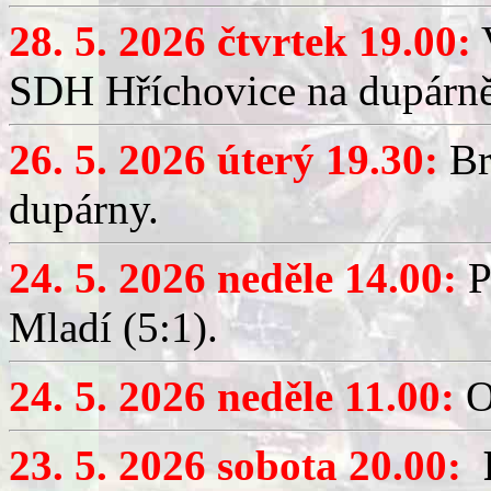
28. 5. 2026 čtvrtek 19.00:
V
SDH Hříchovice na dupárně
26. 5. 2026 úterý 19.30:
Br
dupárny.
24. 5. 2026 neděle 14.00:
P
Mladí (5:1).
24. 5. 2026 neděle 11.00:
O
23. 5. 2026 sobota 20.00: