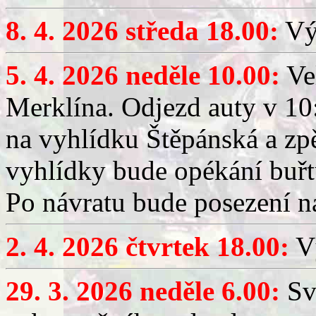
8. 4. 2026 středa 18.00:
Výč
5. 4. 2026 neděle 10.00:
Ve
Merklína. Odjezd auty v 10:
na vyhlídku Štěpánská a zp
vyhlídky bude opékání buřt
Po návratu bude posezení n
2. 4. 2026 čtvrtek 18.00:
Vý
29. 3. 2026 neděle 6.00:
Sv