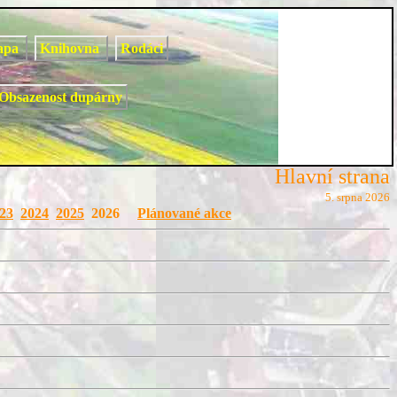
apa
Knihovna
Rodáci
Obsazenost dupárny
Hlavní strana
5. srpna 2026
23
2024
2025
2026
Plánované akce