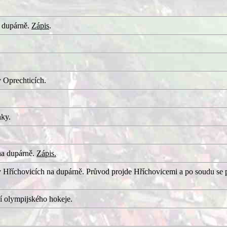
 dupárně.
Zápis
.
 Oprechticích.
aky.
na dupárně.
Zápis.
 Hříchovicích na dupárně. Průvod projde Hříchovicemi a po soudu se 
í olympijského hokeje.