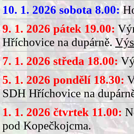
10. 1. 2026 sobota 8.00:
Ho
9. 1. 2026 pátek 19.00:
Výr
Hříchovice na dupárně.
Výs
7. 1. 2026 středa 18.00:
Výč
5. 1. 2026 pondělí 18.30:
V
SDH Hříchovice na dupárn
1. 1. 2026 čtvrtek 11.00:
No
pod Kopečkojcma.