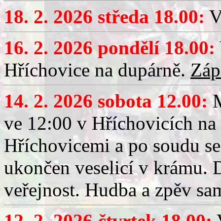
18. 2. 2026 středa 18.00:
V
16. 2. 2026 pondělí 18.00:
Hříchovice na dupárně.
Záp
14. 2. 2026 sobota 12.00:
ve 12:00 v Hříchovicích na
Hříchovicemi a po soudu se
ukončen veselicí v krámu.
veřejnost. Hudba a zpěv sa
12. 2. 2026 čtvrtek 18.00:
V