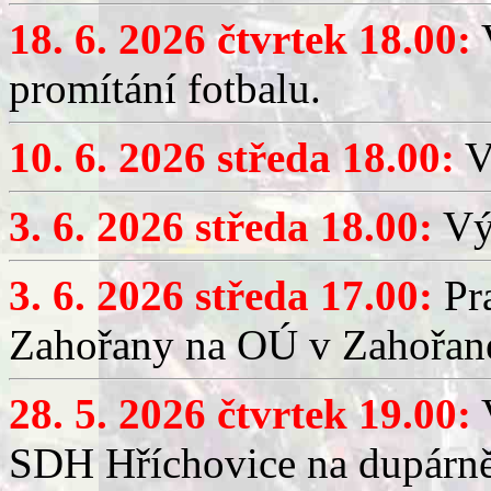
18. 6. 2026 čtvrtek 18.00:
V
promítání fotbalu.
10. 6. 2026 středa 18.00:
V
3. 6. 2026 středa 18.00:
Výč
3. 6. 2026 středa 17.00:
Pra
Zahořany na OÚ v Zahořan
28. 5. 2026 čtvrtek 19.00:
V
SDH Hříchovice na dupárně