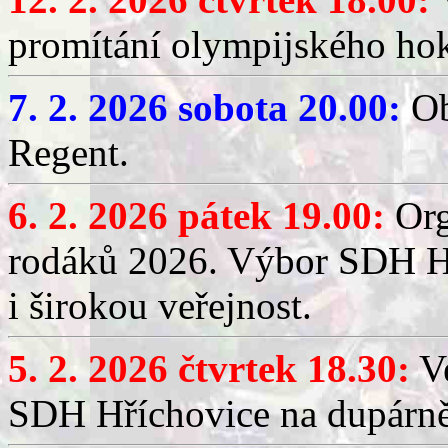
promítání olympijského hok
7. 2. 2026 sobota 20.00:
Ob
Regent.
6. 2. 2026 pátek 19.00:
Org
rodáků 2026. Výbor SDH Hř
i širokou veřejnost.
5. 2. 2026 čtvrtek 18.30:
Ve
SDH Hříchovice na dupárn