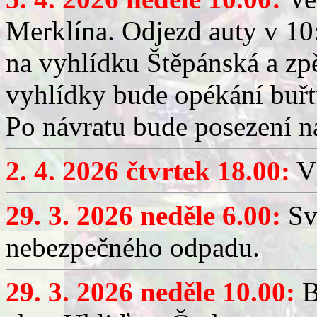
Merklína. Odjezd auty v 10:
na vyhlídku Štěpánská a zp
vyhlídky bude opékání buřt
Po návratu bude posezení n
2. 4. 2026 čtvrtek 18.00:
Vý
29. 3. 2026 neděle 6.00:
Sv
nebezpečného odpadu.
29. 3. 2026 neděle 10.00:
B