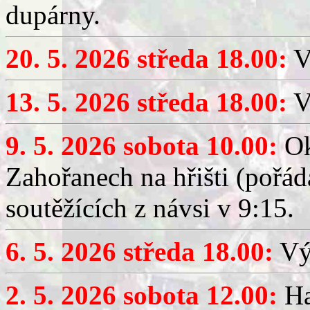
dupárny.
20. 5. 2026 středa 18.00:
V
13. 5. 2026 středa 18.00:
V
9. 5. 2026 sobota 10.00:
Ok
Zahořanech na hřišti (pořá
soutěžících z návsi v 9:15.
6. 5. 2026 středa 18.00:
Výč
2. 5. 2026 sobota 12.00:
Ha