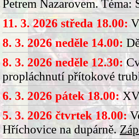
Petrem Nazarovem. Téma: Si
11. 3. 2026 středa 18.00:
V
8. 3. 2026 neděle 14.00:
Dět
8. 3. 2026 neděle 12.30:
Cv
propláchnutí přítokové trub
6. 3. 2026 pátek 18.00:
XV.
5. 3. 2026 čtvrtek 18.00:
Ve
Hříchovice na dupárně.
Záp