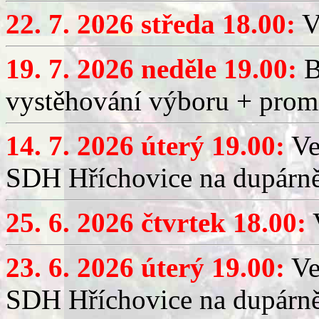
22. 7. 2026 středa 18.00:
V
19. 7. 2026 neděle 19.00:
B
vystěhování výboru + promí
14. 7. 2026 úterý 19.00:
Ve
SDH Hříchovice na dupárně
25. 6. 2026 čtvrtek 18.00:
V
23. 6. 2026 úterý 19.00:
Ve
SDH Hříchovice na dupárně