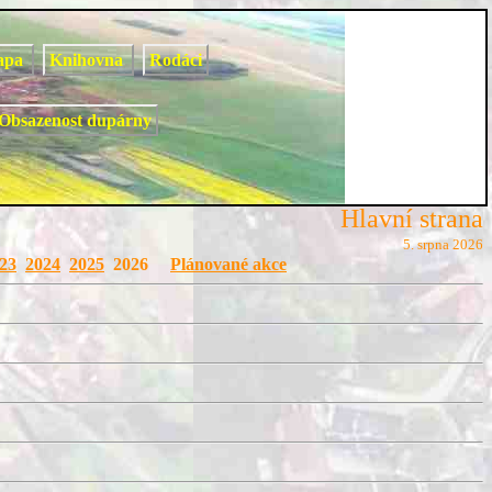
apa
Knihovna
Rodáci
Obsazenost dupárny
Hlavní strana
5. srpna 2026
23
2024
2025
2026
Plánované akce