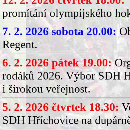
promítání olympijského hok
7. 2. 2026 sobota 20.00:
Ob
Regent.
6. 2. 2026 pátek 19.00:
Org
rodáků 2026. Výbor SDH Hř
i širokou veřejnost.
5. 2. 2026 čtvrtek 18.30:
Ve
SDH Hříchovice na dupárn