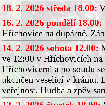
18. 2. 2026 středa 18.00:
V
16. 2. 2026 pondělí 18.00:
Hříchovice na dupárně.
Záp
14. 2. 2026 sobota 12.00:
ve 12:00 v Hříchovicích na
Hříchovicemi a po soudu se
ukončen veselicí v krámu.
veřejnost. Hudba a zpěv sa
12. 2. 2026 čtvrtek 18.00:
V