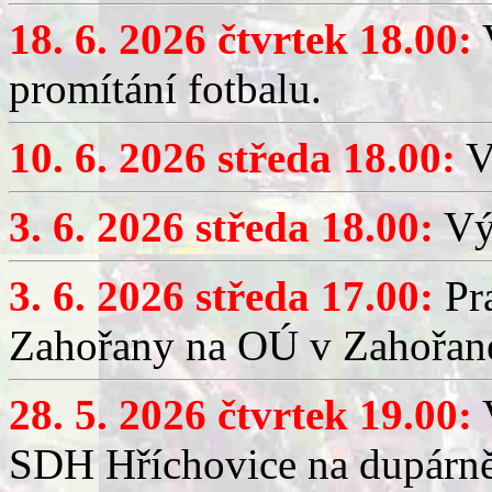
18. 6. 2026 čtvrtek 18.00:
V
promítání fotbalu.
10. 6. 2026 středa 18.00:
V
3. 6. 2026 středa 18.00:
Výč
3. 6. 2026 středa 17.00:
Pra
Zahořany na OÚ v Zahořan
28. 5. 2026 čtvrtek 19.00:
V
SDH Hříchovice na dupárně