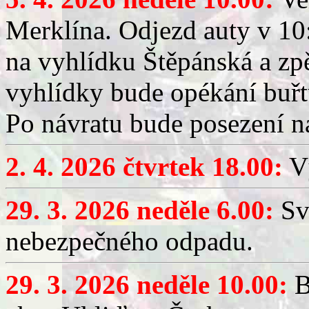
Merklína. Odjezd auty v 10:
na vyhlídku Štěpánská a zp
vyhlídky bude opékání buřt
Po návratu bude posezení n
2. 4. 2026 čtvrtek 18.00:
Vý
29. 3. 2026 neděle 6.00:
Sv
nebezpečného odpadu.
29. 3. 2026 neděle 10.00:
B