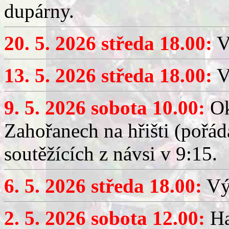
dupárny.
20. 5. 2026 středa 18.00:
V
13. 5. 2026 středa 18.00:
V
9. 5. 2026 sobota 10.00:
Ok
Zahořanech na hřišti (pořá
soutěžících z návsi v 9:15.
6. 5. 2026 středa 18.00:
Výč
2. 5. 2026 sobota 12.00:
Ha