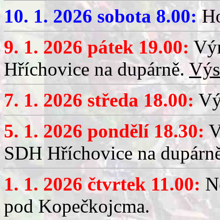
10. 1. 2026 sobota 8.00:
Ho
9. 1. 2026 pátek 19.00:
Výr
Hříchovice na dupárně.
Výs
7. 1. 2026 středa 18.00:
Výč
5. 1. 2026 pondělí 18.30:
V
SDH Hříchovice na dupárn
1. 1. 2026 čtvrtek 11.00:
No
pod Kopečkojcma.