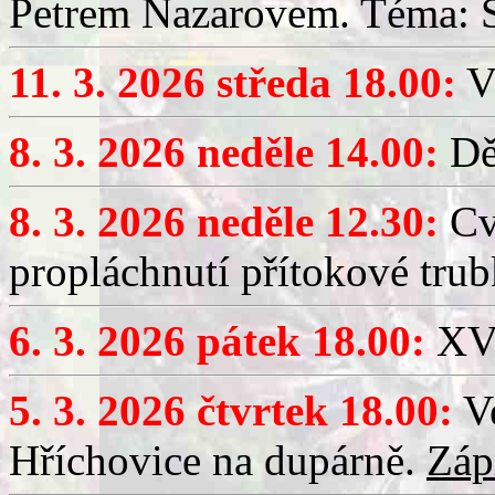
Petrem Nazarovem. Téma: Si
11. 3. 2026 středa 18.00:
V
8. 3. 2026 neděle 14.00:
Dět
8. 3. 2026 neděle 12.30:
Cv
propláchnutí přítokové trub
6. 3. 2026 pátek 18.00:
XV.
5. 3. 2026 čtvrtek 18.00:
Ve
Hříchovice na dupárně.
Záp