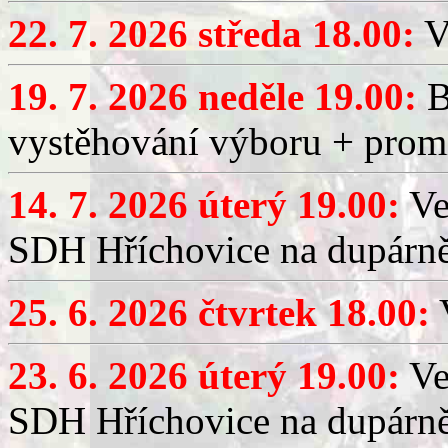
22. 7. 2026 středa 18.00:
V
19. 7. 2026 neděle 19.00:
B
vystěhování výboru + promí
14. 7. 2026 úterý 19.00:
Ve
SDH Hříchovice na dupárně
25. 6. 2026 čtvrtek 18.00:
V
23. 6. 2026 úterý 19.00:
Ve
SDH Hříchovice na dupárně