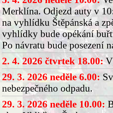
Merklína. Odjezd auty v 10:
na vyhlídku Štěpánská a zp
vyhlídky bude opékání buřt
Po návratu bude posezení n
2. 4. 2026 čtvrtek 18.00:
Vý
29. 3. 2026 neděle 6.00:
Sv
nebezpečného odpadu.
29. 3. 2026 neděle 10.00:
B