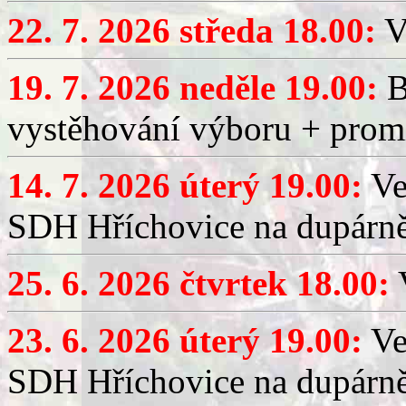
22. 7. 2026 středa 18.00:
V
19. 7. 2026 neděle 19.00:
B
vystěhování výboru + promí
14. 7. 2026 úterý 19.00:
Ve
SDH Hříchovice na dupárně
25. 6. 2026 čtvrtek 18.00:
V
23. 6. 2026 úterý 19.00:
Ve
SDH Hříchovice na dupárně