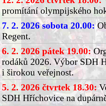
promítání olympijského hok
7. 2. 2026 sobota 20.00:
Ob
Regent.
6. 2. 2026 pátek 19.00:
Org
rodáků 2026. Výbor SDH Hř
i širokou veřejnost.
5. 2. 2026 čtvrtek 18.30:
Ve
SDH Hříchovice na dupárn