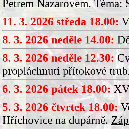
Petrem Nazarovem. Téma: Si
11. 3. 2026 středa 18.00:
V
8. 3. 2026 neděle 14.00:
Dět
8. 3. 2026 neděle 12.30:
Cv
propláchnutí přítokové trub
6. 3. 2026 pátek 18.00:
XV.
5. 3. 2026 čtvrtek 18.00:
Ve
Hříchovice na dupárně.
Záp