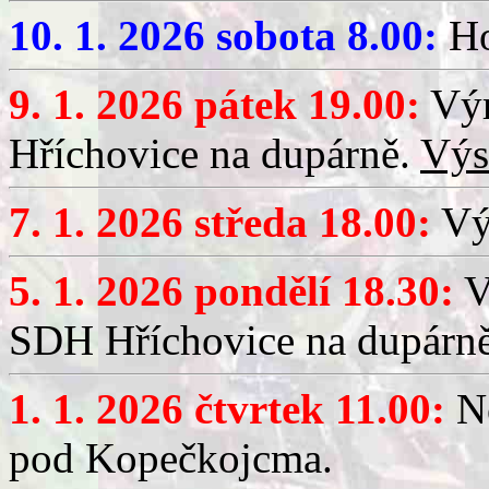
10. 1. 2026 sobota 8.00:
Ho
9. 1. 2026 pátek 19.00:
Výr
Hříchovice na dupárně.
Výs
7. 1. 2026 středa 18.00:
Výč
5. 1. 2026 pondělí 18.30:
V
SDH Hříchovice na dupárn
1. 1. 2026 čtvrtek 11.00:
No
pod Kopečkojcma.