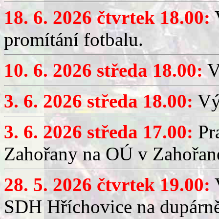
18. 6. 2026 čtvrtek 18.00:
V
promítání fotbalu.
10. 6. 2026 středa 18.00:
V
3. 6. 2026 středa 18.00:
Výč
3. 6. 2026 středa 17.00:
Pra
Zahořany na OÚ v Zahořan
28. 5. 2026 čtvrtek 19.00:
V
SDH Hříchovice na dupárně