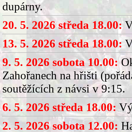
dupárny.
20. 5. 2026 středa 18.00:
V
13. 5. 2026 středa 18.00:
V
9. 5. 2026 sobota 10.00:
Ok
Zahořanech na hřišti (pořá
soutěžících z návsi v 9:15.
6. 5. 2026 středa 18.00:
Výč
2. 5. 2026 sobota 12.00:
Ha