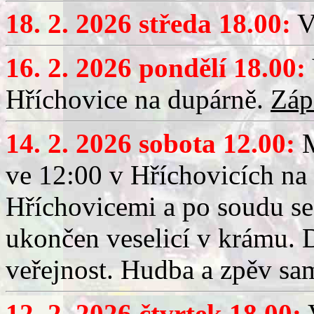
18. 2. 2026 středa 18.00:
V
16. 2. 2026 pondělí 18.00:
Hříchovice na dupárně.
Záp
14. 2. 2026 sobota 12.00:
ve 12:00 v Hříchovicích na
Hříchovicemi a po soudu se
ukončen veselicí v krámu.
veřejnost. Hudba a zpěv sa
12. 2. 2026 čtvrtek 18.00:
V