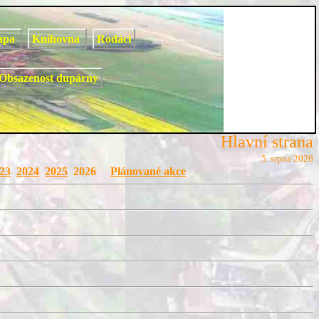
apa
Knihovna
Rodáci
Obsazenost dupárny
Hlavní strana
5. srpna 2026
23
2024
2025
2026
Plánované akce