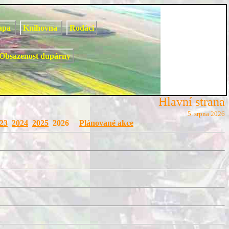
apa
Knihovna
Rodáci
Obsazenost dupárny
Hlavní strana
5. srpna 2026
23
2024
2025
2026
Plánované akce