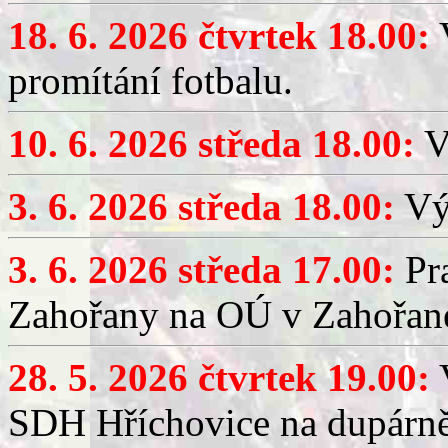
18. 6. 2026 čtvrtek 18.00:
V
promítání fotbalu.
10. 6. 2026 středa 18.00:
V
3. 6. 2026 středa 18.00:
Výč
3. 6. 2026 středa 17.00:
Pra
Zahořany na OÚ v Zahořan
28. 5. 2026 čtvrtek 19.00:
V
SDH Hříchovice na dupárně