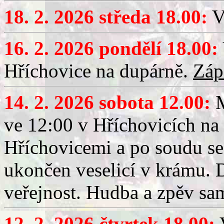
18. 2. 2026 středa 18.00:
V
16. 2. 2026 pondělí 18.00:
Hříchovice na dupárně.
Záp
14. 2. 2026 sobota 12.00:
ve 12:00 v Hříchovicích na
Hříchovicemi a po soudu se
ukončen veselicí v krámu.
veřejnost. Hudba a zpěv sa
12. 2. 2026 čtvrtek 18.00:
V