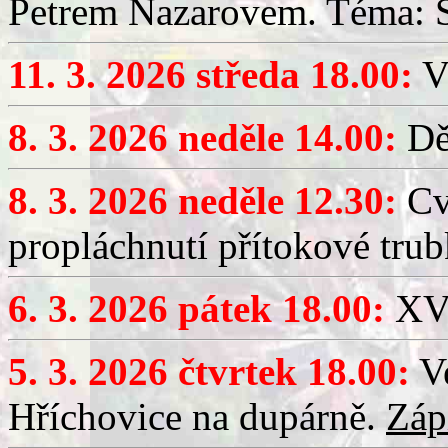
Petrem Nazarovem. Téma: Si
11. 3. 2026 středa 18.00:
V
8. 3. 2026 neděle 14.00:
Dět
8. 3. 2026 neděle 12.30:
Cv
propláchnutí přítokové trub
6. 3. 2026 pátek 18.00:
XV.
5. 3. 2026 čtvrtek 18.00:
Ve
Hříchovice na dupárně.
Záp