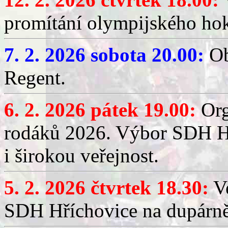
promítání olympijského hok
7. 2. 2026 sobota 20.00:
Ob
Regent.
6. 2. 2026 pátek 19.00:
Org
rodáků 2026. Výbor SDH Hř
i širokou veřejnost.
5. 2. 2026 čtvrtek 18.30:
Ve
SDH Hříchovice na dupárn