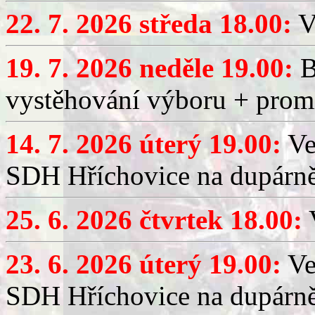
22. 7. 2026 středa 18.00:
V
19. 7. 2026 neděle 19.00:
B
vystěhování výboru + promí
14. 7. 2026 úterý 19.00:
Ve
SDH Hříchovice na dupárně
25. 6. 2026 čtvrtek 18.00:
V
23. 6. 2026 úterý 19.00:
Ve
SDH Hříchovice na dupárně