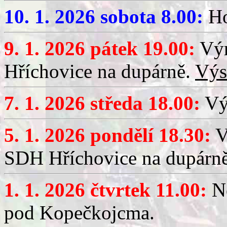
10. 1. 2026 sobota 8.00:
Ho
9. 1. 2026 pátek 19.00:
Výr
Hříchovice na dupárně.
Výs
7. 1. 2026 středa 18.00:
Výč
5. 1. 2026 pondělí 18.30:
V
SDH Hříchovice na dupárn
1. 1. 2026 čtvrtek 11.00:
No
pod Kopečkojcma.