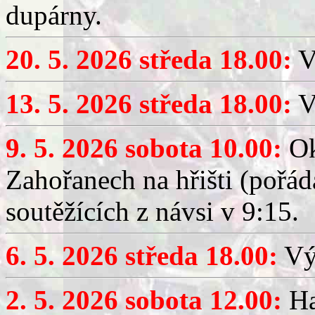
dupárny.
20. 5. 2026 středa 18.00:
V
13. 5. 2026 středa 18.00:
V
9. 5. 2026 sobota 10.00:
Ok
Zahořanech na hřišti (pořá
soutěžících z návsi v 9:15.
6. 5. 2026 středa 18.00:
Výč
2. 5. 2026 sobota 12.00:
Ha