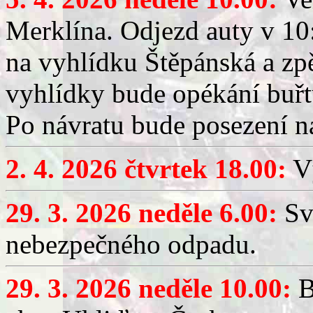
Merklína. Odjezd auty v 10:
na vyhlídku Štěpánská a zp
vyhlídky bude opékání buřt
Po návratu bude posezení n
2. 4. 2026 čtvrtek 18.00:
Vý
29. 3. 2026 neděle 6.00:
Sv
nebezpečného odpadu.
29. 3. 2026 neděle 10.00:
B