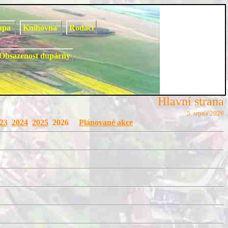
apa
Knihovna
Rodáci
Obsazenost dupárny
Hlavní strana
5. srpna 2026
23
2024
2025
2026
Plánované akce