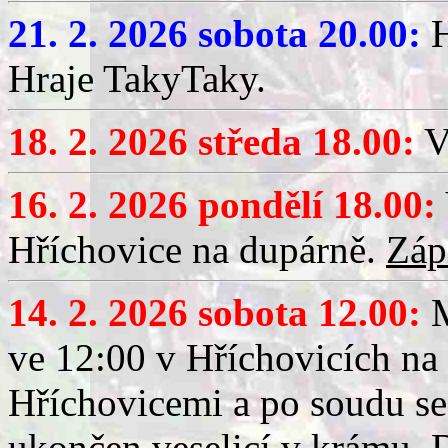
21. 2. 2026 sobota 20.00:
H
Hraje TakyTaky.
18. 2. 2026 středa 18.00:
V
16. 2. 2026 pondělí 18.00:
Hříchovice na dupárně.
Záp
14. 2. 2026 sobota 12.00:
ve 12:00 v Hříchovicích na
Hříchovicemi a po soudu se
ukončen veselicí v krámu.