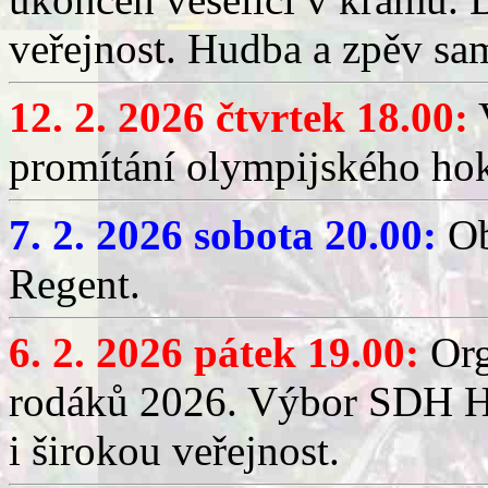
veřejnost. Hudba a zpěv sa
12. 2. 2026 čtvrtek 18.00:
V
promítání olympijského hok
7. 2. 2026 sobota 20.00:
Ob
Regent.
6. 2. 2026 pátek 19.00:
Org
rodáků 2026. Výbor SDH Hř
i širokou veřejnost.