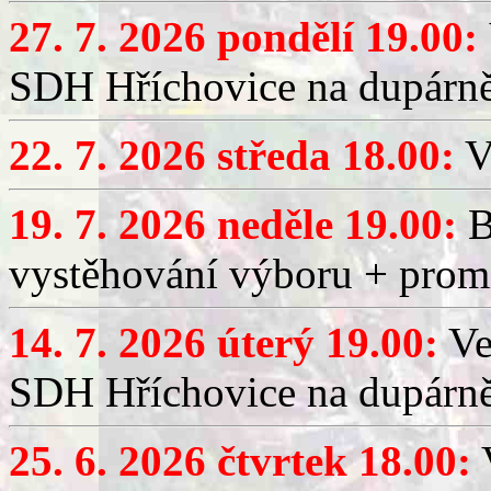
27. 7. 2026 pondělí 19.00:
SDH Hříchovice na dupárně
22. 7. 2026 středa 18.00:
V
19. 7. 2026 neděle 19.00:
B
vystěhování výboru + promí
14. 7. 2026 úterý 19.00:
Ve
SDH Hříchovice na dupárně
25. 6. 2026 čtvrtek 18.00:
V