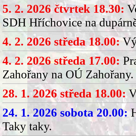
5. 2. 2026 čtvrtek 18.30:
Ve
SDH Hříchovice na dupárn
4. 2. 2026 středa 18.00:
Výč
4. 2. 2026 středa 17.00:
Pr
Zahořany na OÚ Zahořany.
28. 1. 2026 středa 18.00:
V
24. 1. 2026 sobota 20.00:
H
Taky taky.