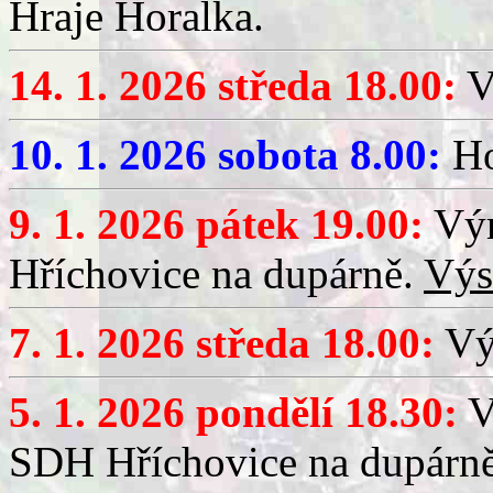
Hraje Horalka.
14. 1. 2026 středa 18.00:
V
10. 1. 2026 sobota 8.00:
Ho
9. 1. 2026 pátek 19.00:
Výr
Hříchovice na dupárně.
Výs
7. 1. 2026 středa 18.00:
Výč
5. 1. 2026 pondělí 18.30:
V
SDH Hříchovice na dupárn