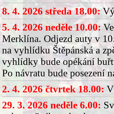
8. 4. 2026 středa 18.00:
Výč
5. 4. 2026 neděle 10.00:
Ve
Merklína. Odjezd auty v 10:
na vyhlídku Štěpánská a zp
vyhlídky bude opékání buřt
Po návratu bude posezení n
2. 4. 2026 čtvrtek 18.00:
Vý
29. 3. 2026 neděle 6.00:
Sv