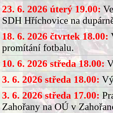
23. 6. 2026 úterý 19.00:
Ve
SDH Hříchovice na dupárně
18. 6. 2026 čtvrtek 18.00:
V
promítání fotbalu.
10. 6. 2026 středa 18.00:
V
3. 6. 2026 středa 18.00:
Výč
3. 6. 2026 středa 17.00:
Pra
Zahořany na OÚ v Zahořan