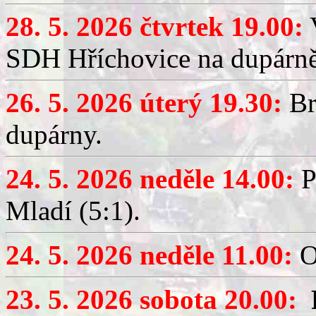
28. 5. 2026 čtvrtek 19.00:
V
SDH Hříchovice na dupárně
26. 5. 2026 úterý 19.30:
Br
dupárny.
24. 5. 2026 neděle 14.00:
P
Mladí (5:1).
24. 5. 2026 neděle 11.00:
O
23. 5. 2026 sobota 20.00: