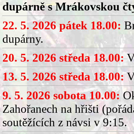
dupárně s Mrákovskou čt
22. 5. 2026 pátek 18.00:
Br
dupárny.
20. 5. 2026 středa 18.00:
V
13. 5. 2026 středa 18.00:
V
9. 5. 2026 sobota 10.00:
Ok
Zahořanech na hřišti (pořá
soutěžících z návsi v 9:15.