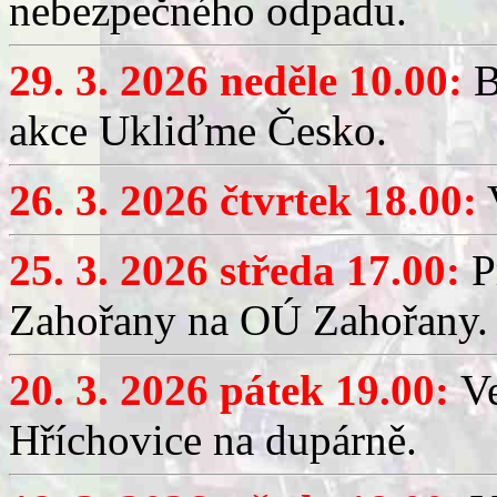
nebezpečného odpadu.
29. 3. 2026 neděle 10.00:
B
akce Ukliďme Česko.
26. 3. 2026 čtvrtek 18.00:
V
25. 3. 2026 středa 17.00:
P
Zahořany na OÚ Zahořany.
20. 3. 2026 pátek 19.00:
V
Hříchovice na dupárně.