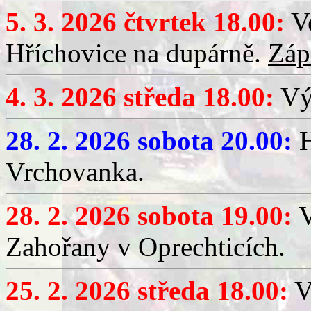
5. 3. 2026 čtvrtek 18.00:
Ve
Hříchovice na dupárně.
Záp
4. 3. 2026 středa 18.00:
Výč
28. 2. 2026 sobota 20.00:
H
Vrchovanka.
28. 2. 2026 sobota 19.00:
V
Zahořany v Oprechticích.
25. 2. 2026 středa 18.00:
V