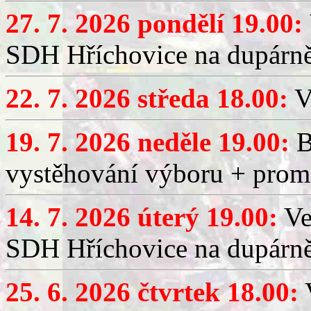
27. 7. 2026 pondělí 19.00:
SDH Hříchovice na dupárně
22. 7. 2026 středa 18.00:
V
19. 7. 2026 neděle 19.00:
B
vystěhování výboru + promí
14. 7. 2026 úterý 19.00:
Ve
SDH Hříchovice na dupárně
25. 6. 2026 čtvrtek 18.00:
V