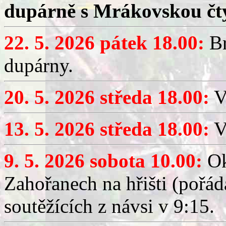
dupárně s Mrákovskou čt
22. 5. 2026 pátek 18.00:
Br
dupárny.
20. 5. 2026 středa 18.00:
V
13. 5. 2026 středa 18.00:
V
9. 5. 2026 sobota 10.00:
Ok
Zahořanech na hřišti (pořá
soutěžících z návsi v 9:15.