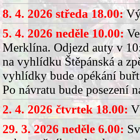
8. 4. 2026 středa 18.00:
Výč
5. 4. 2026 neděle 10.00:
Ve
Merklína. Odjezd auty v 10:
na vyhlídku Štěpánská a zp
vyhlídky bude opékání buřt
Po návratu bude posezení n
2. 4. 2026 čtvrtek 18.00:
Vý
29. 3. 2026 neděle 6.00:
Sv