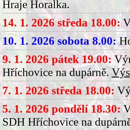
Hraje Horalka.
14. 1. 2026 středa 18.00:
V
10. 1. 2026 sobota 8.00:
Ho
9. 1. 2026 pátek 19.00:
Výr
Hříchovice na dupárně.
Výs
7. 1. 2026 středa 18.00:
Výč
5. 1. 2026 pondělí 18.30:
V
SDH Hříchovice na dupárn