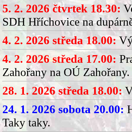
5. 2. 2026 čtvrtek 18.30:
Ve
SDH Hříchovice na dupárn
4. 2. 2026 středa 18.00:
Výč
4. 2. 2026 středa 17.00:
Pr
Zahořany na OÚ Zahořany.
28. 1. 2026 středa 18.00:
V
24. 1. 2026 sobota 20.00:
H
Taky taky.