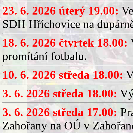
23. 6. 2026 úterý 19.00:
Ve
SDH Hříchovice na dupárně
18. 6. 2026 čtvrtek 18.00:
V
promítání fotbalu.
10. 6. 2026 středa 18.00:
V
3. 6. 2026 středa 18.00:
Výč
3. 6. 2026 středa 17.00:
Pra
Zahořany na OÚ v Zahořan