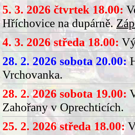
5. 3. 2026 čtvrtek 18.00:
Ve
Hříchovice na dupárně.
Záp
4. 3. 2026 středa 18.00:
Výč
28. 2. 2026 sobota 20.00:
H
Vrchovanka.
28. 2. 2026 sobota 19.00:
V
Zahořany v Oprechticích.
25. 2. 2026 středa 18.00:
V