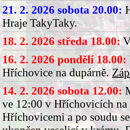
21. 2. 2026 sobota 20.00:
H
Hraje TakyTaky.
18. 2. 2026 středa 18.00:
V
16. 2. 2026 pondělí 18.00:
Hříchovice na dupárně.
Záp
14. 2. 2026 sobota 12.00:
ve 12:00 v Hříchovicích na
Hříchovicemi a po soudu se
ukončen veselicí v krámu.