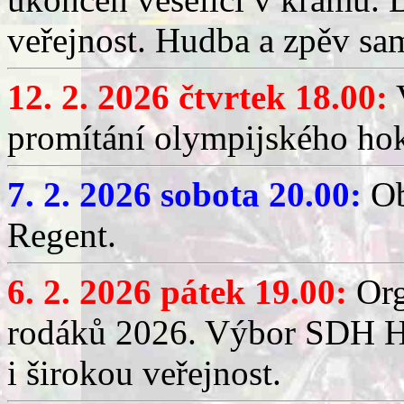
veřejnost. Hudba a zpěv sa
12. 2. 2026 čtvrtek 18.00:
V
promítání olympijského hok
7. 2. 2026 sobota 20.00:
Ob
Regent.
6. 2. 2026 pátek 19.00:
Org
rodáků 2026. Výbor SDH Hř
i širokou veřejnost.