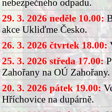
nebezpečného odpadu.
29. 3. 2026 neděle 10.00:
B
akce Ukliďme Česko.
26. 3. 2026 čtvrtek 18.00:
V
25. 3. 2026 středa 17.00:
P
Zahořany na OÚ Zahořany.
20. 3. 2026 pátek 19.00:
V
Hříchovice na dupárně.