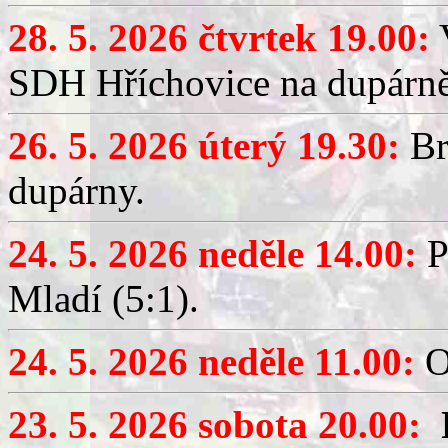
28. 5. 2026 čtvrtek 19.00:
V
SDH Hříchovice na dupárně
26. 5. 2026 úterý 19.30:
Br
dupárny.
24. 5. 2026 neděle 14.00:
P
Mladí (5:1).
24. 5. 2026 neděle 11.00:
O
23. 5. 2026 sobota 20.00: