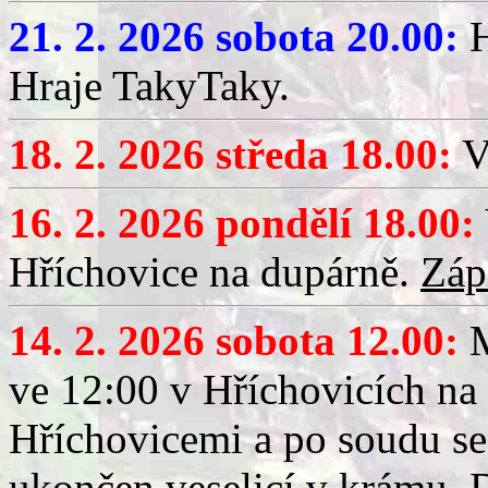
21. 2. 2026 sobota 20.00:
H
Hraje TakyTaky.
18. 2. 2026 středa 18.00:
V
16. 2. 2026 pondělí 18.00:
Hříchovice na dupárně.
Záp
14. 2. 2026 sobota 12.00:
ve 12:00 v Hříchovicích na
Hříchovicemi a po soudu se
ukončen veselicí v krámu.