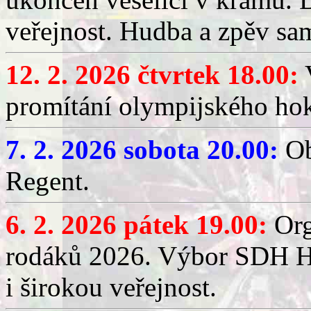
veřejnost. Hudba a zpěv sa
12. 2. 2026 čtvrtek 18.00:
V
promítání olympijského hok
7. 2. 2026 sobota 20.00:
Ob
Regent.
6. 2. 2026 pátek 19.00:
Org
rodáků 2026. Výbor SDH Hř
i širokou veřejnost.