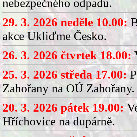
nebezpečného odpadu.
29. 3. 2026 neděle 10.00:
B
akce Ukliďme Česko.
26. 3. 2026 čtvrtek 18.00:
V
25. 3. 2026 středa 17.00:
P
Zahořany na OÚ Zahořany.
20. 3. 2026 pátek 19.00:
V
Hříchovice na dupárně.