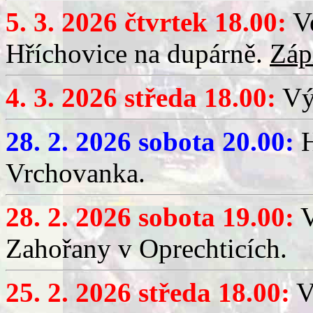
5. 3. 2026 čtvrtek 18.00:
Ve
Hříchovice na dupárně.
Záp
4. 3. 2026 středa 18.00:
Výč
28. 2. 2026 sobota 20.00:
H
Vrchovanka.
28. 2. 2026 sobota 19.00:
V
Zahořany v Oprechticích.
25. 2. 2026 středa 18.00:
V