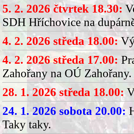
5. 2. 2026 čtvrtek 18.30:
Ve
SDH Hříchovice na dupárn
4. 2. 2026 středa 18.00:
Výč
4. 2. 2026 středa 17.00:
Pr
Zahořany na OÚ Zahořany.
28. 1. 2026 středa 18.00:
V
24. 1. 2026 sobota 20.00:
H
Taky taky.