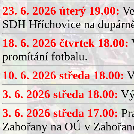
23. 6. 2026 úterý 19.00:
Ve
SDH Hříchovice na dupárně
18. 6. 2026 čtvrtek 18.00:
V
promítání fotbalu.
10. 6. 2026 středa 18.00:
V
3. 6. 2026 středa 18.00:
Výč
3. 6. 2026 středa 17.00:
Pra
Zahořany na OÚ v Zahořan