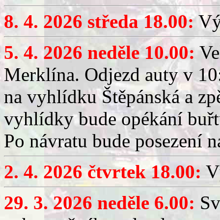
8. 4. 2026 středa 18.00:
Výč
5. 4. 2026 neděle 10.00:
Ve
Merklína. Odjezd auty v 10:
na vyhlídku Štěpánská a zp
vyhlídky bude opékání buřt
Po návratu bude posezení n
2. 4. 2026 čtvrtek 18.00:
Vý
29. 3. 2026 neděle 6.00:
Sv