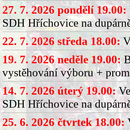
27. 7. 2026 pondělí 19.00:
SDH Hříchovice na dupárně
22. 7. 2026 středa 18.00:
V
19. 7. 2026 neděle 19.00:
B
vystěhování výboru + promí
14. 7. 2026 úterý 19.00:
Ve
SDH Hříchovice na dupárně
25. 6. 2026 čtvrtek 18.00:
V