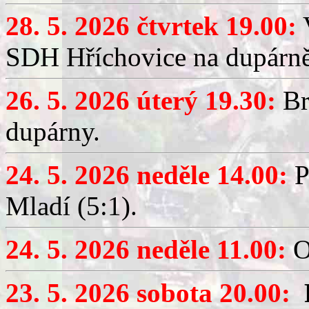
28. 5. 2026 čtvrtek 19.00:
V
SDH Hříchovice na dupárně
26. 5. 2026 úterý 19.30:
Br
dupárny.
24. 5. 2026 neděle 14.00:
P
Mladí (5:1).
24. 5. 2026 neděle 11.00:
O
23. 5. 2026 sobota 20.00: