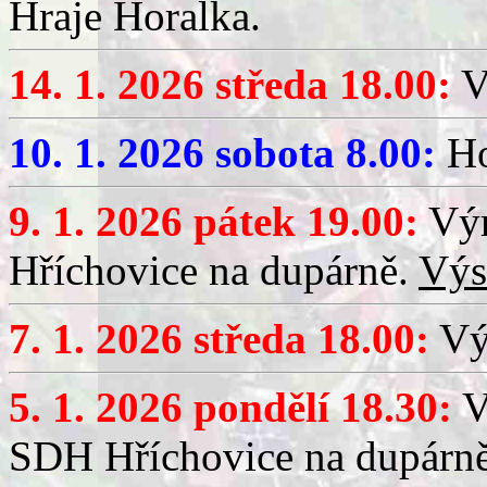
Hraje Horalka.
14. 1. 2026 středa 18.00:
V
10. 1. 2026 sobota 8.00:
Ho
9. 1. 2026 pátek 19.00:
Výr
Hříchovice na dupárně.
Výs
7. 1. 2026 středa 18.00:
Výč
5. 1. 2026 pondělí 18.30:
V
SDH Hříchovice na dupárn