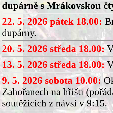
dupárně s Mrákovskou čt
22. 5. 2026 pátek 18.00:
Br
dupárny.
20. 5. 2026 středa 18.00:
V
13. 5. 2026 středa 18.00:
V
9. 5. 2026 sobota 10.00:
Ok
Zahořanech na hřišti (pořá
soutěžících z návsi v 9:15.