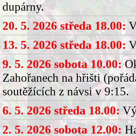
dupárny.
20. 5. 2026 středa 18.00:
V
13. 5. 2026 středa 18.00:
V
9. 5. 2026 sobota 10.00:
Ok
Zahořanech na hřišti (pořá
soutěžících z návsi v 9:15.
6. 5. 2026 středa 18.00:
Výč
2. 5. 2026 sobota 12.00:
Ha