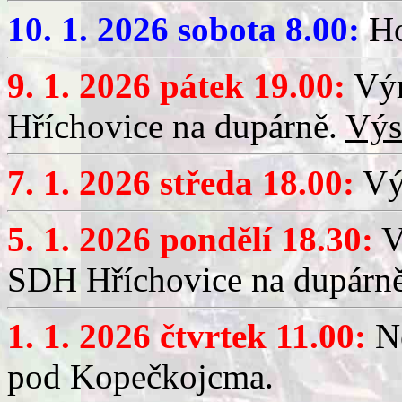
10. 1. 2026 sobota 8.00:
Ho
9. 1. 2026 pátek 19.00:
Výr
Hříchovice na dupárně.
Výs
7. 1. 2026 středa 18.00:
Výč
5. 1. 2026 pondělí 18.30:
V
SDH Hříchovice na dupárn
1. 1. 2026 čtvrtek 11.00:
No
pod Kopečkojcma.