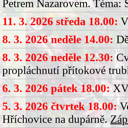
Petrem Nazarovem. Téma: Si
11. 3. 2026 středa 18.00:
V
8. 3. 2026 neděle 14.00:
Dět
8. 3. 2026 neděle 12.30:
Cv
propláchnutí přítokové trub
6. 3. 2026 pátek 18.00:
XV.
5. 3. 2026 čtvrtek 18.00:
Ve
Hříchovice na dupárně.
Záp