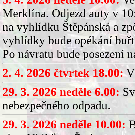
Merklína. Odjezd auty v 10:
na vyhlídku Štěpánská a zp
vyhlídky bude opékání buřt
Po návratu bude posezení n
2. 4. 2026 čtvrtek 18.00:
Vý
29. 3. 2026 neděle 6.00:
Sv
nebezpečného odpadu.
29. 3. 2026 neděle 10.00:
B