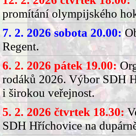
promítání olympijského hok
7. 2. 2026 sobota 20.00:
Ob
Regent.
6. 2. 2026 pátek 19.00:
Org
rodáků 2026. Výbor SDH Hř
i širokou veřejnost.
5. 2. 2026 čtvrtek 18.30:
Ve
SDH Hříchovice na dupárn