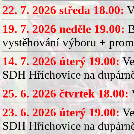
22. 7. 2026 středa 18.00:
V
19. 7. 2026 neděle 19.00:
B
vystěhování výboru + promí
14. 7. 2026 úterý 19.00:
Ve
SDH Hříchovice na dupárně
25. 6. 2026 čtvrtek 18.00:
V
23. 6. 2026 úterý 19.00:
Ve
SDH Hříchovice na dupárně