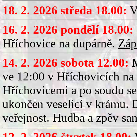
18. 2. 2026 středa 18.00:
V
16. 2. 2026 pondělí 18.00:
Hříchovice na dupárně.
Záp
14. 2. 2026 sobota 12.00:
ve 12:00 v Hříchovicích na
Hříchovicemi a po soudu se
ukončen veselicí v krámu.
veřejnost. Hudba a zpěv sa
12. 2. 2026 čtvrtek 18.00:
V