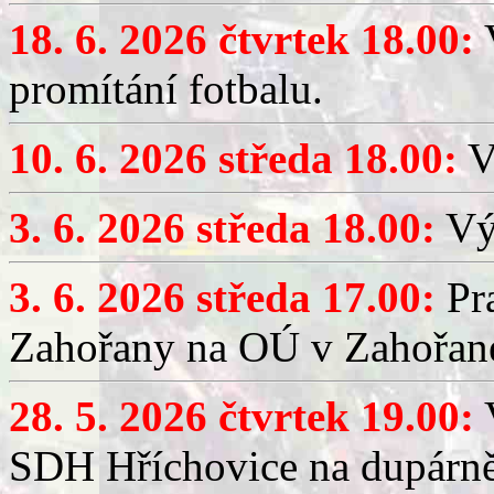
18. 6. 2026 čtvrtek 18.00:
V
promítání fotbalu.
10. 6. 2026 středa 18.00:
V
3. 6. 2026 středa 18.00:
Výč
3. 6. 2026 středa 17.00:
Pra
Zahořany na OÚ v Zahořan
28. 5. 2026 čtvrtek 19.00:
V
SDH Hříchovice na dupárně