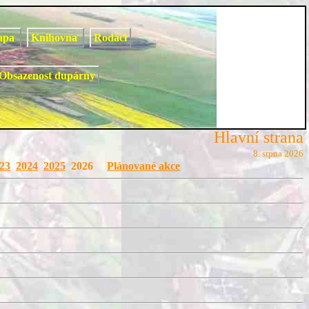
apa
Knihovna
Rodáci
Obsazenost dupárny
Hlavní strana
8. srpna 2026
23
2024
2025
2026
Plánované akce