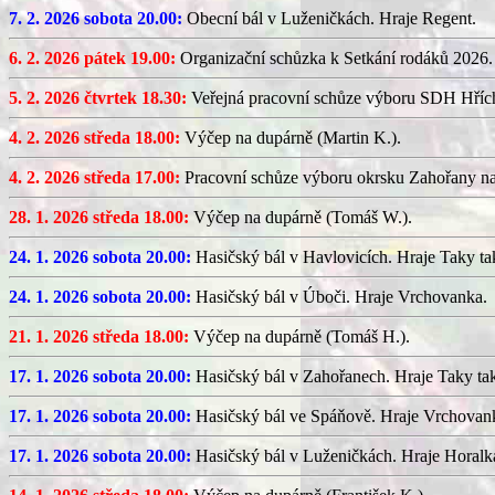
7. 2. 2026 sobota 20.00:
Obecní bál v Luženičkách. Hraje Regent.
6. 2. 2026 pátek 19.00:
Organizační schůzka k Setkání rodáků 2026.
5. 2. 2026 čtvrtek 18.30:
Veřejná pracovní schůze výboru SDH Hříc
4. 2. 2026 středa 18.00:
Výčep na dupárně (Martin K.).
4. 2. 2026 středa 17.00:
Pracovní schůze výboru okrsku Zahořany n
28. 1. 2026 středa 18.00:
Výčep na dupárně (Tomáš W.).
24. 1. 2026 sobota 20.00:
Hasičský bál v Havlovicích. Hraje Taky ta
24. 1. 2026 sobota 20.00:
Hasičský bál v Úboči. Hraje Vrchovanka.
21. 1. 2026 středa 18.00:
Výčep na dupárně (Tomáš H.).
17. 1. 2026 sobota 20.00:
Hasičský bál v Zahořanech. Hraje Taky ta
17. 1. 2026 sobota 20.00:
Hasičský bál ve Spáňově. Hraje Vrchovan
17. 1. 2026 sobota 20.00:
Hasičský bál v Luženičkách. Hraje Horalk