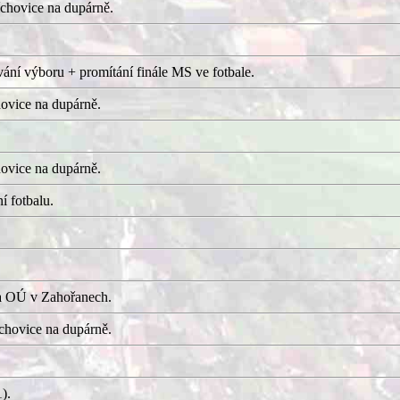
chovice na dupárně.
ání výboru + promítání finále MS ve fotbale.
ovice na dupárně.
ovice na dupárně.
í fotbalu.
a OÚ v Zahořanech.
hovice na dupárně.
).