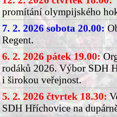
promítání olympijského hok
7. 2. 2026 sobota 20.00:
Ob
Regent.
6. 2. 2026 pátek 19.00:
Org
rodáků 2026. Výbor SDH Hř
i širokou veřejnost.
5. 2. 2026 čtvrtek 18.30:
Ve
SDH Hříchovice na dupárn