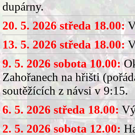
dupárny.
20. 5. 2026 středa 18.00:
V
13. 5. 2026 středa 18.00:
V
9. 5. 2026 sobota 10.00:
Ok
Zahořanech na hřišti (pořá
soutěžících z návsi v 9:15.
6. 5. 2026 středa 18.00:
Výč
2. 5. 2026 sobota 12.00:
Ha