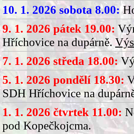
10. 1. 2026 sobota 8.00:
Ho
9. 1. 2026 pátek 19.00:
Výr
Hříchovice na dupárně.
Výs
7. 1. 2026 středa 18.00:
Výč
5. 1. 2026 pondělí 18.30:
V
SDH Hříchovice na dupárn
1. 1. 2026 čtvrtek 11.00:
No
pod Kopečkojcma.