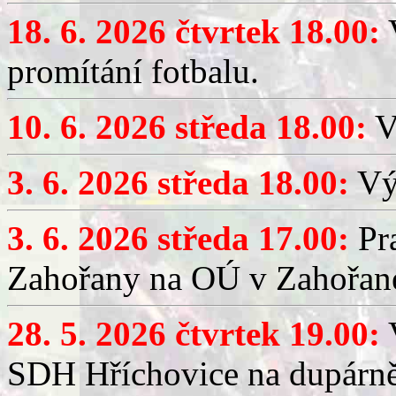
18. 6. 2026 čtvrtek 18.00:
V
promítání fotbalu.
10. 6. 2026 středa 18.00:
V
3. 6. 2026 středa 18.00:
Výč
3. 6. 2026 středa 17.00:
Pra
Zahořany na OÚ v Zahořan
28. 5. 2026 čtvrtek 19.00:
V
SDH Hříchovice na dupárně