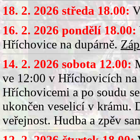
18. 2. 2026 středa 18.00:
V
16. 2. 2026 pondělí 18.00:
Hříchovice na dupárně.
Záp
14. 2. 2026 sobota 12.00:
ve 12:00 v Hříchovicích na
Hříchovicemi a po soudu se
ukončen veselicí v krámu.
veřejnost. Hudba a zpěv sa
12. 2. 2026 čtvrtek 18.00:
V