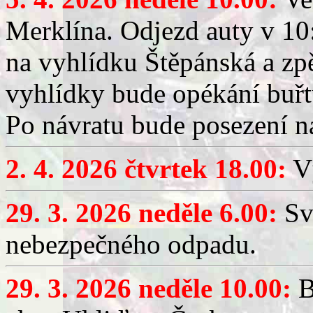
Merklína. Odjezd auty v 10:
na vyhlídku Štěpánská a zp
vyhlídky bude opékání buřt
Po návratu bude posezení n
2. 4. 2026 čtvrtek 18.00:
Vý
29. 3. 2026 neděle 6.00:
Sv
nebezpečného odpadu.
29. 3. 2026 neděle 10.00:
B