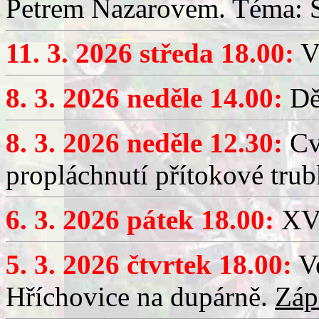
Petrem Nazarovem. Téma: Si
11. 3. 2026 středa 18.00:
V
8. 3. 2026 neděle 14.00:
Dět
8. 3. 2026 neděle 12.30:
Cv
propláchnutí přítokové trub
6. 3. 2026 pátek 18.00:
XV.
5. 3. 2026 čtvrtek 18.00:
Ve
Hříchovice na dupárně.
Záp