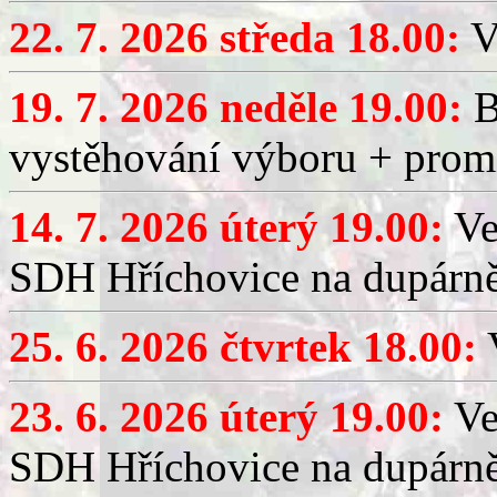
22. 7. 2026 středa 18.00:
V
19. 7. 2026 neděle 19.00:
B
vystěhování výboru + promí
14. 7. 2026 úterý 19.00:
Ve
SDH Hříchovice na dupárně
25. 6. 2026 čtvrtek 18.00:
V
23. 6. 2026 úterý 19.00:
Ve
SDH Hříchovice na dupárně