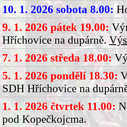
10. 1. 2026 sobota 8.00:
Ho
9. 1. 2026 pátek 19.00:
Výr
Hříchovice na dupárně.
Výs
7. 1. 2026 středa 18.00:
Výč
5. 1. 2026 pondělí 18.30:
V
SDH Hříchovice na dupárn
1. 1. 2026 čtvrtek 11.00:
No
pod Kopečkojcma.