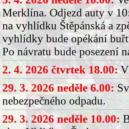
Merklína. Odjezd auty v 10:
na vyhlídku Štěpánská a zp
vyhlídky bude opékání buřt
Po návratu bude posezení n
2. 4. 2026 čtvrtek 18.00:
Vý
29. 3. 2026 neděle 6.00:
Sv
nebezpečného odpadu.
29. 3. 2026 neděle 10.00:
B