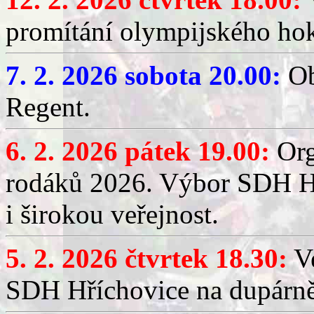
promítání olympijského hok
7. 2. 2026 sobota 20.00:
Ob
Regent.
6. 2. 2026 pátek 19.00:
Org
rodáků 2026. Výbor SDH Hř
i širokou veřejnost.
5. 2. 2026 čtvrtek 18.30:
Ve
SDH Hříchovice na dupárn