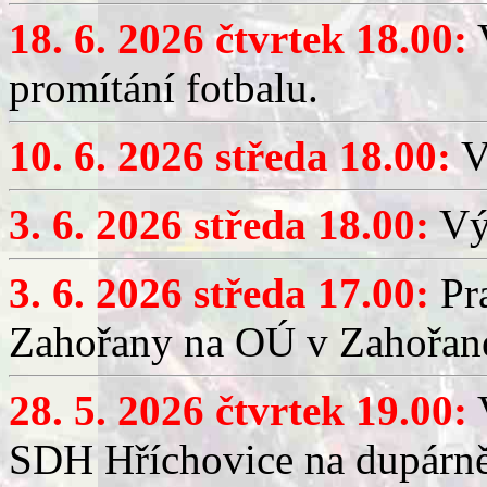
18. 6. 2026 čtvrtek 18.00:
V
promítání fotbalu.
10. 6. 2026 středa 18.00:
V
3. 6. 2026 středa 18.00:
Výč
3. 6. 2026 středa 17.00:
Pra
Zahořany na OÚ v Zahořan
28. 5. 2026 čtvrtek 19.00:
V
SDH Hříchovice na dupárně