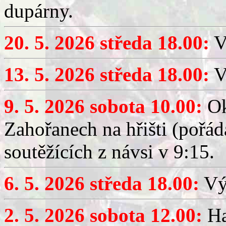
dupárny.
20. 5. 2026 středa 18.00:
V
13. 5. 2026 středa 18.00:
V
9. 5. 2026 sobota 10.00:
Ok
Zahořanech na hřišti (pořá
soutěžících z návsi v 9:15.
6. 5. 2026 středa 18.00:
Výč
2. 5. 2026 sobota 12.00:
Ha