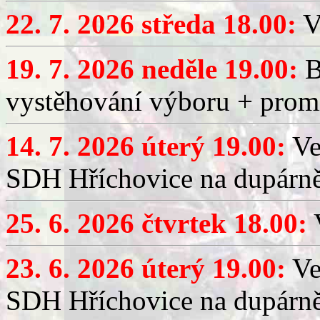
22. 7. 2026 středa 18.00:
V
19. 7. 2026 neděle 19.00:
B
vystěhování výboru + promí
14. 7. 2026 úterý 19.00:
Ve
SDH Hříchovice na dupárně
25. 6. 2026 čtvrtek 18.00:
V
23. 6. 2026 úterý 19.00:
Ve
SDH Hříchovice na dupárně