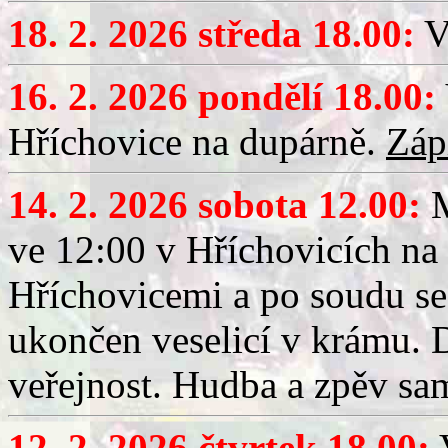
18. 2. 2026 středa 18.00:
V
16. 2. 2026 pondělí 18.00:
Hříchovice na dupárně.
Záp
14. 2. 2026 sobota 12.00:
ve 12:00 v Hříchovicích na
Hříchovicemi a po soudu se
ukončen veselicí v krámu.
veřejnost. Hudba a zpěv sa
12. 2. 2026 čtvrtek 18.00:
V