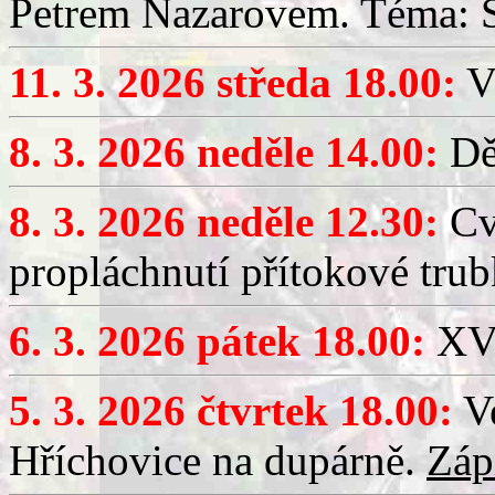
Petrem Nazarovem. Téma: Si
11. 3. 2026 středa 18.00:
V
8. 3. 2026 neděle 14.00:
Dět
8. 3. 2026 neděle 12.30:
Cv
propláchnutí přítokové trub
6. 3. 2026 pátek 18.00:
XV.
5. 3. 2026 čtvrtek 18.00:
Ve
Hříchovice na dupárně.
Záp