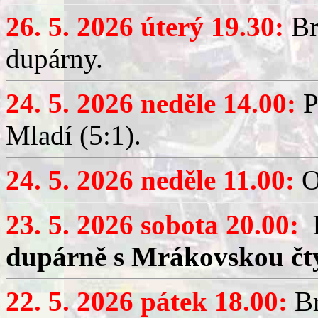
26. 5. 2026 úterý 19.30:
Br
dupárny.
24. 5. 2026 neděle 14.00:
P
Mladí (5:1).
24. 5. 2026 neděle 11.00:
O
23. 5. 2026 sobota 20.00:
dupárně s Mrákovskou čt
22. 5. 2026 pátek 18.00:
Br