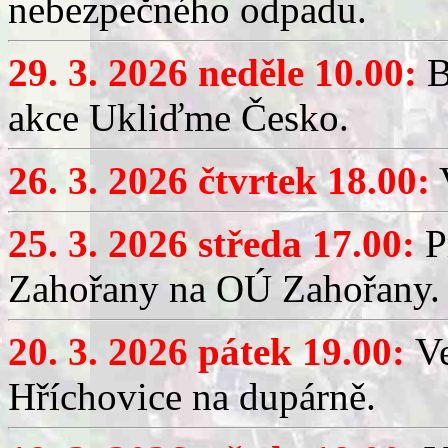
nebezpečného odpadu.
29. 3. 2026 neděle 10.00:
B
akce Ukliďme Česko.
26. 3. 2026 čtvrtek 18.00:
V
25. 3. 2026 středa 17.00:
P
Zahořany na OÚ Zahořany.
20. 3. 2026 pátek 19.00:
V
Hříchovice na dupárně.