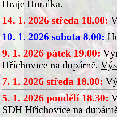
Hraje Horalka.
14. 1. 2026 středa 18.00:
V
10. 1. 2026 sobota 8.00:
Ho
9. 1. 2026 pátek 19.00:
Výr
Hříchovice na dupárně.
Výs
7. 1. 2026 středa 18.00:
Výč
5. 1. 2026 pondělí 18.30:
V
SDH Hříchovice na dupárn