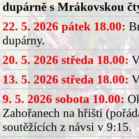
dupárně s Mrákovskou čt
22. 5. 2026 pátek 18.00:
Br
dupárny.
20. 5. 2026 středa 18.00:
V
13. 5. 2026 středa 18.00:
V
9. 5. 2026 sobota 10.00:
Ok
Zahořanech na hřišti (pořá
soutěžících z návsi v 9:15.