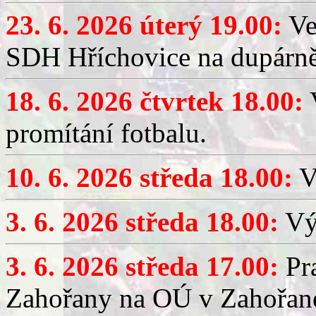
23. 6. 2026 úterý 19.00:
Ve
SDH Hříchovice na dupárně
18. 6. 2026 čtvrtek 18.00:
V
promítání fotbalu.
10. 6. 2026 středa 18.00:
V
3. 6. 2026 středa 18.00:
Výč
3. 6. 2026 středa 17.00:
Pra
Zahořany na OÚ v Zahořan