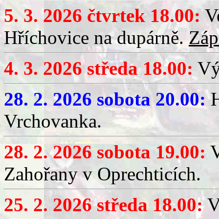
5. 3. 2026 čtvrtek 18.00:
Ve
Hříchovice na dupárně.
Záp
4. 3. 2026 středa 18.00:
Výč
28. 2. 2026 sobota 20.00:
H
Vrchovanka.
28. 2. 2026 sobota 19.00:
V
Zahořany v Oprechticích.
25. 2. 2026 středa 18.00:
V