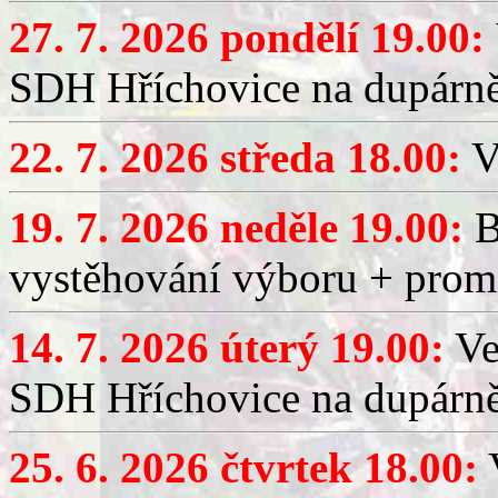
27. 7. 2026 pondělí 19.00:
SDH Hříchovice na dupárně
22. 7. 2026 středa 18.00:
V
19. 7. 2026 neděle 19.00:
B
vystěhování výboru + promí
14. 7. 2026 úterý 19.00:
Ve
SDH Hříchovice na dupárně
25. 6. 2026 čtvrtek 18.00:
V