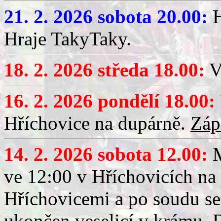
21. 2. 2026 sobota 20.00:
H
Hraje TakyTaky.
18. 2. 2026 středa 18.00:
V
16. 2. 2026 pondělí 18.00:
Hříchovice na dupárně.
Záp
14. 2. 2026 sobota 12.00:
ve 12:00 v Hříchovicích na
Hříchovicemi a po soudu se
ukončen veselicí v krámu.