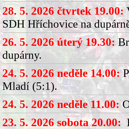
28. 5. 2026 čtvrtek 19.00:
V
SDH Hříchovice na dupárně
26. 5. 2026 úterý 19.30:
Br
dupárny.
24. 5. 2026 neděle 14.00:
P
Mladí (5:1).
24. 5. 2026 neděle 11.00:
O
23. 5. 2026 sobota 20.00: