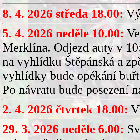
8. 4. 2026 středa 18.00:
Výč
5. 4. 2026 neděle 10.00:
Ve
Merklína. Odjezd auty v 10:
na vyhlídku Štěpánská a zp
vyhlídky bude opékání buřt
Po návratu bude posezení n
2. 4. 2026 čtvrtek 18.00:
Vý
29. 3. 2026 neděle 6.00:
Sv