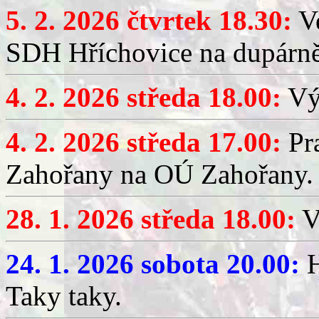
5. 2. 2026 čtvrtek 18.30:
Ve
SDH Hříchovice na dupárn
4. 2. 2026 středa 18.00:
Výč
4. 2. 2026 středa 17.00:
Pr
Zahořany na OÚ Zahořany.
28. 1. 2026 středa 18.00:
V
24. 1. 2026 sobota 20.00:
H
Taky taky.