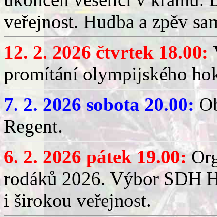
veřejnost. Hudba a zpěv sa
12. 2. 2026 čtvrtek 18.00:
V
promítání olympijského hok
7. 2. 2026 sobota 20.00:
Ob
Regent.
6. 2. 2026 pátek 19.00:
Org
rodáků 2026. Výbor SDH Hř
i širokou veřejnost.