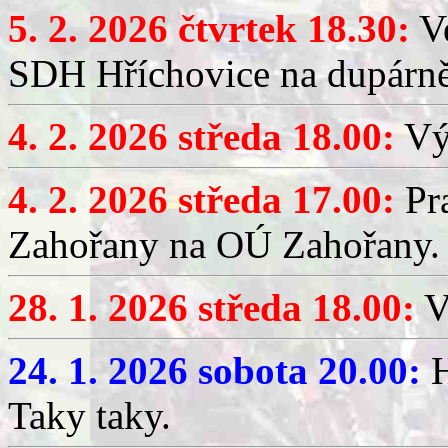
5. 2. 2026 čtvrtek 18.30:
Ve
SDH Hříchovice na dupárn
4. 2. 2026 středa 18.00:
Výč
4. 2. 2026 středa 17.00:
Pr
Zahořany na OÚ Zahořany.
28. 1. 2026 středa 18.00:
V
24. 1. 2026 sobota 20.00:
H
Taky taky.