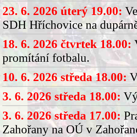
23. 6. 2026 úterý 19.00:
Ve
SDH Hříchovice na dupárně
18. 6. 2026 čtvrtek 18.00:
V
promítání fotbalu.
10. 6. 2026 středa 18.00:
V
3. 6. 2026 středa 18.00:
Výč
3. 6. 2026 středa 17.00:
Pra
Zahořany na OÚ v Zahořan