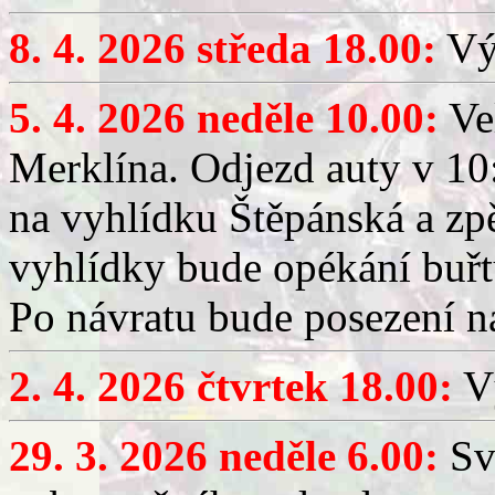
8. 4. 2026 středa 18.00:
Výč
5. 4. 2026 neděle 10.00:
Ve
Merklína. Odjezd auty v 10:
na vyhlídku Štěpánská a zp
vyhlídky bude opékání buřt
Po návratu bude posezení n
2. 4. 2026 čtvrtek 18.00:
Vý
29. 3. 2026 neděle 6.00:
Sv