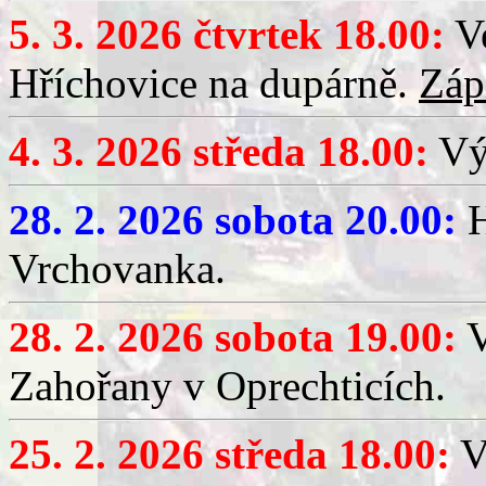
5. 3. 2026 čtvrtek 18.00:
Ve
Hříchovice na dupárně.
Záp
4. 3. 2026 středa 18.00:
Výč
28. 2. 2026 sobota 20.00:
H
Vrchovanka.
28. 2. 2026 sobota 19.00:
V
Zahořany v Oprechticích.
25. 2. 2026 středa 18.00:
V