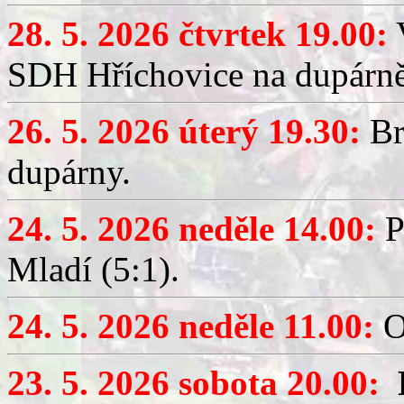
28. 5. 2026 čtvrtek 19.00:
V
SDH Hříchovice na dupárně
26. 5. 2026 úterý 19.30:
Br
dupárny.
24. 5. 2026 neděle 14.00:
P
Mladí (5:1).
24. 5. 2026 neděle 11.00:
O
23. 5. 2026 sobota 20.00: