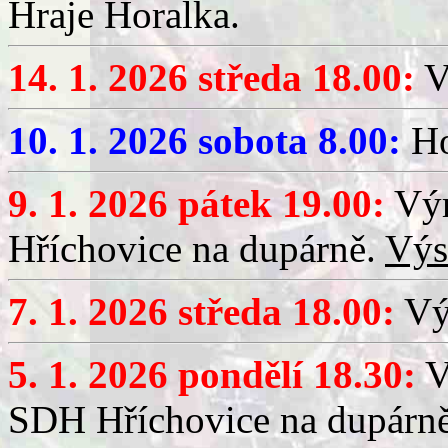
Hraje Horalka.
14. 1. 2026 středa 18.00:
V
10. 1. 2026 sobota 8.00:
Ho
9. 1. 2026 pátek 19.00:
Výr
Hříchovice na dupárně.
Výs
7. 1. 2026 středa 18.00:
Výč
5. 1. 2026 pondělí 18.30:
V
SDH Hříchovice na dupárn