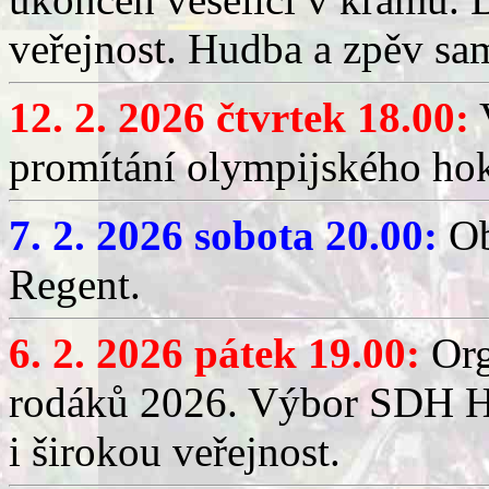
veřejnost. Hudba a zpěv sa
12. 2. 2026 čtvrtek 18.00:
V
promítání olympijského hok
7. 2. 2026 sobota 20.00:
Ob
Regent.
6. 2. 2026 pátek 19.00:
Org
rodáků 2026. Výbor SDH Hř
i širokou veřejnost.