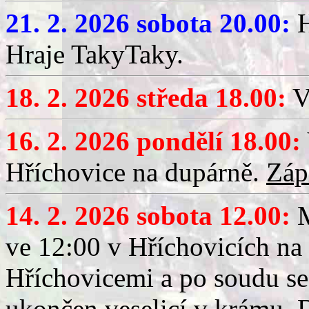
21. 2. 2026 sobota 20.00:
H
Hraje TakyTaky.
18. 2. 2026 středa 18.00:
V
16. 2. 2026 pondělí 18.00:
Hříchovice na dupárně.
Záp
14. 2. 2026 sobota 12.00:
ve 12:00 v Hříchovicích na
Hříchovicemi a po soudu se
ukončen veselicí v krámu.