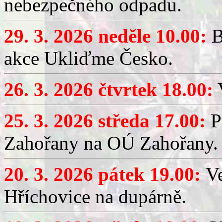
nebezpečného odpadu.
29. 3. 2026 neděle 10.00:
B
akce Ukliďme Česko.
26. 3. 2026 čtvrtek 18.00:
V
25. 3. 2026 středa 17.00:
P
Zahořany na OÚ Zahořany.
20. 3. 2026 pátek 19.00:
V
Hříchovice na dupárně.