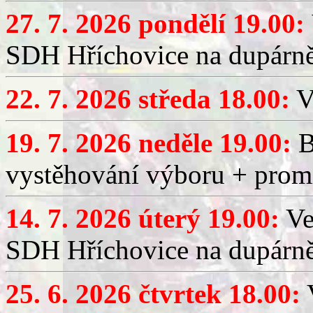
27. 7. 2026 pondělí 19.00:
SDH Hříchovice na dupárně
22. 7. 2026 středa 18.00:
V
19. 7. 2026 neděle 19.00:
B
vystěhování výboru + promí
14. 7. 2026 úterý 19.00:
Ve
SDH Hříchovice na dupárně
25. 6. 2026 čtvrtek 18.00:
V