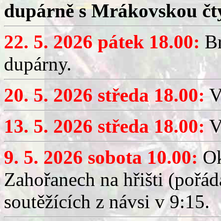
dupárně s Mrákovskou čt
22. 5. 2026 pátek 18.00:
Br
dupárny.
20. 5. 2026 středa 18.00:
V
13. 5. 2026 středa 18.00:
V
9. 5. 2026 sobota 10.00:
Ok
Zahořanech na hřišti (pořá
soutěžících z návsi v 9:15.