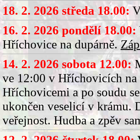
18. 2. 2026 středa 18.00:
V
16. 2. 2026 pondělí 18.00:
Hříchovice na dupárně.
Záp
14. 2. 2026 sobota 12.00:
ve 12:00 v Hříchovicích na
Hříchovicemi a po soudu se
ukončen veselicí v krámu.
veřejnost. Hudba a zpěv sa
12. 2. 2026 čtvrtek 18.00:
V