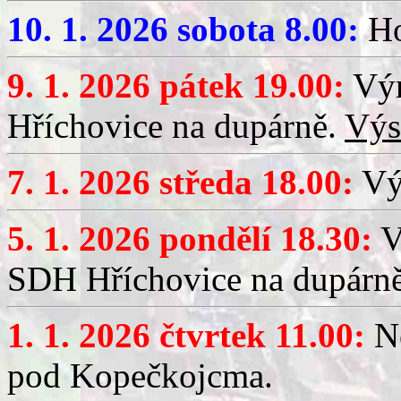
10. 1. 2026 sobota 8.00:
Ho
9. 1. 2026 pátek 19.00:
Výr
Hříchovice na dupárně.
Výs
7. 1. 2026 středa 18.00:
Výč
5. 1. 2026 pondělí 18.30:
V
SDH Hříchovice na dupárn
1. 1. 2026 čtvrtek 11.00:
No
pod Kopečkojcma.