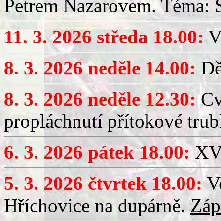
Petrem Nazarovem. Téma: Si
11. 3. 2026 středa 18.00:
V
8. 3. 2026 neděle 14.00:
Dět
8. 3. 2026 neděle 12.30:
Cv
propláchnutí přítokové trub
6. 3. 2026 pátek 18.00:
XV.
5. 3. 2026 čtvrtek 18.00:
Ve
Hříchovice na dupárně.
Záp