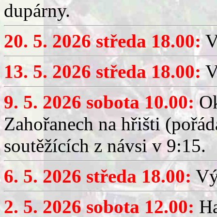
dupárny.
20. 5. 2026 středa 18.00:
V
13. 5. 2026 středa 18.00:
V
9. 5. 2026 sobota 10.00:
Ok
Zahořanech na hřišti (pořá
soutěžících z návsi v 9:15.
6. 5. 2026 středa 18.00:
Výč
2. 5. 2026 sobota 12.00:
Ha