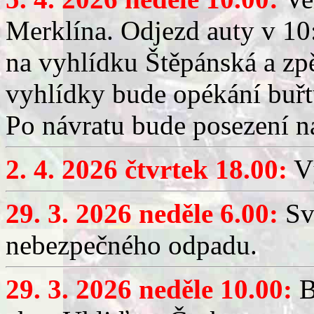
Merklína. Odjezd auty v 10:
na vyhlídku Štěpánská a zp
vyhlídky bude opékání buřt
Po návratu bude posezení n
2. 4. 2026 čtvrtek 18.00:
Vý
29. 3. 2026 neděle 6.00:
Sv
nebezpečného odpadu.
29. 3. 2026 neděle 10.00:
B