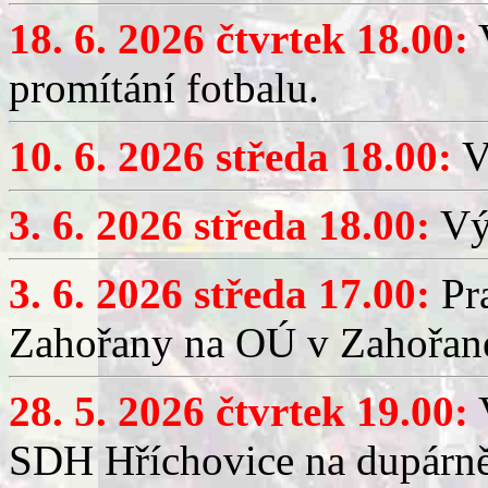
18. 6. 2026 čtvrtek 18.00:
V
promítání fotbalu.
10. 6. 2026 středa 18.00:
V
3. 6. 2026 středa 18.00:
Výč
3. 6. 2026 středa 17.00:
Pra
Zahořany na OÚ v Zahořan
28. 5. 2026 čtvrtek 19.00:
V
SDH Hříchovice na dupárně