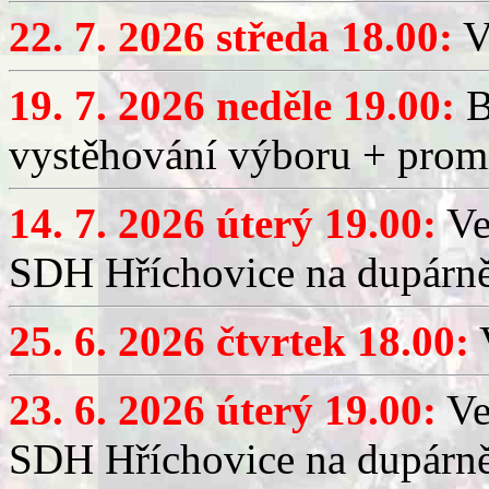
22. 7. 2026 středa 18.00:
V
19. 7. 2026 neděle 19.00:
B
vystěhování výboru + promí
14. 7. 2026 úterý 19.00:
Ve
SDH Hříchovice na dupárně
25. 6. 2026 čtvrtek 18.00:
V
23. 6. 2026 úterý 19.00:
Ve
SDH Hříchovice na dupárně