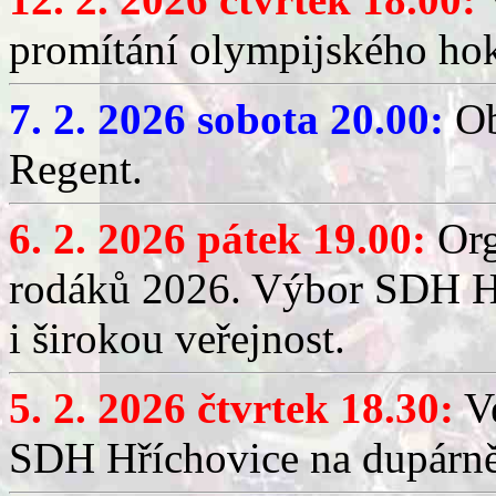
promítání olympijského hok
7. 2. 2026 sobota 20.00:
Ob
Regent.
6. 2. 2026 pátek 19.00:
Org
rodáků 2026. Výbor SDH Hř
i širokou veřejnost.
5. 2. 2026 čtvrtek 18.30:
Ve
SDH Hříchovice na dupárn