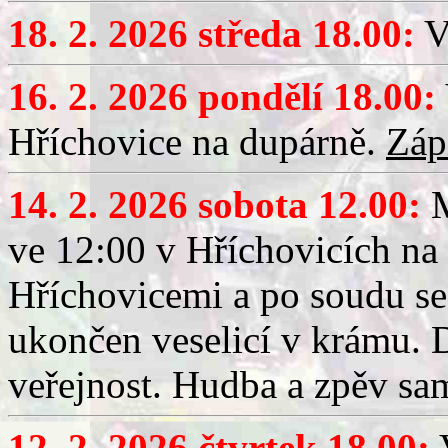
18. 2. 2026 středa 18.00:
V
16. 2. 2026 pondělí 18.00:
Hříchovice na dupárně.
Záp
14. 2. 2026 sobota 12.00:
ve 12:00 v Hříchovicích na
Hříchovicemi a po soudu se
ukončen veselicí v krámu.
veřejnost. Hudba a zpěv sa
12. 2. 2026 čtvrtek 18.00:
V