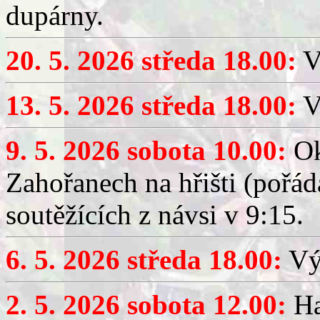
dupárny.
20. 5. 2026 středa 18.00:
V
13. 5. 2026 středa 18.00:
V
9. 5. 2026 sobota 10.00:
Ok
Zahořanech na hřišti (pořá
soutěžících z návsi v 9:15.
6. 5. 2026 středa 18.00:
Výč
2. 5. 2026 sobota 12.00:
Ha