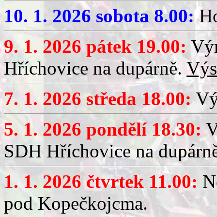
10. 1. 2026 sobota 8.00:
Ho
9. 1. 2026 pátek 19.00:
Výr
Hříchovice na dupárně.
Výs
7. 1. 2026 středa 18.00:
Výč
5. 1. 2026 pondělí 18.30:
V
SDH Hříchovice na dupárn
1. 1. 2026 čtvrtek 11.00:
No
pod Kopečkojcma.