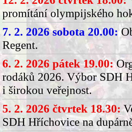
promítání olympijského hok
7. 2. 2026 sobota 20.00:
Ob
Regent.
6. 2. 2026 pátek 19.00:
Org
rodáků 2026. Výbor SDH Hř
i širokou veřejnost.
5. 2. 2026 čtvrtek 18.30:
Ve
SDH Hříchovice na dupárn