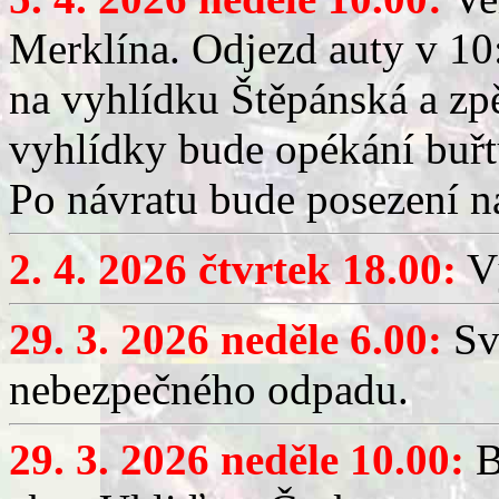
Merklína. Odjezd auty v 10:
na vyhlídku Štěpánská a zp
vyhlídky bude opékání buřt
Po návratu bude posezení n
2. 4. 2026 čtvrtek 18.00:
Vý
29. 3. 2026 neděle 6.00:
Sv
nebezpečného odpadu.
29. 3. 2026 neděle 10.00:
B