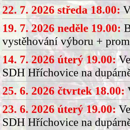
22. 7. 2026 středa 18.00:
V
19. 7. 2026 neděle 19.00:
B
vystěhování výboru + promí
14. 7. 2026 úterý 19.00:
Ve
SDH Hříchovice na dupárně
25. 6. 2026 čtvrtek 18.00:
V
23. 6. 2026 úterý 19.00:
Ve
SDH Hříchovice na dupárně