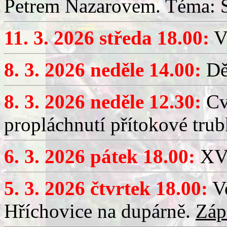
Petrem Nazarovem. Téma: Si
11. 3. 2026 středa 18.00:
V
8. 3. 2026 neděle 14.00:
Dět
8. 3. 2026 neděle 12.30:
Cv
propláchnutí přítokové trub
6. 3. 2026 pátek 18.00:
XV.
5. 3. 2026 čtvrtek 18.00:
Ve
Hříchovice na dupárně.
Záp