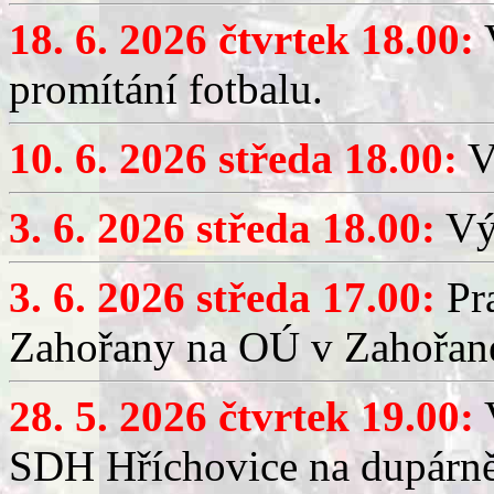
18. 6. 2026 čtvrtek 18.00:
V
promítání fotbalu.
10. 6. 2026 středa 18.00:
V
3. 6. 2026 středa 18.00:
Výč
3. 6. 2026 středa 17.00:
Pra
Zahořany na OÚ v Zahořan
28. 5. 2026 čtvrtek 19.00:
V
SDH Hříchovice na dupárně