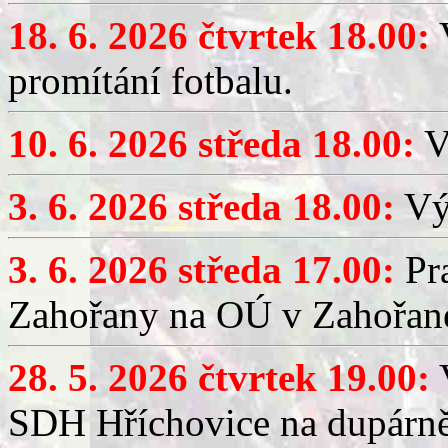
18. 6. 2026 čtvrtek 18.00:
V
promítání fotbalu.
10. 6. 2026 středa 18.00:
V
3. 6. 2026 středa 18.00:
Výč
3. 6. 2026 středa 17.00:
Pra
Zahořany na OÚ v Zahořan
28. 5. 2026 čtvrtek 19.00:
V
SDH Hříchovice na dupárně