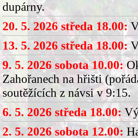
dupárny.
20. 5. 2026 středa 18.00:
V
13. 5. 2026 středa 18.00:
V
9. 5. 2026 sobota 10.00:
Ok
Zahořanech na hřišti (pořá
soutěžících z návsi v 9:15.
6. 5. 2026 středa 18.00:
Výč
2. 5. 2026 sobota 12.00:
Ha