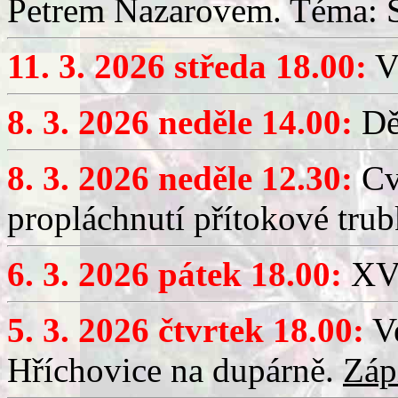
Petrem Nazarovem. Téma: Si
11. 3. 2026 středa 18.00:
V
8. 3. 2026 neděle 14.00:
Dět
8. 3. 2026 neděle 12.30:
Cv
propláchnutí přítokové trub
6. 3. 2026 pátek 18.00:
XV.
5. 3. 2026 čtvrtek 18.00:
Ve
Hříchovice na dupárně.
Záp