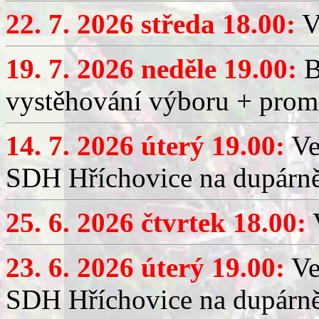
22. 7. 2026 středa 18.00:
V
19. 7. 2026 neděle 19.00:
B
vystěhování výboru + promí
14. 7. 2026 úterý 19.00:
Ve
SDH Hříchovice na dupárně
25. 6. 2026 čtvrtek 18.00:
V
23. 6. 2026 úterý 19.00:
Ve
SDH Hříchovice na dupárně