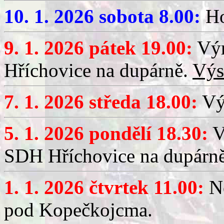
10. 1. 2026 sobota 8.00:
Ho
9. 1. 2026 pátek 19.00:
Výr
Hříchovice na dupárně.
Výs
7. 1. 2026 středa 18.00:
Výč
5. 1. 2026 pondělí 18.30:
V
SDH Hříchovice na dupárn
1. 1. 2026 čtvrtek 11.00:
No
pod Kopečkojcma.