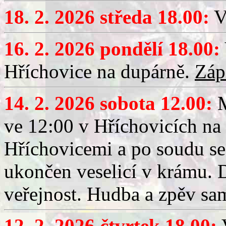
18. 2. 2026 středa 18.00:
V
16. 2. 2026 pondělí 18.00:
Hříchovice na dupárně.
Záp
14. 2. 2026 sobota 12.00:
ve 12:00 v Hříchovicích na
Hříchovicemi a po soudu se
ukončen veselicí v krámu.
veřejnost. Hudba a zpěv sa
12. 2. 2026 čtvrtek 18.00:
V