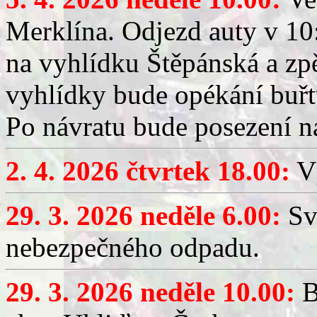
Merklína. Odjezd auty v 10:
na vyhlídku Štěpánská a zp
vyhlídky bude opékání buřt
Po návratu bude posezení n
2. 4. 2026 čtvrtek 18.00:
Vý
29. 3. 2026 neděle 6.00:
Sv
nebezpečného odpadu.
29. 3. 2026 neděle 10.00:
B