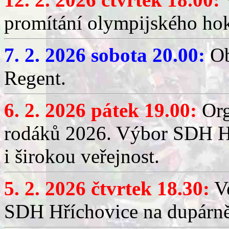
promítání olympijského hok
7. 2. 2026 sobota 20.00:
Ob
Regent.
6. 2. 2026 pátek 19.00:
Org
rodáků 2026. Výbor SDH Hř
i širokou veřejnost.
5. 2. 2026 čtvrtek 18.30:
Ve
SDH Hříchovice na dupárn