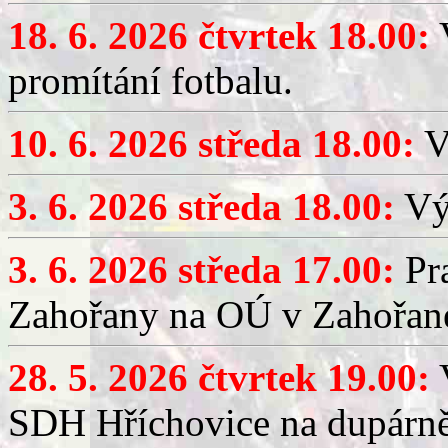
18. 6. 2026 čtvrtek 18.00:
V
promítání fotbalu.
10. 6. 2026 středa 18.00:
V
3. 6. 2026 středa 18.00:
Výč
3. 6. 2026 středa 17.00:
Pra
Zahořany na OÚ v Zahořan
28. 5. 2026 čtvrtek 19.00:
V
SDH Hříchovice na dupárně