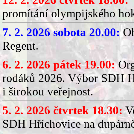
promítání olympijského hok
7. 2. 2026 sobota 20.00:
Ob
Regent.
6. 2. 2026 pátek 19.00:
Org
rodáků 2026. Výbor SDH Hř
i širokou veřejnost.
5. 2. 2026 čtvrtek 18.30:
Ve
SDH Hříchovice na dupárn