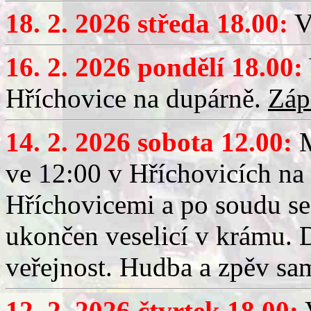
18. 2. 2026 středa 18.00:
V
16. 2. 2026 pondělí 18.00:
Hříchovice na dupárně.
Záp
14. 2. 2026 sobota 12.00:
ve 12:00 v Hříchovicích na
Hříchovicemi a po soudu se
ukončen veselicí v krámu.
veřejnost. Hudba a zpěv sa
12. 2. 2026 čtvrtek 18.00:
V