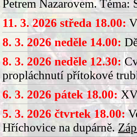
Petrem Nazarovem. Téma: Si
11. 3. 2026 středa 18.00:
V
8. 3. 2026 neděle 14.00:
Dět
8. 3. 2026 neděle 12.30:
Cv
propláchnutí přítokové trub
6. 3. 2026 pátek 18.00:
XV.
5. 3. 2026 čtvrtek 18.00:
Ve
Hříchovice na dupárně.
Záp