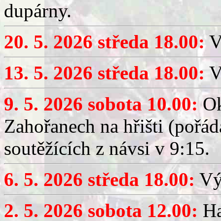
dupárny.
20. 5. 2026 středa 18.00:
V
13. 5. 2026 středa 18.00:
V
9. 5. 2026 sobota 10.00:
Ok
Zahořanech na hřišti (pořá
soutěžících z návsi v 9:15.
6. 5. 2026 středa 18.00:
Výč
2. 5. 2026 sobota 12.00:
Ha