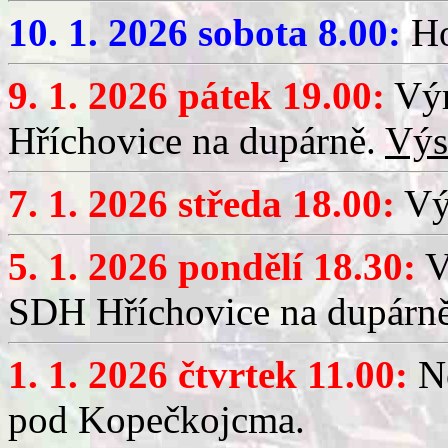
10. 1. 2026 sobota 8.00:
Ho
9. 1. 2026 pátek 19.00:
Výr
Hříchovice na dupárně.
Výs
7. 1. 2026 středa 18.00:
Výč
5. 1. 2026 pondělí 18.30:
V
SDH Hříchovice na dupárn
1. 1. 2026 čtvrtek 11.00:
No
pod Kopečkojcma.