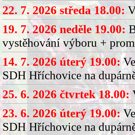
22. 7. 2026 středa 18.00:
V
19. 7. 2026 neděle 19.00:
B
vystěhování výboru + promí
14. 7. 2026 úterý 19.00:
Ve
SDH Hříchovice na dupárně
25. 6. 2026 čtvrtek 18.00:
V
23. 6. 2026 úterý 19.00:
Ve
SDH Hříchovice na dupárně