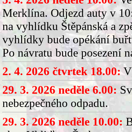
Merklína. Odjezd auty v 10:
na vyhlídku Štěpánská a zp
vyhlídky bude opékání buřt
Po návratu bude posezení n
2. 4. 2026 čtvrtek 18.00:
Vý
29. 3. 2026 neděle 6.00:
Sv
nebezpečného odpadu.
29. 3. 2026 neděle 10.00:
B