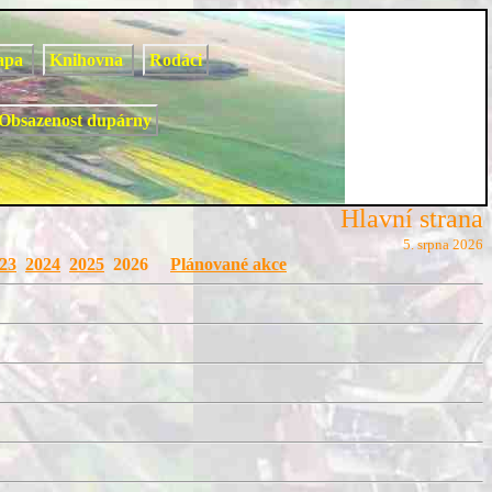
apa
Knihovna
Rodáci
Obsazenost dupárny
Hlavní strana
5. srpna 2026
23
2024
2025
2026
Plánované akce