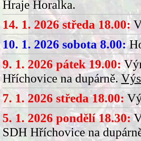
Hraje Horalka.
14. 1. 2026 středa 18.00:
V
10. 1. 2026 sobota 8.00:
Ho
9. 1. 2026 pátek 19.00:
Výr
Hříchovice na dupárně.
Výs
7. 1. 2026 středa 18.00:
Výč
5. 1. 2026 pondělí 18.30:
V
SDH Hříchovice na dupárn