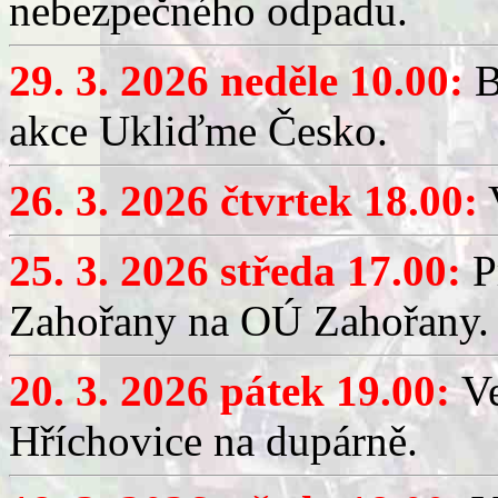
nebezpečného odpadu.
29. 3. 2026 neděle 10.00:
B
akce Ukliďme Česko.
26. 3. 2026 čtvrtek 18.00:
V
25. 3. 2026 středa 17.00:
P
Zahořany na OÚ Zahořany.
20. 3. 2026 pátek 19.00:
V
Hříchovice na dupárně.