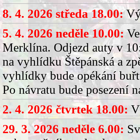
8. 4. 2026 středa 18.00:
Výč
5. 4. 2026 neděle 10.00:
Ve
Merklína. Odjezd auty v 10:
na vyhlídku Štěpánská a zp
vyhlídky bude opékání buřt
Po návratu bude posezení n
2. 4. 2026 čtvrtek 18.00:
Vý
29. 3. 2026 neděle 6.00:
Sv