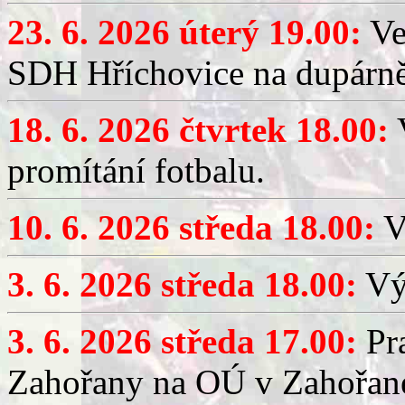
23. 6. 2026 úterý 19.00:
Ve
SDH Hříchovice na dupárně
18. 6. 2026 čtvrtek 18.00:
V
promítání fotbalu.
10. 6. 2026 středa 18.00:
V
3. 6. 2026 středa 18.00:
Výč
3. 6. 2026 středa 17.00:
Pra
Zahořany na OÚ v Zahořan