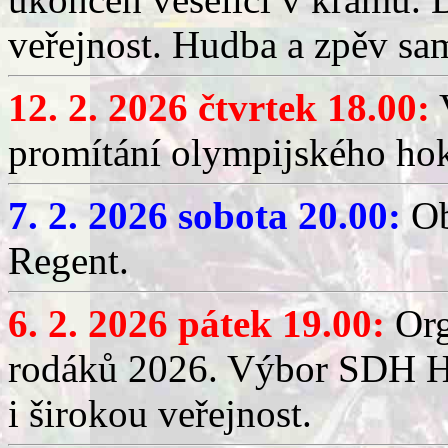
veřejnost. Hudba a zpěv sa
12. 2. 2026 čtvrtek 18.00:
V
promítání olympijského hok
7. 2. 2026 sobota 20.00:
Ob
Regent.
6. 2. 2026 pátek 19.00:
Org
rodáků 2026. Výbor SDH Hř
i širokou veřejnost.