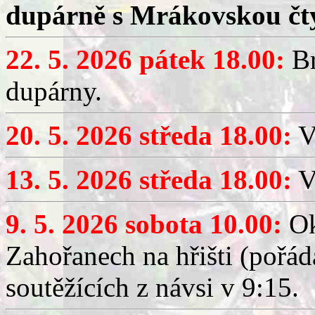
dupárně s Mrákovskou čt
22. 5. 2026 pátek 18.00:
Br
dupárny.
20. 5. 2026 středa 18.00:
V
13. 5. 2026 středa 18.00:
V
9. 5. 2026 sobota 10.00:
Ok
Zahořanech na hřišti (pořá
soutěžících z návsi v 9:15.