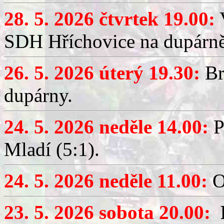
28. 5. 2026 čtvrtek 19.00:
V
SDH Hříchovice na dupárně
26. 5. 2026 úterý 19.30:
Br
dupárny.
24. 5. 2026 neděle 14.00:
P
Mladí (5:1).
24. 5. 2026 neděle 11.00:
O
23. 5. 2026 sobota 20.00: