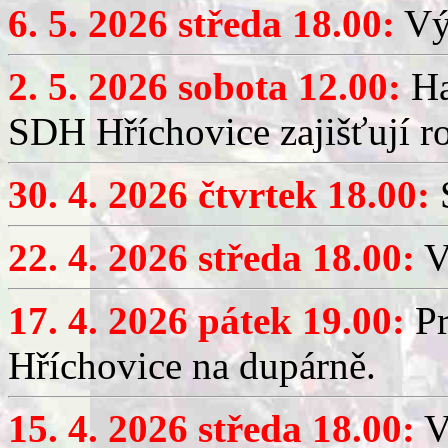
6. 5. 2026 středa 18.00:
Výč
2. 5. 2026 sobota 12.00:
Ha
SDH Hříchovice zajišťují r
30. 4. 2026 čtvrtek 18.00:
S
22. 4. 2026 středa 18.00:
V
17. 4. 2026 pátek 19.00:
Pr
Hříchovice na dupárně.
15. 4. 2026 středa 18.00:
Vý