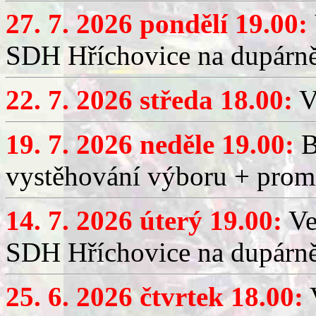
27. 7. 2026 pondělí 19.00:
SDH Hříchovice na dupárně
22. 7. 2026 středa 18.00:
V
19. 7. 2026 neděle 19.00:
B
vystěhování výboru + promí
14. 7. 2026 úterý 19.00:
Ve
SDH Hříchovice na dupárně
25. 6. 2026 čtvrtek 18.00:
V