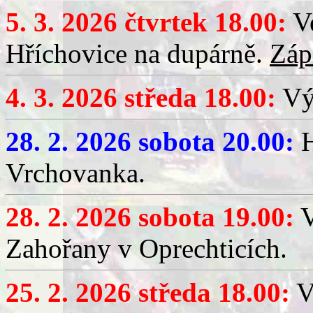
5. 3. 2026 čtvrtek 18.00:
Ve
Hříchovice na dupárně.
Záp
4. 3. 2026 středa 18.00:
Výč
28. 2. 2026 sobota 20.00:
H
Vrchovanka.
28. 2. 2026 sobota 19.00:
V
Zahořany v Oprechticích.
25. 2. 2026 středa 18.00:
V