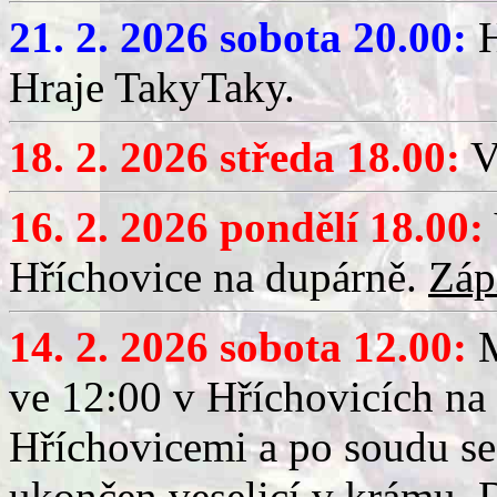
21. 2. 2026 sobota 20.00:
H
Hraje TakyTaky.
18. 2. 2026 středa 18.00:
V
16. 2. 2026 pondělí 18.00:
Hříchovice na dupárně.
Záp
14. 2. 2026 sobota 12.00:
ve 12:00 v Hříchovicích na
Hříchovicemi a po soudu se
ukončen veselicí v krámu.