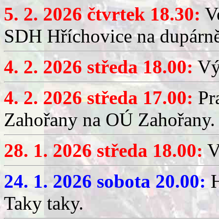
5. 2. 2026 čtvrtek 18.30:
Ve
SDH Hříchovice na dupárn
4. 2. 2026 středa 18.00:
Výč
4. 2. 2026 středa 17.00:
Pr
Zahořany na OÚ Zahořany.
28. 1. 2026 středa 18.00:
V
24. 1. 2026 sobota 20.00:
H
Taky taky.