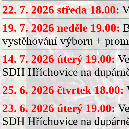
22. 7. 2026 středa 18.00:
V
19. 7. 2026 neděle 19.00:
B
vystěhování výboru + promí
14. 7. 2026 úterý 19.00:
Ve
SDH Hříchovice na dupárně
25. 6. 2026 čtvrtek 18.00:
V
23. 6. 2026 úterý 19.00:
Ve
SDH Hříchovice na dupárně