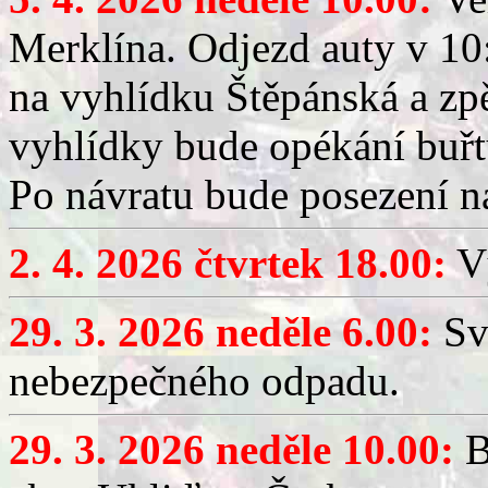
Merklína. Odjezd auty v 10:
na vyhlídku Štěpánská a zp
vyhlídky bude opékání buřt
Po návratu bude posezení n
2. 4. 2026 čtvrtek 18.00:
Vý
29. 3. 2026 neděle 6.00:
Sv
nebezpečného odpadu.
29. 3. 2026 neděle 10.00:
B