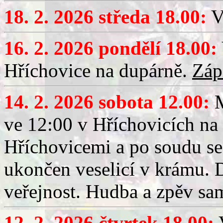
18. 2. 2026 středa 18.00:
V
16. 2. 2026 pondělí 18.00:
Hříchovice na dupárně.
Záp
14. 2. 2026 sobota 12.00:
ve 12:00 v Hříchovicích na
Hříchovicemi a po soudu se
ukončen veselicí v krámu.
veřejnost. Hudba a zpěv sa
12. 2. 2026 čtvrtek 18.00:
V