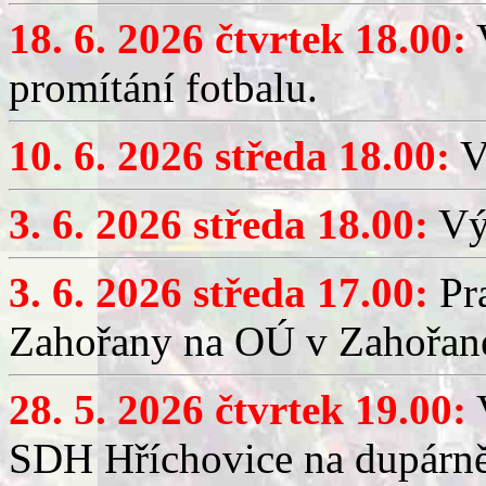
18. 6. 2026 čtvrtek 18.00:
V
promítání fotbalu.
10. 6. 2026 středa 18.00:
V
3. 6. 2026 středa 18.00:
Výč
3. 6. 2026 středa 17.00:
Pra
Zahořany na OÚ v Zahořan
28. 5. 2026 čtvrtek 19.00:
V
SDH Hříchovice na dupárně