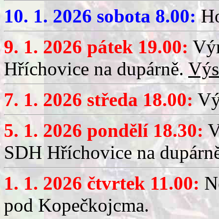
10. 1. 2026 sobota 8.00:
Ho
9. 1. 2026 pátek 19.00:
Výr
Hříchovice na dupárně.
Výs
7. 1. 2026 středa 18.00:
Výč
5. 1. 2026 pondělí 18.30:
V
SDH Hříchovice na dupárn
1. 1. 2026 čtvrtek 11.00:
No
pod Kopečkojcma.