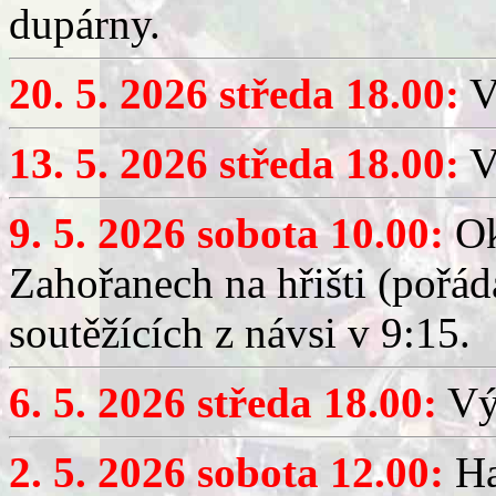
dupárny.
20. 5. 2026 středa 18.00:
V
13. 5. 2026 středa 18.00:
V
9. 5. 2026 sobota 10.00:
Ok
Zahořanech na hřišti (pořá
soutěžících z návsi v 9:15.
6. 5. 2026 středa 18.00:
Výč
2. 5. 2026 sobota 12.00:
Ha