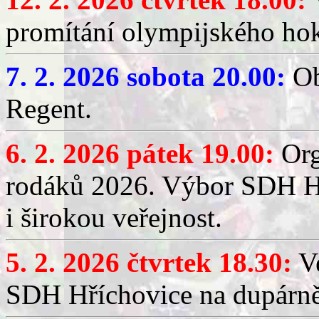
promítání olympijského hok
7. 2. 2026 sobota 20.00:
Ob
Regent.
6. 2. 2026 pátek 19.00:
Org
rodáků 2026. Výbor SDH Hř
i širokou veřejnost.
5. 2. 2026 čtvrtek 18.30:
Ve
SDH Hříchovice na dupárn