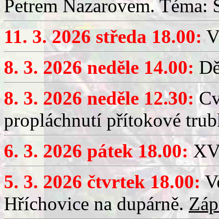
Petrem Nazarovem. Téma: Si
11. 3. 2026 středa 18.00:
V
8. 3. 2026 neděle 14.00:
Dět
8. 3. 2026 neděle 12.30:
Cv
propláchnutí přítokové trub
6. 3. 2026 pátek 18.00:
XV.
5. 3. 2026 čtvrtek 18.00:
Ve
Hříchovice na dupárně.
Záp